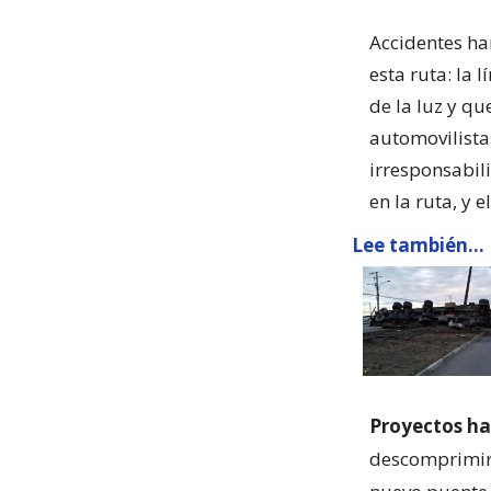
Accidentes ha
esta ruta: la 
de la luz y qu
automovilista
irresponsabil
en la ruta, y 
Lee también...
Proyectos ha
descomprimir,