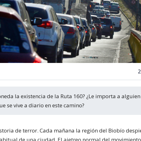
2
ue se vive a diario en este camino?
storia de terror. Cada mañana la región del Biobío despie
bitual de una ciudad. El ajetreo normal del movimient