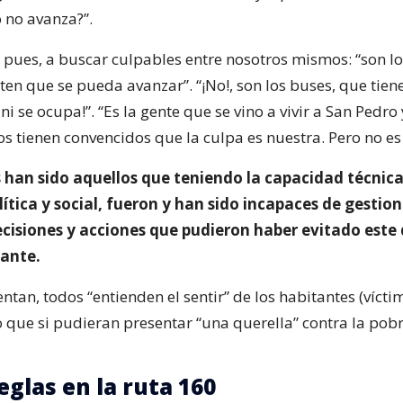
 no avanza?”.
ues, a buscar culpables entre nosotros mismos: “son l
en que se pueda avanzar”. “¡No!, son los buses, que tien
ni se ocupa!”. “Es la gente que se vino a vivir a San Pedro
os tienen convencidos que la culpa es nuestra. Pero no es 
 han sido aquellos que teniendo la capacidad técnica
lítica y social, fueron y han sido incapaces de gestion
ecisiones y acciones que pudieron haber evitado este 
ante.
tan, todos “entienden el sentir” de los habitantes (vícti
o que si pudieran presentar “una querella” contra la pobr
eglas en la ruta 160