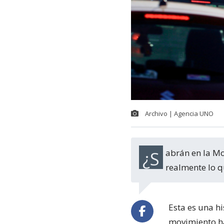
Archivo | Agencia UNO
¿Sabrán en la Moneda la existencia de la Ruta 160? ¿Le importa a alguien
realmente lo q
Esta es una hi
movimiento ha