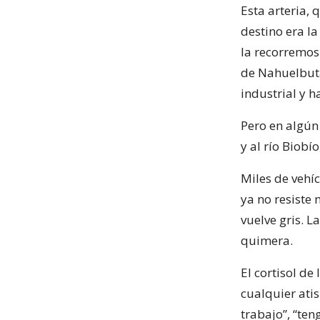
Esta arteria,
destino era la
la recorremos 
de Nahuelbuta
industrial y h
Pero en algún
y al río Biob
Miles de vehí
ya no resiste 
vuelve gris. 
quimera.
El cortisol de
cualquier ati
trabajo”, “ten