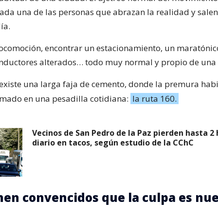
ada una de las personas que abrazan la realidad y salen 
ía.
a locomoción, encontrar un estacionamiento, un maratónic
nductores alterados… todo muy normal y propio de una 
existe una larga faja de cemento, donde la premura habi
rmado en una pesadilla cotidiana:
la ruta 160.
Vecinos de San Pedro de la Paz pierden hasta 2 
diario en tacos, según estudio de la CChC
nen convencidos que la culpa es nu