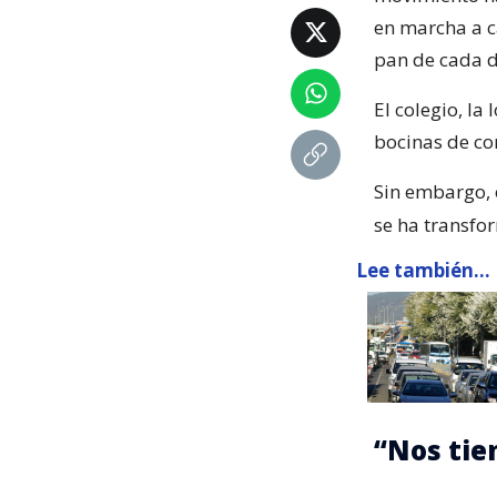
en marcha a c
pan de cada d
El colegio, l
bocinas de co
Sin embargo, 
se ha transfo
Lee también...
“Nos tie