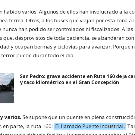
n habido varios. Algunos de ellos han involucrado a la 
línea férrea. Otros, a los buses que viajan por esta zona a 
e nunca han podido ser controlados ni fiscalizados. A las
s que, desprovistos de toda paciencia, se abanderan con 
idad y ocupan bermas y ciclovías para avanzar. Porque n
el terror puede durar todo el día.
San Pedro: grave accidente en Ruta 160 deja c
y taco kilométrico en el Gran Concepción
y varios.
Se supone que un puente en plena construcción
 en parte, la ruta 160:
El llamado Puente Industrial.
Ta