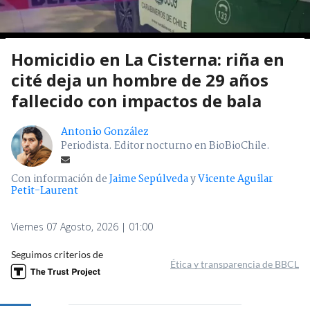
Homicidio en La Cisterna: riña en
cité deja un hombre de 29 años
fallecido con impactos de bala
Antonio González
Periodista. Editor nocturno en BioBioChile.
Con información de
Jaime Sepúlveda
y
Vicente Aguilar
Petit-Laurent
Viernes 07 Agosto, 2026 | 01:00
Seguimos criterios de
Ética y transparencia de BBCL