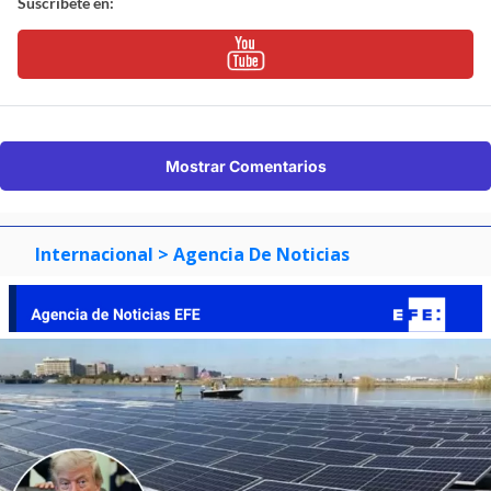
Suscríbete en:
Mostrar Comentarios
Internacional
> Agencia De Noticias