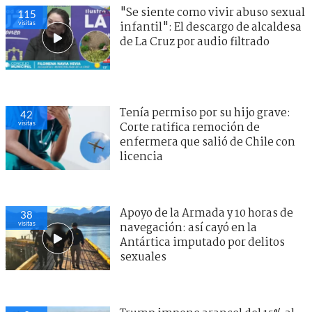
"Se siente como vivir abuso sexual
119
visitas
infantil": El descargo de alcaldesa
de La Cruz por audio filtrado
Tenía permiso por su hijo grave:
47
visitas
Corte ratifica remoción de
enfermera que salió de Chile con
licencia
Apoyo de la Armada y 10 horas de
37
visitas
navegación: así cayó en la
Antártica imputado por delitos
sexuales