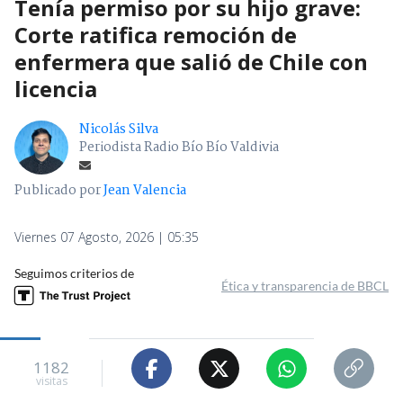
Tenía permiso por su hijo grave:
Corte ratifica remoción de
enfermera que salió de Chile con
licencia
Nicolás Silva
Periodista Radio Bío Bío Valdivia
Publicado por
Jean Valencia
Viernes 07 Agosto, 2026 | 05:35
Seguimos criterios de
Ética y transparencia de BBCL
1182
visitas