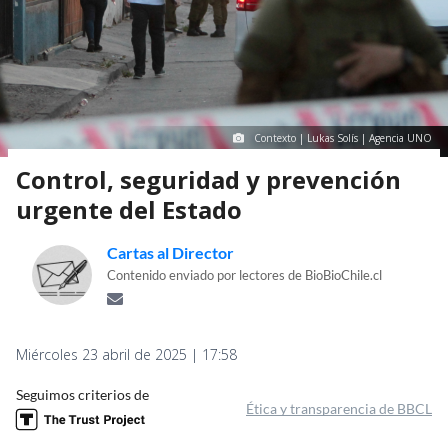
Contexto | Lukas Solís | Agencia UNO
Control, seguridad y prevención
urgente del Estado
Cartas al Director
Contenido enviado por lectores de BioBioChile.cl
Miércoles 23 abril de 2025 | 17:58
Seguimos criterios de
Ética y transparencia de BBCL