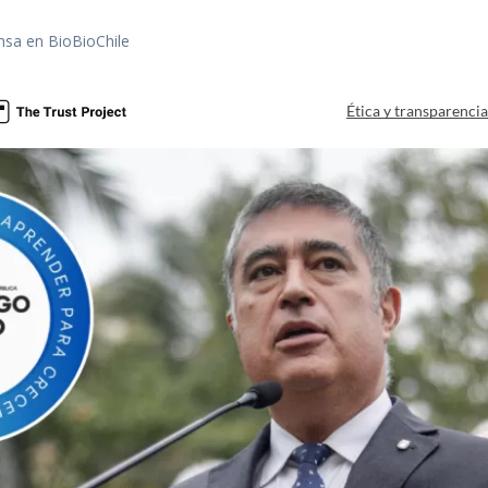
nsa en BioBioChile
Ética y transparenci