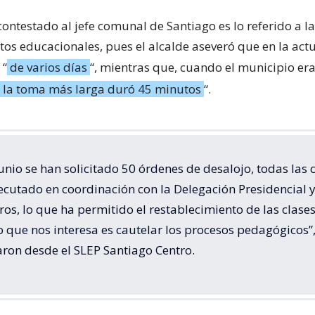
contestado al jefe comunal de Santiago es lo referido a l
tos educacionales, pues el alcalde aseveró que en la act
 “
de varios días
“, mientras que, cuando el municipio er
la toma más larga duró 45 minutos
“.
junio se han solicitado 50 órdenes de desalojo, todas las 
ecutado en coordinación con la Delegación Presidencial 
os, lo que ha permitido el restablecimiento de las clases
 que nos interesa es cautelar los procesos pedagógicos”
aron desde el SLEP Santiago Centro.