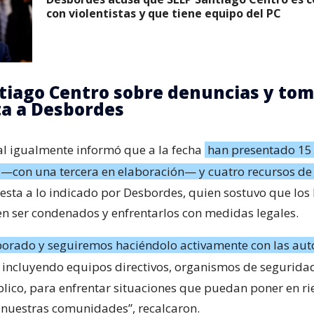
con violentistas y que tiene equipo del PC
tiago Centro sobre denuncias y tom
a a Desbordes
cal igualmente informó que a la fecha
han presentado 15
 —con una tercera en elaboración— y cuatro recursos de
uesta a lo indicado por Desbordes, quien sostuvo que los
en ser condenados y enfrentarlos con medidas legales.
orado y seguiremos haciéndolo activamente con las aut
, incluyendo equipos directivos, organismos de segurida
blico, para enfrentar situaciones que puedan poner en ri
 nuestras comunidades”, recalcaron.