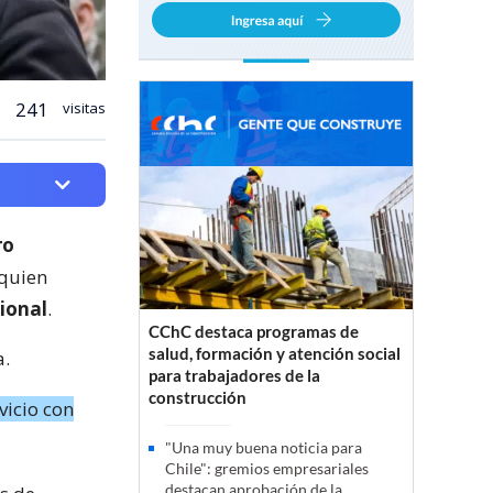
241
visitas
ro
 quien
ional
.
CChC destaca programas de
salud, formación y atención social
a.
para trabajadores de la
construcción
vicio con
"Una muy buena noticia para
Chile": gremios empresariales
destacan aprobación de la