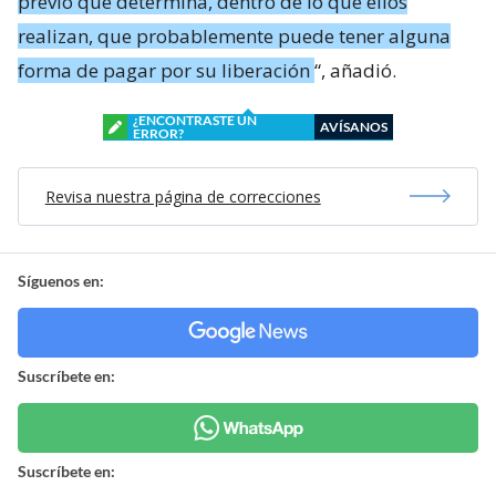
previo que determina, dentro de lo que ellos
realizan, que probablemente puede tener alguna
forma de pagar por su liberación
“, añadió.
¿ENCONTRASTE UN
AVÍSANOS
ERROR?
Revisa nuestra página de correcciones
Síguenos en:
Suscríbete en:
Suscríbete en: