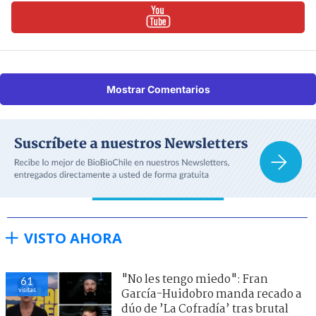
Mostrar Comentarios
VISTO AHORA
"No les tengo miedo": Fran
61
visitas
García-Huidobro manda recado a
dúo de ’La Cofradía’ tras brutal