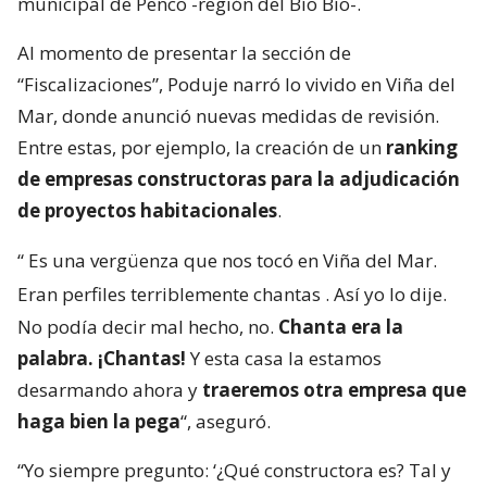
municipal de Penco -región del Bío Bío-.
Al momento de presentar la sección de
“Fiscalizaciones”, Poduje narró lo vivido en Viña del
Mar, donde anunció nuevas medidas de revisión.
Entre estas, por ejemplo, la creación de un
ranking
de empresas constructoras para la adjudicación
de proyectos habitacionales
.
“
Es una vergüenza que nos tocó en Viña del Mar.
Eran perfiles terriblemente chantas
. Así yo lo dije.
No podía decir mal hecho, no.
Chanta era la
palabra. ¡Chantas!
Y esta casa la estamos
desarmando ahora y
traeremos otra empresa que
haga bien la pega
“, aseguró.
“Yo siempre pregunto: ‘¿Qué constructora es? Tal y