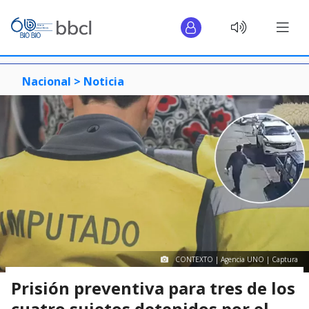
Nacional >
Noticia
CONTEXTO | Agencia UNO | Captura
Prisión preventiva para tres de los
cuatro sujetos detenidos por el