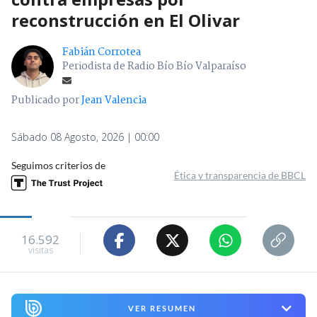
reconstrucción en El Olivar
Fabián Corrotea
Periodista de Radio Bío Bío Valparaíso
Publicado por
Jean Valencia
Sábado 08 Agosto, 2026 | 00:00
Seguimos criterios de
Ética y transparencia de BBCL
16.592
visitas
VER RESUMEN