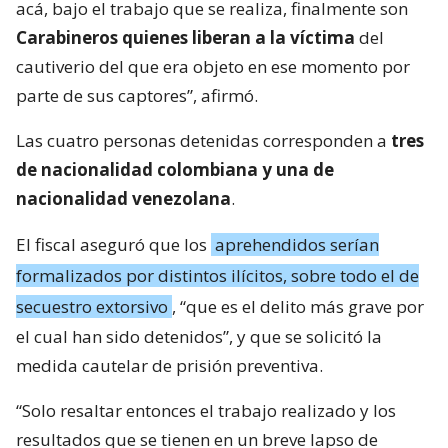
acá, bajo el trabajo que se realiza, finalmente son
Carabineros quienes liberan a la víctima
del
cautiverio del que era objeto en ese momento por
parte de sus captores”, afirmó.
Las cuatro personas detenidas corresponden a
tres
de nacionalidad colombiana y una de
nacionalidad venezolana
.
El fiscal aseguró que los
aprehendidos serían
formalizados por distintos ilícitos, sobre todo el de
secuestro extorsivo
, “que es el delito más grave por
el cual han sido detenidos”, y que se solicitó la
medida cautelar de prisión preventiva.
“Solo resaltar entonces el trabajo realizado y los
resultados que se tienen en un breve lapso de