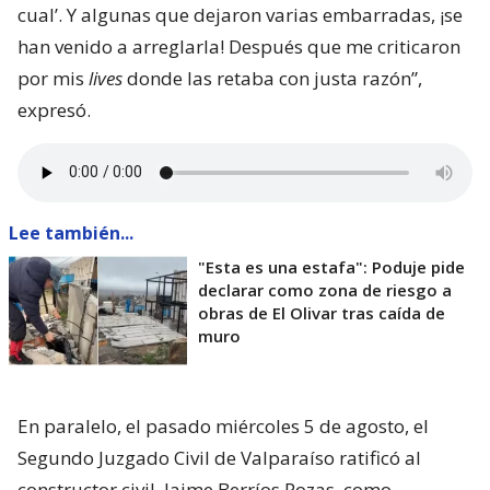
cual’. Y algunas que dejaron varias embarradas, ¡se
han venido a arreglarla! Después que me criticaron
por mis
lives
donde las retaba con justa razón”,
expresó.
Lee también...
"Esta es una estafa": Poduje pide
declarar como zona de riesgo a
obras de El Olivar tras caída de
muro
En paralelo, el pasado miércoles 5 de agosto, el
Segundo Juzgado Civil de Valparaíso ratificó al
constructor civil, Jaime Berríos Pozas, como