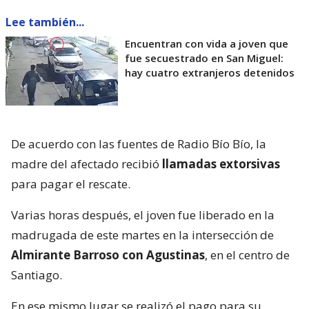
Lee también...
Encuentran con vida a joven que
fue secuestrado en San Miguel:
hay cuatro extranjeros detenidos
De acuerdo con las fuentes de Radio Bío Bío, la
madre del afectado recibió
llamadas extorsivas
para pagar el rescate.
Varias horas después, el joven fue liberado en la
madrugada de este martes en la intersección de
Almirante Barroso con Agustinas
, en el centro de
Santiago.
En ese mismo lugar se realizó el pago para su