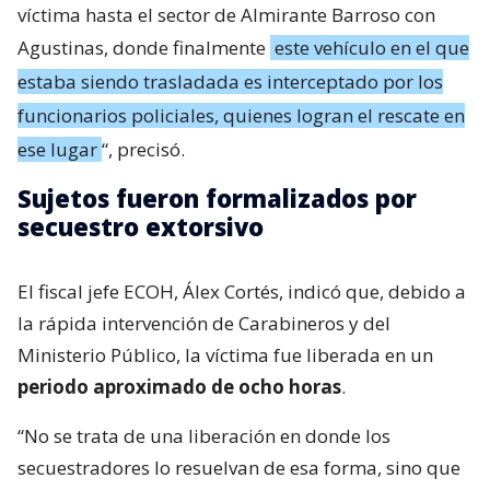
víctima hasta el sector de Almirante Barroso con
Agustinas, donde finalmente
este vehículo en el que
estaba siendo trasladada es interceptado por los
funcionarios policiales, quienes logran el rescate en
ese lugar
“, precisó.
Sujetos fueron formalizados por
secuestro extorsivo
El fiscal jefe ECOH, Álex Cortés, indicó que, debido a
la rápida intervención de Carabineros y del
Ministerio Público, la víctima fue liberada en un
periodo aproximado de ocho horas
.
“No se trata de una liberación en donde los
secuestradores lo resuelvan de esa forma, sino que