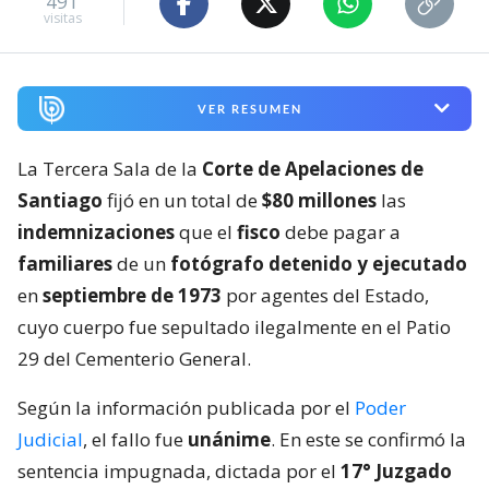
491
visitas
VER RESUMEN
La Tercera Sala de la
Corte de Apelaciones de
Santiago
fijó en un total de
$80 millones
las
indemnizaciones
que el
fisco
debe pagar a
familiares
de un
fotógrafo detenido y ejecutado
en
septiembre de 1973
por agentes del Estado,
cuyo cuerpo fue sepultado ilegalmente en el Patio
29 del Cementerio General.
Según la información publicada por el
Poder
Judicial
, el fallo fue
unánime
. En este se confirmó la
sentencia impugnada, dictada por el
17° Juzgado