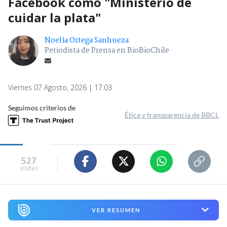
Facebook como "Ministerio de
cuidar la plata"
Noelia Ortega Sanhueza
Periodista de Prensa en BioBioChile
Viernes 07 Agosto, 2026 | 17:03
Seguimos criterios de
Ética y transparencia de BBCL
527
visitas
VER RESUMEN