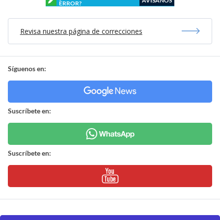
AVÍSANOS
ERROR?
Revisa nuestra página de correcciones
Síguenos en:
Suscríbete en:
Suscríbete en: