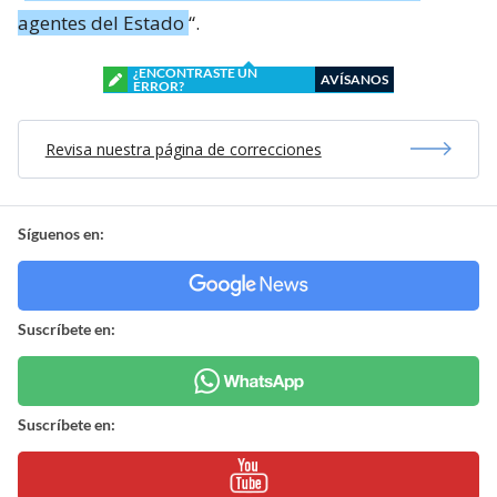
agentes del Estado
“.
¿ENCONTRASTE UN
AVÍSANOS
ERROR?
Revisa nuestra página de correcciones
Síguenos en:
Suscríbete en:
Suscríbete en: