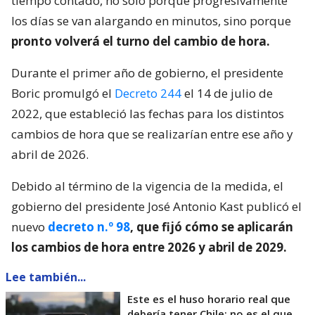
tiempo contado, no solo porque progresivamente
los días se van alargando en minutos, sino porque
pronto volverá el turno del cambio de hora.
Durante el primer año de gobierno, el presidente
Boric promulgó el
Decreto 244
el 14 de julio de
2022, que estableció las fechas para los distintos
cambios de hora que se realizarían entre ese año y
abril de 2026.
Debido al término de la vigencia de la medida, el
gobierno del presidente José Antonio Kast publicó el
nuevo
decreto n.º 98
, que fijó cómo se aplicarán
los cambios de hora entre 2026 y abril de 2029.
Lee también...
Este es el huso horario real que
debería tener Chile: no es el que