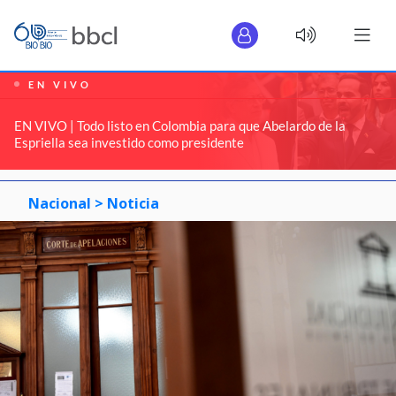
EN VIVO
EN VIVO | Todo listo en Colombia para que Abelardo de la
Espriella sea investido como presidente
Nacional >
Noticia