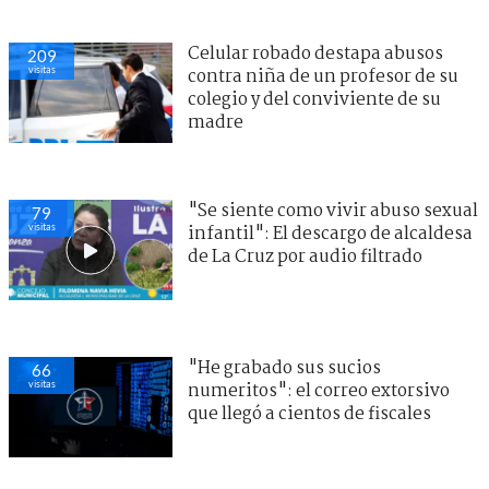
Celular robado destapa abusos
209
visitas
contra niña de un profesor de su
colegio y del conviviente de su
madre
"Se siente como vivir abuso sexual
79
visitas
infantil": El descargo de alcaldesa
de La Cruz por audio filtrado
"He grabado sus sucios
66
visitas
numeritos": el correo extorsivo
que llegó a cientos de fiscales