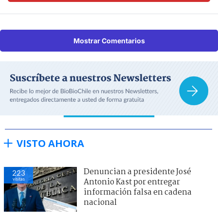
Mostrar Comentarios
VISTO AHORA
Denuncian a presidente José
223
visitas
Antonio Kast por entregar
información falsa en cadena
nacional