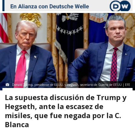
Donald Trump, presidente de EEUU, y Hegseth, secretario de Guerra de EEUU | EFE
La supuesta discusión de Trump y
Hegseth, ante la escasez de
misiles, que fue negada por la C.
Blanca