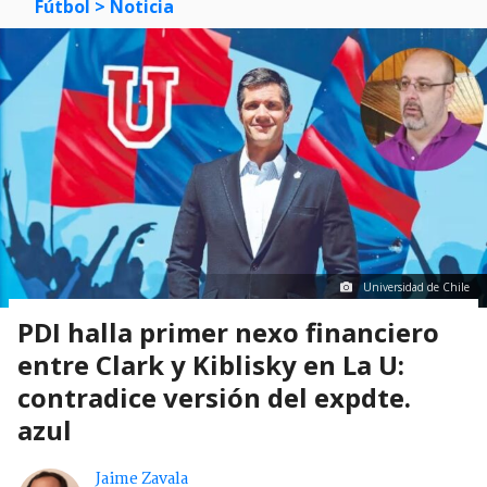
Fútbol
> Noticia
Universidad de Chile
PDI halla primer nexo financiero
entre Clark y Kiblisky en La U:
contradice versión del expdte.
azul
Jaime Zavala