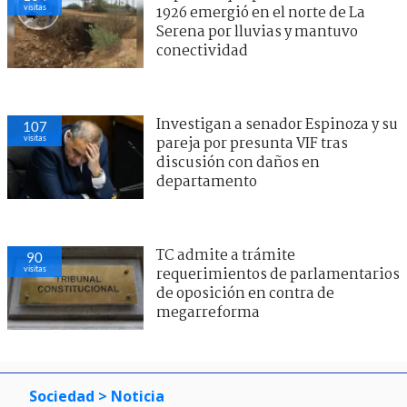
visitas
1926 emergió en el norte de La
Serena por lluvias y mantuvo
conectividad
Investigan a senador Espinoza y su
107
visitas
pareja por presunta VIF tras
discusión con daños en
departamento
TC admite a trámite
90
visitas
requerimientos de parlamentarios
de oposición en contra de
megarreforma
Sociedad
> Noticia