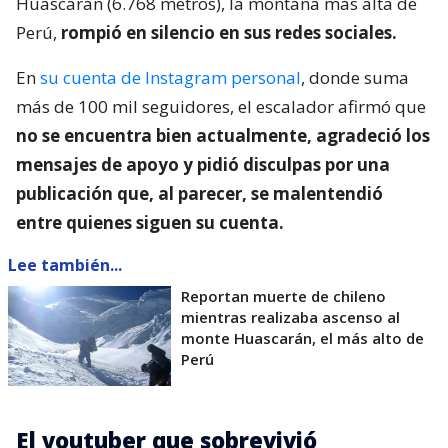
Huascarán (6.768 metros), la montaña más alta de
Perú,
rompió en silencio en sus redes sociales.
En
su cuenta de Instagram personal
, donde suma
más de 100 mil seguidores, el escalador afirmó que
no se encuentra bien actualmente, agradeció los
mensajes de apoyo y pidió disculpas por una
publicación que, al parecer, se malentendió
entre quienes siguen su cuenta.
Lee también...
Reportan muerte de chileno
mientras realizaba ascenso al
monte Huascarán, el más alto de
Perú
El youtuber que sobrevivió