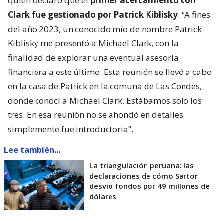
quien declaró que el
primer acercamiento con
Clark fue gestionado por Patrick Kiblisky
. “A fines
del año 2023, un conocido mío de nombre Patrick
Kiblisky me presentó a Michael Clark, con la
finalidad de explorar una eventual asesoría
financiera a este último. Esta reunión se llevó a cabo
en la casa de Patrick en la comuna de Las Condes,
donde conocí a Michael Clark. Estábamos solo los
tres. En esa reunión no se ahondó en detalles,
simplemente fue introductoria”.
Lee también...
La triangulación peruana: las
declaraciones de cómo Sartor
desvió fondos por 49 millones de
dólares