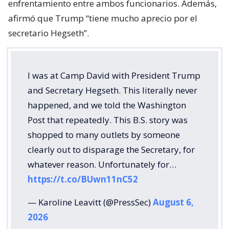
enfrentamiento entre ambos funcionarios. Además,
afirmó que Trump “tiene mucho aprecio por el
secretario Hegseth”.
I was at Camp David with President Trump
and Secretary Hegseth. This literally never
happened, and we told the Washington
Post that repeatedly. This B.S. story was
shopped to many outlets by someone
clearly out to disparage the Secretary, for
whatever reason. Unfortunately for…
https://t.co/BUwn11nC52
— Karoline Leavitt (@PressSec)
August 6,
2026