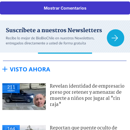
Mostrar Comentarios
VISTO AHORA
Revelan identidad de empresario
211
visitas
preso por retener y amenazar de
muerte a niños por jugar al "rin
raja"
Reportan que puente oculto de
164