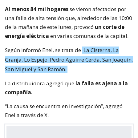
Al menos 84 mil hogares
se vieron afectados por
una falla de alta tensión que, alrededor de las 10:00
de la mañana de este lunes, provocó
un corte de
energía eléctrica
en varias comunas de la capital.
Según informó Enel, se trata de
La Cisterna, La
Granja, Lo Espejo, Pedro Aguirre Cerda, San Joaquín,
San Miguel y San Ramón.
La distribuidora agregó que
la falla es ajena a la
compañía.
“La causa se encuentra en investigación”, agregó
Enel a través de X.