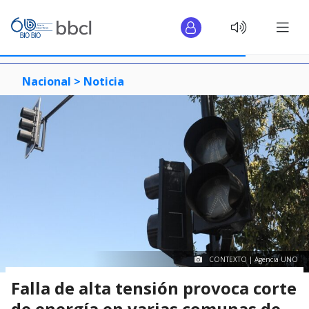
Nacional >
Noticia
CONTEXTO | Agencia UNO
Falla de alta tensión provoca corte
de energía en varias comunas de