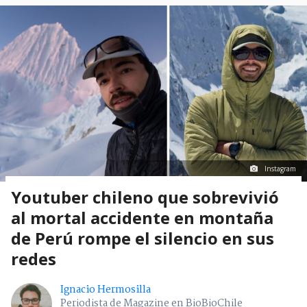
Instagram
Youtuber chileno que sobrevivió
al mortal accidente en montaña
de Perú rompe el silencio en sus
redes
Ignacio Hermosilla
Periodista de Magazine en BioBioChile