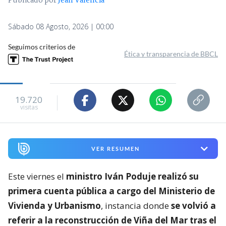
Publicado por
Jean Valencia
Sábado 08 Agosto, 2026 | 00:00
Seguimos criterios de
Ética y transparencia de BBCL
19.720
visitas
VER RESUMEN
Este viernes el
ministro Iván Poduje realizó su
primera cuenta pública a cargo del Ministerio de
Vivienda y Urbanismo
, instancia donde
se volvió a
referir a la reconstrucción de Viña del Mar tras el