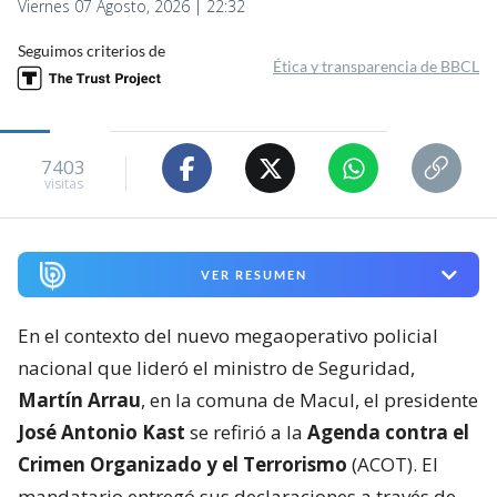
Viernes 07 Agosto, 2026 | 22:32
Seguimos criterios de
Ética y transparencia de BBCL
7403
visitas
VER RESUMEN
En el contexto del nuevo megaoperativo policial
nacional que lideró el ministro de Seguridad,
Martín Arrau
, en la comuna de Macul, el presidente
José Antonio Kast
se refirió a la
Agenda contra el
Crimen Organizado y el Terrorismo
(ACOT). El
mandatario entregó sus declaraciones a través de