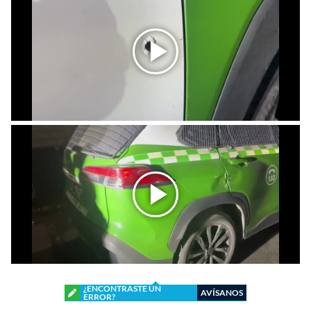
¿ENCONTRASTE UN
AVÍSANOS
ERROR?