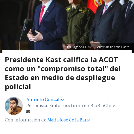
Agencia UNO | Sebastián Beltrán Gaete
Presidente Kast califica la ACOT
como un "compromiso total" del
Estado en medio de despliegue
policial
Antonio Gonzalez
Periodista. Editor nocturno en BioBioChile
Con información de
María José de la Barra