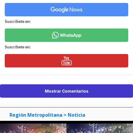
Suscríbete en:
Suscríbete en:
Mostrar Comentarios
Región Metropolitana
> Noticia