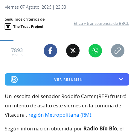
Viernes 07 Agosto, 2026 | 23:33
Seguimos criterios de
Ética y transparencia de BBCL
7893
visitas
VER RESUMEN
Un
escolta del senador Rodolfo Carter (REP) frustró
un intento de asalto este viernes en la comuna de
Vitacura
,
región Metropolitana (RM)
.
Según información obtenida por
Radio Bío Bío
, el