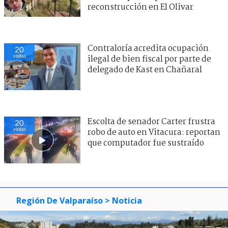
reconstrucción en El Olivar
Contraloría acredita ocupación
20
visitas
ilegal de bien fiscal por parte de
delegado de Kast en Chañaral
Escolta de senador Carter frustra
20
visitas
robo de auto en Vitacura: reportan
que computador fue sustraído
Región De Valparaíso
> Noticia