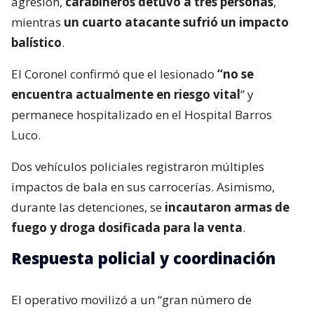
agresión,
carabineros detuvo a tres personas
,
mientras
un cuarto atacante sufrió un impacto
balístico
.
El Coronel confirmó que el lesionado
“no se
encuentra actualmente en riesgo vital
” y
permanece hospitalizado en el Hospital Barros
Luco.
Dos vehículos policiales registraron múltiples
impactos de bala en sus carrocerías. Asimismo,
durante las detenciones, se
incautaron armas de
fuego y droga dosificada para la venta
.
Respuesta policial y coordinación
El operativo movilizó a un “gran número de