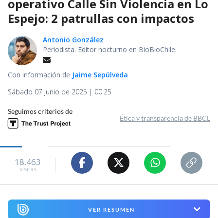
operativo Calle Sin Violencia en Lo
Espejo: 2 patrullas con impactos
Antonio González
Periodista. Editor nocturno en BioBioChile.
Con información de
Jaime Sepúlveda
Sábado 07 junio de 2025 | 00:25
Seguimos criterios de
Ética y transparencia de BBCL
18.463
visitas
VER RESUMEN