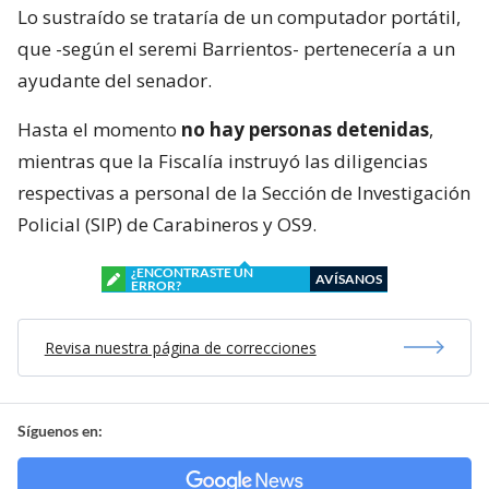
Lo sustraído se trataría de un computador portátil,
que -según el seremi Barrientos- pertenecería a un
ayudante del senador.
Hasta el momento
no hay personas detenidas
,
mientras que la Fiscalía instruyó las diligencias
respectivas a personal de la Sección de Investigación
Policial (SIP) de Carabineros y OS9.
¿ENCONTRASTE UN
AVÍSANOS
ERROR?
Revisa nuestra página de correcciones
Síguenos en: