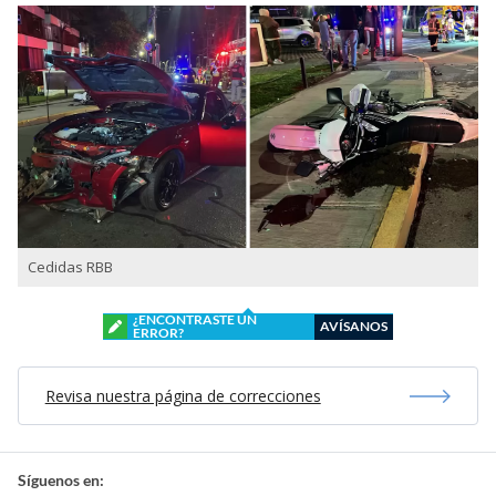
Cedidas RBB
¿ENCONTRASTE UN
AVÍSANOS
ERROR?
Revisa nuestra página de correcciones
Síguenos en: