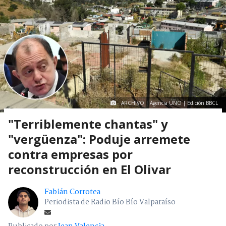
ARCHIVO | Agencia UNO | Edición BBCL
"Terriblemente chantas" y
"vergüenza": Poduje arremete
contra empresas por
reconstrucción en El Olivar
Fabián Corrotea
Periodista de Radio Bío Bío Valparaíso