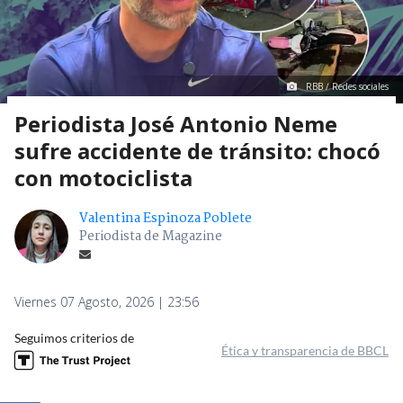
RBB / Redes sociales
Periodista José Antonio Neme
sufre accidente de tránsito: chocó
con motociclista
Valentina Espinoza Poblete
Periodista de Magazine
Viernes 07 Agosto, 2026 | 23:56
Seguimos criterios de
Ética y transparencia de BBCL