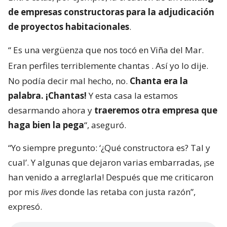
de empresas constructoras para la adjudicación
de proyectos habitacionales
.
“
Es una vergüenza que nos tocó en Viña del Mar.
Eran perfiles terriblemente chantas
. Así yo lo dije.
No podía decir mal hecho, no.
Chanta era la
palabra. ¡Chantas!
Y esta casa la estamos
desarmando ahora y
traeremos otra empresa que
haga bien la pega
“, aseguró.
“Yo siempre pregunto: ‘¿Qué constructora es? Tal y
cual’. Y algunas que dejaron varias embarradas, ¡se
han venido a arreglarla! Después que me criticaron
por mis
lives
donde las retaba con justa razón”,
expresó.