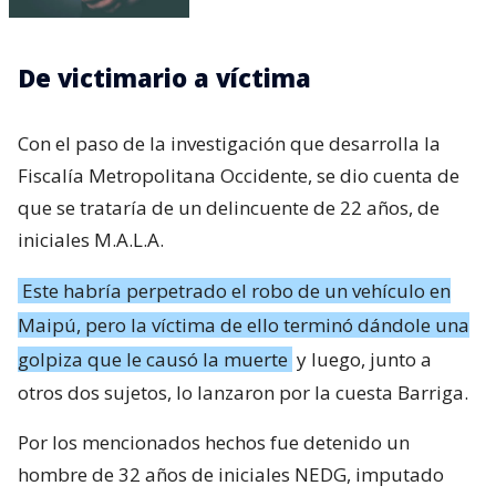
De victimario a víctima
Con el paso de la investigación que desarrolla la
Fiscalía Metropolitana Occidente, se dio cuenta de
que se trataría de un delincuente de 22 años, de
iniciales M.A.L.A.
Este habría perpetrado el robo de un vehículo en
Maipú, pero la víctima de ello terminó dándole una
golpiza que le causó la muerte
y luego, junto a
otros dos sujetos, lo lanzaron por la cuesta Barriga.
Por los mencionados hechos fue detenido un
hombre de 32 años de iniciales NEDG, imputado