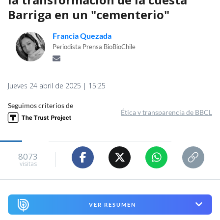
Barriga en un "cementerio"
Francia Quezada
Periodista Prensa BioBioChile
Jueves 24 abril de 2025 | 15:25
Seguimos criterios de
Ética y transparencia de BBCL
8073
visitas
VER RESUMEN