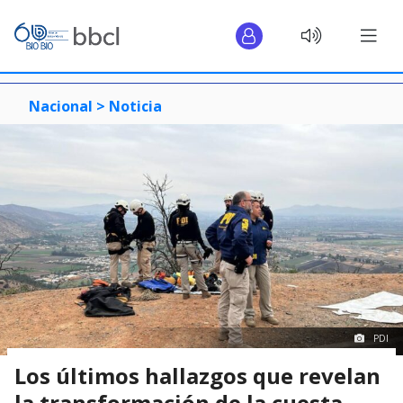
Nacional >
Noticia
PDI
Los últimos hallazgos que revelan
la transformación de la cuesta