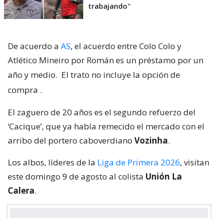
trabajando"
De acuerdo a
AS
, el acuerdo entre Colo Colo y
Atlético Mineiro por Román es un préstamo por un
año y medio.
El trato no incluye la opción de
compra
.
El zaguero de 20 años es el segundo refuerzo del
‘Cacique’, que ya había remecido el mercado con el
arribo del portero caboverdiano
Vozinha
.
Los albos, líderes de la
Liga de Primera 2026
, visitan
este domingo 9 de agosto al colista
Unión La
Calera
.