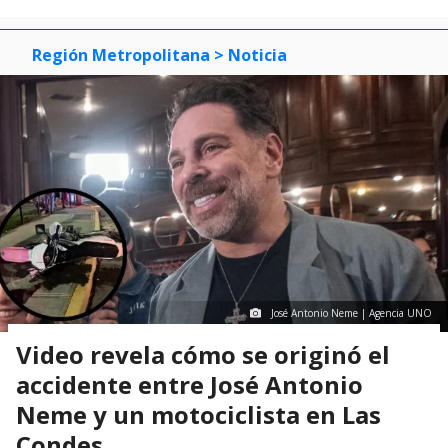
Región Metropolitana
> Noticia
José Antonio Neme | Agencia UNO
Video revela cómo se originó el
accidente entre José Antonio
Neme y un motociclista en Las
Condes