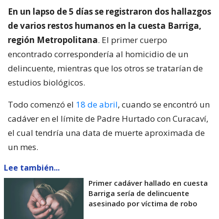
En un lapso de 5 días se registraron dos hallazgos
de varios restos humanos en la cuesta Barriga,
región Metropolitana
. El primer cuerpo
encontrado correspondería al homicidio de un
delincuente, mientras que los otros se tratarían de
estudios biológicos.
Todo comenzó el
18 de abril
, cuando se encontró un
cadáver en el límite de Padre Hurtado con Curacaví,
el cual tendría una data de muerte aproximada de
un mes.
Lee también...
Primer cadáver hallado en cuesta
Barriga sería de delincuente
asesinado por víctima de robo