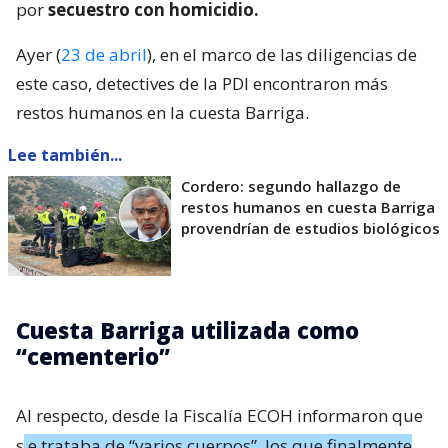
por
secuestro con homicidio.
Ayer (
23 de abril
), en el marco de las diligencias de
este caso, detectives de la PDI encontraron más
restos humanos en la cuesta Barriga.
Lee también...
Cordero: segundo hallazgo de
restos humanos en cuesta Barriga
provendrían de estudios biológicos
Cuesta Barriga utilizada como
“cementerio”
Al respecto, desde la Fiscalía ECOH informaron que
s
e trataba de “varios cuerpos”, los que finalmente