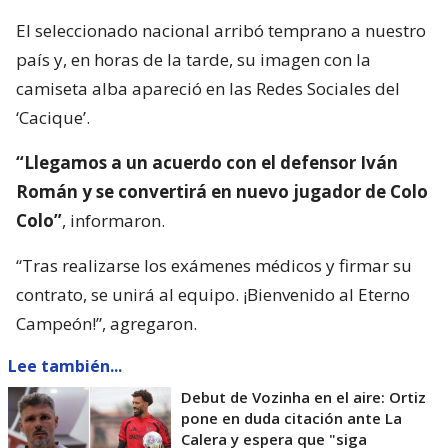
El seleccionado nacional arribó temprano a nuestro
país y, en horas de la tarde, su imagen con la
camiseta alba apareció en las Redes Sociales del
‘Cacique’.
“Llegamos a un acuerdo con el defensor Iván
Román y se convertirá en nuevo jugador de Colo
Colo”
, informaron.
“Tras realizarse los exámenes médicos y firmar su
contrato, se unirá al equipo. ¡Bienvenido al Eterno
Campeón!”, agregaron.
Lee también...
Debut de Vozinha en el aire: Ortiz
pone en duda citación ante La
Calera y espera que "siga