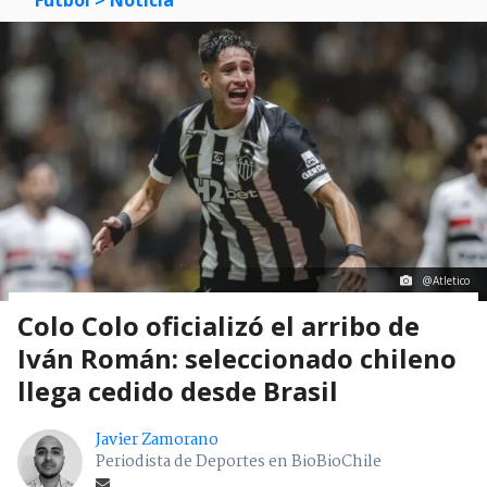
Fútbol
> Noticia
@Atletico
Colo Colo oficializó el arribo de
Iván Román: seleccionado chileno
llega cedido desde Brasil
Javier Zamorano
Periodista de Deportes en BioBioChile