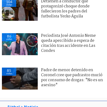
Detienen a conductor que
104
visitas
protagonizó choque donde
fallecieron los padres del
futbolista Yerko Águila
Periodista José Antonio Neme
86
visitas
queda apercibido a espera de
citación tras accidente en Las
Condes
Padre de menor detenido en
85
visitas
Coronel cree que padrastro murió
por consumo de drogas: "No es un
asesino"