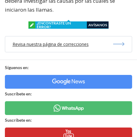
deberá investigar las causas por las cuales se
iniciaron las llamas.
¿ENCONTRASTE UN
AVÍSANOS
ERROR?
Revisa nuestra página de correcciones
Síguenos en:
Suscríbete en:
Suscríbete en: