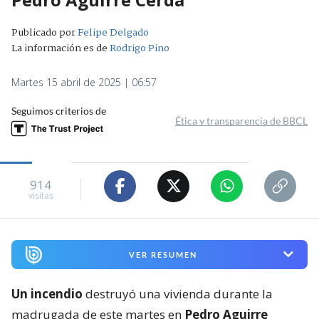
Publicado por
Felipe Delgado
La información es de
Rodrigo Pino
Martes 15 abril de 2025 | 06:57
Seguimos criterios de
Ética y transparencia de BBCL
914
visitas
VER RESUMEN
Un incendio
destruyó una vivienda durante la
madrugada de este martes en
Pedro Aguirre