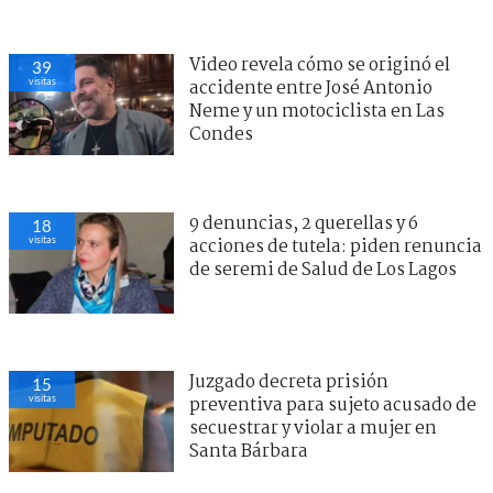
Video revela cómo se originó el
39
visitas
accidente entre José Antonio
Neme y un motociclista en Las
Condes
9 denuncias, 2 querellas y 6
18
visitas
acciones de tutela: piden renuncia
de seremi de Salud de Los Lagos
Juzgado decreta prisión
15
visitas
preventiva para sujeto acusado de
secuestrar y violar a mujer en
Santa Bárbara