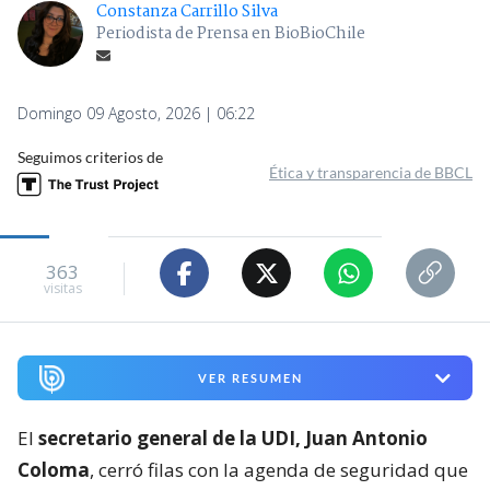
Constanza Carrillo Silva
Periodista de Prensa en BioBioChile
Domingo 09 Agosto, 2026 | 06:22
Seguimos criterios de
Ética y transparencia de BBCL
363
visitas
VER RESUMEN
El
secretario general de la UDI, Juan Antonio
Coloma
, cerró filas con la agenda de seguridad que