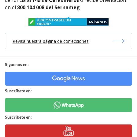
en el
800 104 008 del Sernameg
¿ENCONTRASTE UN
AVÍSANOS
ERROR?
Revisa nuestra página de correcciones
Síguenos en:
Suscríbete en:
Suscríbete en: