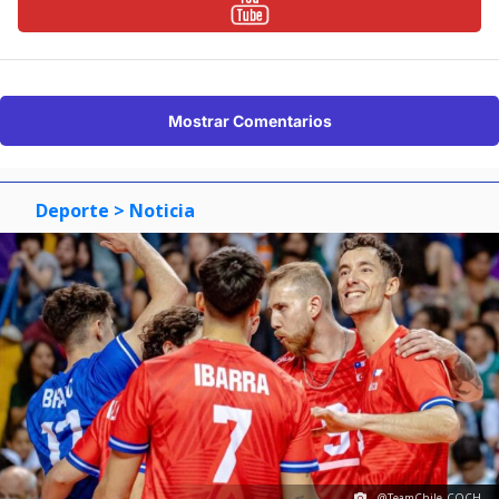
Mostrar Comentarios
Deporte
> Noticia
@TeamChile_COCH