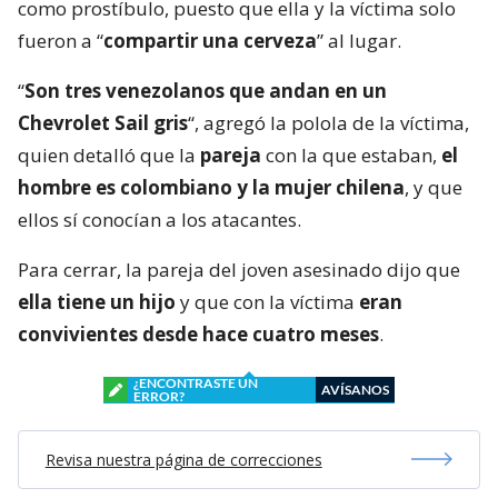
como prostíbulo, puesto que ella y la víctima solo
fueron a “
compartir una cerveza
” al lugar.
“
Son tres venezolanos que andan en un
Chevrolet Sail gris
“, agregó la polola de la víctima,
quien detalló que la
pareja
con la que estaban,
el
hombre es colombiano y la mujer chilena
, y que
ellos sí conocían a los atacantes.
Para cerrar, la pareja del joven asesinado dijo que
ella tiene un hijo
y que con la víctima
eran
convivientes desde hace cuatro meses
.
¿ENCONTRASTE UN
AVÍSANOS
ERROR?
Revisa nuestra página de correcciones