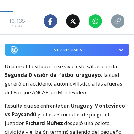
13.135
visitas
VER RESUMEN
Una insólita situación se vivió este sábado en la
Segunda División del fútbol uruguayo,
la cual
generó un accidente automovilístico a las afueras
del Parque ANCAP, en Montevideo.
Resulta que se enfrentaban
Uruguay Montevideo
vs Paysandú
y a los 23 minutos de juego, el
jugador
Richard Núñez
despejó una pelota
dividida y el balón terminó saliendo del pequeño