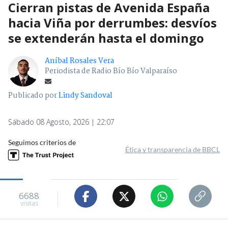
Cierran pistas de Avenida España
hacia Viña por derrumbes: desvíos
se extenderán hasta el domingo
Aníbal Rosales Vera
Periodista de Radio Bío Bío Valparaíso
Publicado por
Lindy Sandoval
Sábado 08 Agosto, 2026 | 22:07
Seguimos criterios de
Ética y transparencia de BBCL
6688
visitas