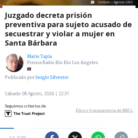
Contexto | Agencia UNO
Juzgado decreta prisión
preventiva para sujeto acusado de
secuestrar y violar a mujer en
Santa Bárbara
Mario Tapia
Prensa Radio Bío Bío Los Ángeles
Publicado por
Sergio Silvestre
Sábado 08 Agosto, 2026 | 22:31
Seguimos criterios de
Ética y transparencia de BBCL
11.329