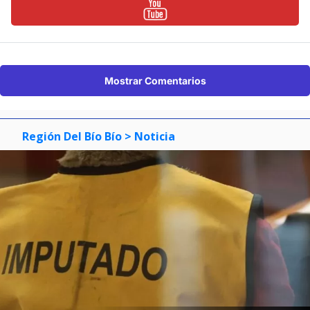
Mostrar Comentarios
Región Del Bío Bío
> Noticia