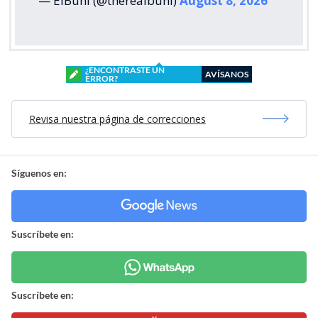
— ElBuni (@therealbuni)
August 8, 2026
¿ENCONTRASTE UN
AVÍSANOS
ERROR?
Revisa nuestra página de correcciones
Síguenos en:
Suscríbete en:
Suscríbete en: