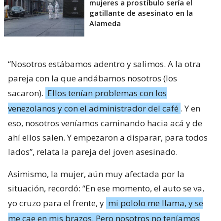
mujeres a prostíbulo sería el
gatillante de asesinato en la
Alameda
“Nosotros estábamos adentro y salimos. A la otra
pareja con la que andábamos nosotros (los
sacaron).
Ellos tenían problemas con los
venezolanos y con el administrador del café
. Y en
eso, nosotros veníamos caminando hacia acá y de
ahí ellos salen. Y empezaron a disparar, para todos
lados”, relata la pareja del joven asesinado.
Asimismo, la mujer, aún muy afectada por la
situación, recordó: “En ese momento, el auto se va,
yo cruzo para el frente, y
mi pololo me llama, y se
me cae en mis brazos. Pero nosotros no teníamos