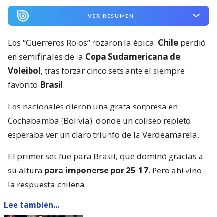
VER RESUMEN
Los “Guerreros Rojos” rozaron la épica.
Chile
perdió
en semifinales de la
Copa Sudamericana de
Voleibol
, tras forzar cinco sets ante el siempre
favorito
Brasil
.
Los nacionales dieron una grata sorpresa en
Cochabamba (Bolivia), donde un coliseo repleto
esperaba ver un claro triunfo de la Verdeamarela.
El primer set fue para Brasil, que dominó gracias a
su altura
para imponerse por 25-17
. Pero ahí vino
la respuesta chilena.
Lee también...