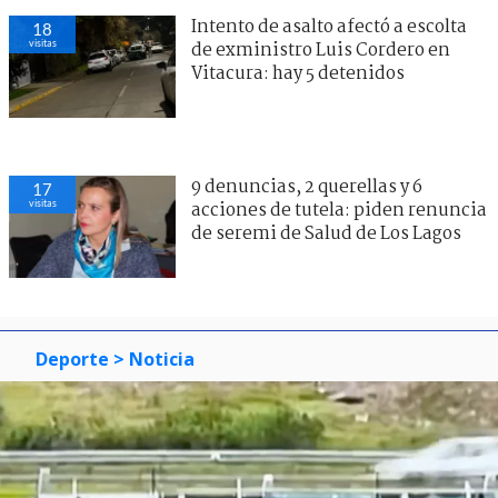
Intento de asalto afectó a escolta
18
visitas
de exministro Luis Cordero en
Vitacura: hay 5 detenidos
9 denuncias, 2 querellas y 6
17
visitas
acciones de tutela: piden renuncia
de seremi de Salud de Los Lagos
Deporte
> Noticia