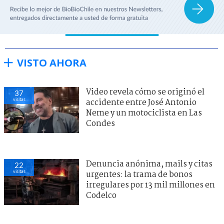
VISTO AHORA
Video revela cómo se originó el
37
visitas
accidente entre José Antonio
Neme y un motociclista en Las
Condes
Denuncia anónima, mails y citas
22
visitas
urgentes: la trama de bonos
irregulares por 13 mil millones en
Codelco