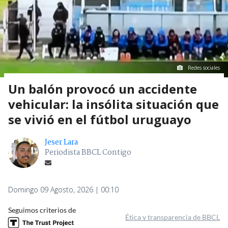
Redes sociales
Un balón provocó un accidente
vehicular: la insólita situación que
se vivió en el fútbol uruguayo
Jeser Lara
Periodista BBCL Contigo
Domingo 09 Agosto, 2026 | 00:10
Seguimos criterios de
Ética y transparencia de BBCL