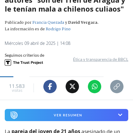
le tenían mala a chilenos culiaos"
Publicado por
Francia Quezada
y
David Vergara
.
La información es de
Rodrigo Pino
Miércoles 09 abril de 2025 | 14:08
Seguimos criterios de
Ética y transparencia de BBCL
11.583
visitas
VER RESUMEN
La
pareja del joven de 21 años
asesinado de un