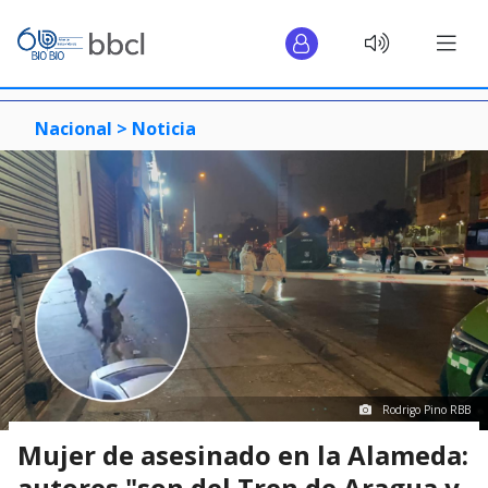
Nacional >
Noticia
Rodrigo Pino RBB
Mujer de asesinado en la Alameda:
autores "son del Tren de Aragua y