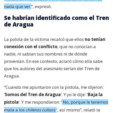
nada que ver
“, expresó.
Se habrían identificado como el Tren
de Aragua
La polola de la víctima recalcó que ellos
no tenían
conexión con el conflicto
, que no conocían a
nadie, ni sabían sus nombres ni de dónde
provenían. En ese contexto, aclaró cómo ella sabe
que los autores del asesinato serían del Tren de
Aragua.
“Cuando me apuntaron con la pistola, me dijeron:
‘
Somos del Tren de Aragua
‘. Y yo le dije: ‘
Baja la
pistola
‘. Y me respondieron: ‘
No, porque le tenemos
mala a los
chilenos culiaos
‘, así mismo”, relató la