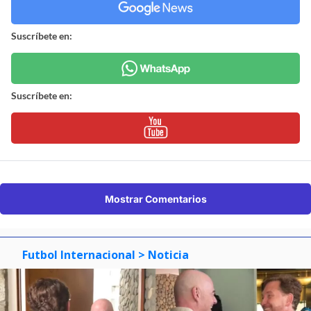
Suscríbete en:
Suscríbete en:
Mostrar Comentarios
Futbol Internacional
> Noticia