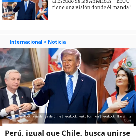
al Escudo de las Américas: "EEUU
tiene una visión donde él manda"
Internacional
> Noticia
Facebook: Presidencia de Chile | Facebook: Keiko Fujimori | Facebook: The White
House
Perú, igual que Chile, busca unirse