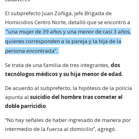
El subprefecto Juan Zúñiga, jefe Brigada de
Homicidios Centro Norte, detalló que se encontró a
“una mujer de 39 años y una menor de casi 3 años,
quienes corresponden a la pareja y la hija de la
persona encontrada”.
Se trata de una familia de tres integrantes,
dos
tecnólogos médicos y su hija menor de edad.
De acuerdo al subprefecto, la hipótesis de la policía
apunta al
suicidio del hombre tras cometer el
doble parricidio
.
“No hay señales de haber ingresado de manera por
intermedio de la fuerza al domicilio”, agregó.