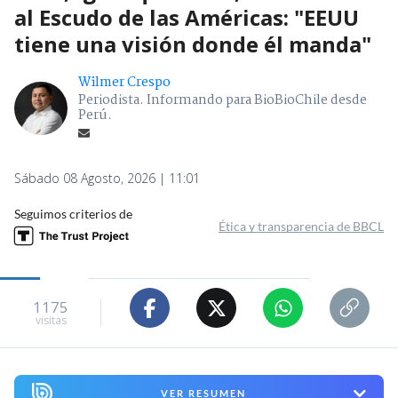
al Escudo de las Américas: "EEUU
tiene una visión donde él manda"
Wilmer Crespo
Periodista. Informando para BioBioChile desde
Perú.
Sábado 08 Agosto, 2026 | 11:01
Seguimos criterios de
Ética y transparencia de BBCL
1175
visitas
VER RESUMEN