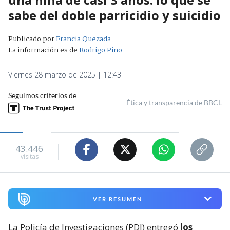
sabe del doble parricidio y suicidio
Publicado por
Francia Quezada
La información es de
Rodrigo Pino
Viernes 28 marzo de 2025 | 12:43
Seguimos criterios de
Ética y transparencia de BBCL
43.446
visitas
VER RESUMEN
La Policía de Investigaciones (PDI) entregó
los