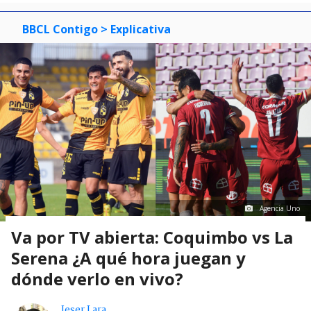
BBCL Contigo
> Explicativa
Agencia Uno
Va por TV abierta: Coquimbo vs La
Serena ¿A qué hora juegan y
dónde verlo en vivo?
Jeser Lara