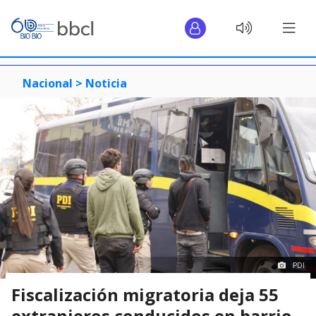
Nacional >
Noticia
PDI
Fiscalización migratoria deja 55
extranjeros conducidos en barrio