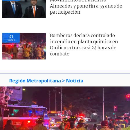
Movimiento de Países No
Alineados y pone fin a 55 años de
participación
Bomberos declara controlado
31
visitas
incendio en planta química en
Quilicura tras casi 24 horas de
combate
Región Metropolitana
> Noticia