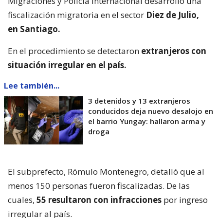
Migraciones y Policía Internacional desarrolló una
fiscalización migratoria en el sector
Diez de Julio,
en Santiago.
En el procedimiento se detectaron
extranjeros con
situación irregular en el país.
Lee también...
3 detenidos y 13 extranjeros
conducidos deja nuevo desalojo en
el barrio Yungay: hallaron arma y
droga
El subprefecto, Rómulo Montenegro, detalló que al
menos 150 personas fueron fiscalizadas. De las
cuales,
55 resultaron con infracciones
por ingreso
irregular al país.