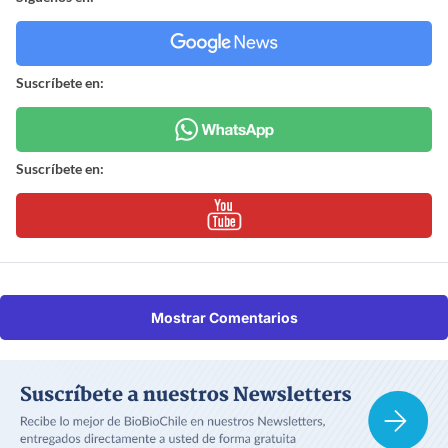
Suscríbete en:
Suscríbete en:
Mostrar Comentarios