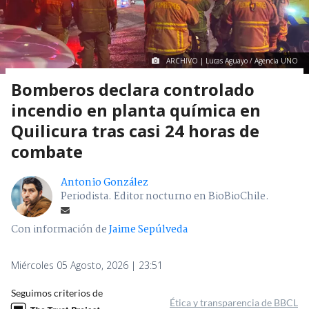
ARCHIVO | Lucas Aguayo / Agencia UNO
Bomberos declara controlado
incendio en planta química en
Quilicura tras casi 24 horas de
combate
Antonio González
Periodista. Editor nocturno en BioBioChile.
Con información de
Jaime Sepúlveda
Miércoles 05 Agosto, 2026 | 23:51
Seguimos criterios de
Ética y transparencia de BBCL