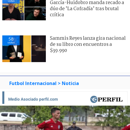
visitas
García-Huidobro manda recado a
dúo de ’La Cofradía’ tras brutal
crítica
Sammis Reyes lanza gira nacional
58
visitas
de su libro con encuentros a
$39.990
Futbol Internacional
> Noticia