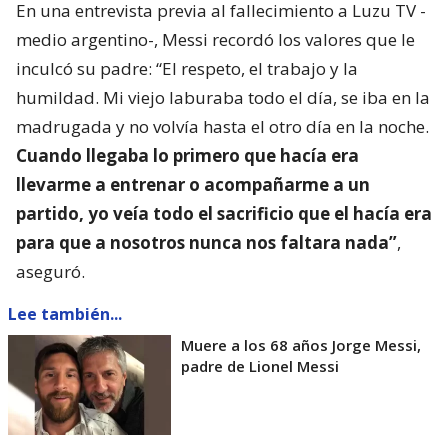
En una entrevista previa al fallecimiento a Luzu TV -
medio argentino-, Messi recordó los valores que le
inculcó su padre: “El respeto, el trabajo y la
humildad. Mi viejo laburaba todo el día, se iba en la
madrugada y no volvía hasta el otro día en la noche.
Cuando llegaba lo primero que hacía era
llevarme a entrenar o acompañarme a un
partido, yo veía todo el sacrificio que el hacía era
para que a nosotros nunca nos faltara nada”
,
aseguró.
Lee también...
Muere a los 68 años Jorge Messi,
padre de Lionel Messi