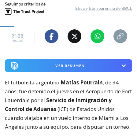
Seguimos criterios de
Ética y transparencia de BBCL
2168
visitas
VER RESUMEN
El futbolista argentino
Matías Pourrain
, de 34
años, fue detenido el jueves en el Aeropuerto de Fort
Lauerdale por el
Servicio de Inmigración y
Control de Aduanas
(ICE) de Estados Unidos
cuando viajaba en un vuelo interno de Miami a Los
Ángeles junto a su equipo, para disputar un torneo.