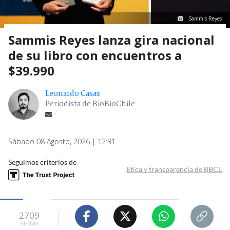
Sammis Reyes
Sammis Reyes lanza gira nacional
de su libro con encuentros a
$39.990
Leonardo Casas
Periodista de BioBioChile
Sábado 08 Agosto, 2026 | 12:31
Seguimos criterios de
Ética y transparencia de BBCL
2709
visitas