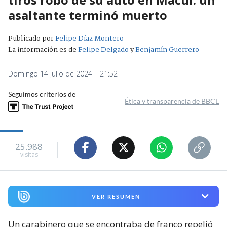
asaltante terminó muerto
Publicado por
Felipe Díaz Montero
La información es de
Felipe Delgado
y
Benjamín Guerrero
Domingo 14 julio de 2024 | 21:52
Seguimos criterios de
Ética y transparencia de BBCL
25.988
visitas
VER RESUMEN
Un carabinero que se encontraba de franco repelió