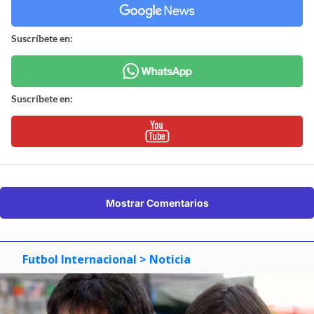
Suscríbete en:
Suscríbete en:
Mostrar Comentarios
Futbol Internacional
> Noticia