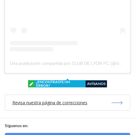
Una publicación compartida por CLUB DE LYON FC (@clubdelyonfc)
¿ENCONTRASTE UN
AVÍSANOS
ERROR?
Revisa nuestra página de correcciones
Síguenos en: