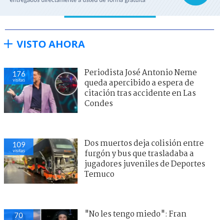
VISTO AHORA
Periodista José Antonio Neme
176
visitas
queda apercibido a espera de
citación tras accidente en Las
Condes
Dos muertos deja colisión entre
109
visitas
furgón y bus que trasladaba a
jugadores juveniles de Deportes
Temuco
"No les tengo miedo": Fran
70