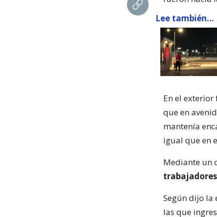
Lee también...
En el exterio
que en avenid
mantenía encar
igual que en 
Mediante un c
trabajadores
Según dijo la
las que ingre