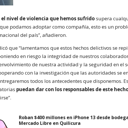
,
el nivel de violencia que hemos sufrido
supera cualq
 que podamos adoptar como compañía, esto es un pro
nacional del país”, añadieron.
ndicó que “lamentamos que estos hechos delictivos se rep
niendo en riesgo la integridad de nuestros colaborador
nvolvimiento de nuestra actividad y la seguridad en el s
operando con la investigación que las autoridades se e
 entregaremos todos los antecedentes que disponemos. 
atorias
puedan dar con los responsables de este hech
irse”.
Roban $400 millones en iPhone 13 desde bodeg
Mercado Libre en Quilicura