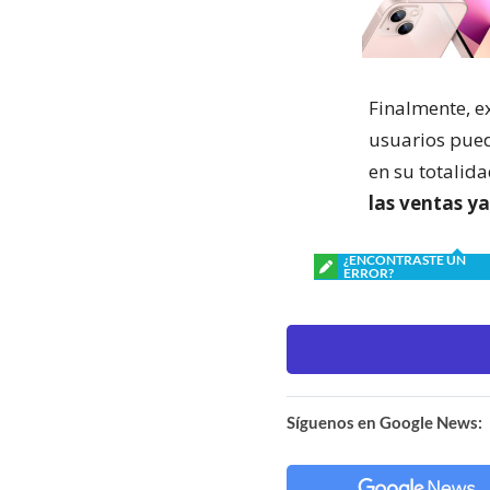
Finalmente, e
usuarios pued
en su totalid
las ventas ya
¿ENCONTRASTE UN
ERROR?
Síguenos en Google News: