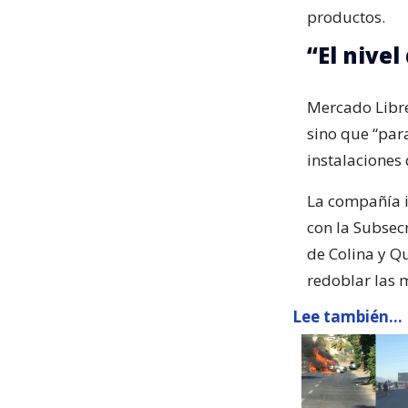
productos.
“El nivel
Mercado Libre
sino que “pa
instalaciones 
La compañía in
con la Subsec
de Colina y Qu
redoblar las 
Lee también...