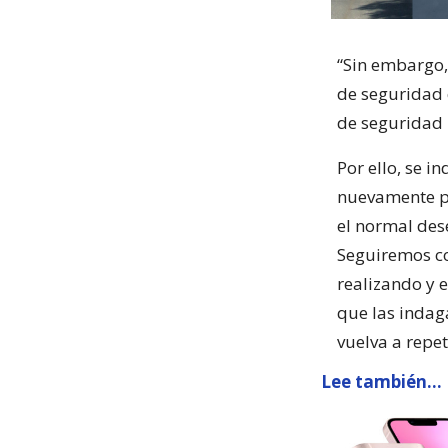
“Sin embargo
de seguridad
de seguridad 
Por ello, se i
nuevamente po
el normal dese
Seguiremos co
realizando y
que las indag
vuelva a repet
Lee también...