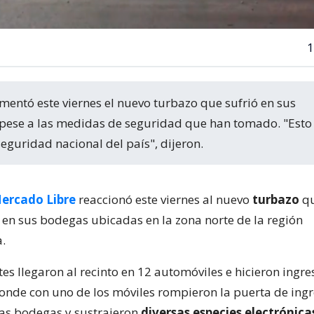
1
pese a las medidas de seguridad que han tomado. "Esto
guridad nacional del país", dijeron.
ercado Libre
reaccionó este viernes al nuevo
turbazo
qu
 en sus bodegas ubicadas en la zona norte de la región
.
es llegaron al recinto en 12 automóviles e hicieron ingre
onde con uno de los móviles rompieron la puerta de ingr
las bodegas y sustrajeron
diversas especies electrónica