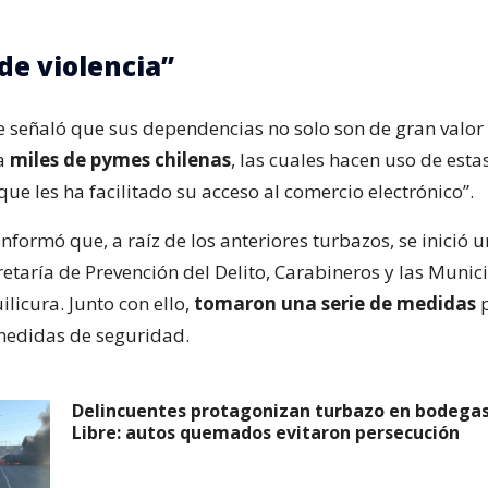
 de violencia”
 señaló que sus dependencias no solo son de gran valor 
ra
miles de pymes chilenas
, las cuales hacen uso de esta
que les ha facilitado su acceso al comercio electrónico”.
formó que, a raíz de los anteriores turbazos, se inició u
retaría de Prevención del Delito, Carabineros y las Muni
ilicura. Junto con ello,
tomaron una serie de medidas
p
medidas de seguridad.
Delincuentes protagonizan turbazo en bodega
Libre: autos quemados evitaron persecución