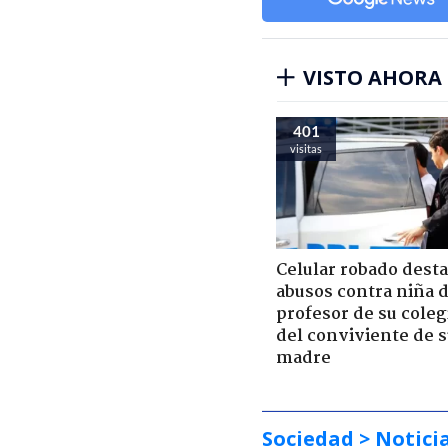
VISTO AHORA
401
visitas
Celular robado dest
abusos contra niña 
profesor de su coleg
del conviviente de 
madre
Sociedad
> Notici