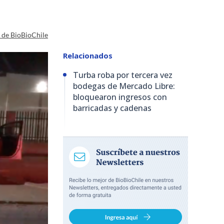
a de BioBioChile
Relacionados
Turba roba por tercera vez
bodegas de Mercado Libre:
bloquearon ingresos con
barricadas y cadenas