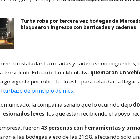
Turba roba por tercera vez bodegas de Mercado
bloquearon ingresos con barricadas y cadenas
r fueron instaladas barricadas y cadenas con miguelitos, 
a Presidente Eduardo Frei Montalva
quemaron un vehí
go vigente por robo. Todo esto para retardar la llegada 
el
turbazo de principio de mes
.
omunicado, la compañía señaló que lo ocurrido dejó
do
 lesionados leves
, los que están recibiendo el apoyo nec
 empresa, fueron
43 personas con herramientas y arma
saron a las bodegas a eso de las 21:38, afectando solo un