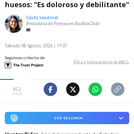
huesos: "Es doloroso y debilitante"
Lindy Sandoval
Periodista de Prensa en BioBioChile
Sábado 08 Agosto, 2026 | 17:07
Seguimos criterios de
Ética y transparencia de BBCL
452
visitas
VER RESUMEN