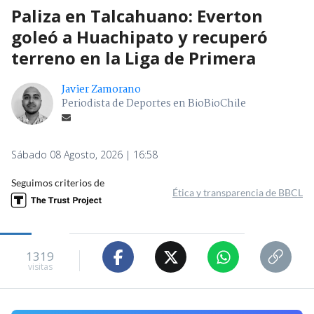
Paliza en Talcahuano: Everton
goleó a Huachipato y recuperó
terreno en la Liga de Primera
Javier Zamorano
Periodista de Deportes en BioBioChile
Sábado 08 Agosto, 2026 | 16:58
Seguimos criterios de
Ética y transparencia de BBCL
1319
visitas