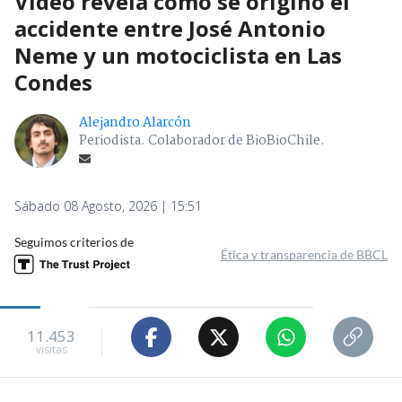
Video revela cómo se originó el
accidente entre José Antonio
Neme y un motociclista en Las
Condes
Alejandro Alarcón
Periodista. Colaborador de BioBioChile.
Sábado 08 Agosto, 2026 | 15:51
Seguimos criterios de
Ética y transparencia de BBCL
11.453
visitas