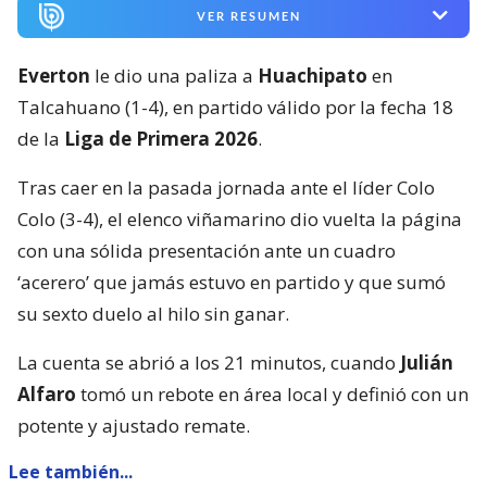
VER RESUMEN
Everton
le dio una paliza a
Huachipato
en
Talcahuano (1-4), en partido válido por la fecha 18
de la
Liga de Primera 2026
.
Tras caer en la pasada jornada ante el líder Colo
Colo (3-4), el elenco viñamarino dio vuelta la página
con una sólida presentación ante un cuadro
‘acerero’ que jamás estuvo en partido y que sumó
su sexto duelo al hilo sin ganar.
La cuenta se abrió a los 21 minutos, cuando
Julián
Alfaro
tomó un rebote en área local y definió con un
potente y ajustado remate.
Lee también...