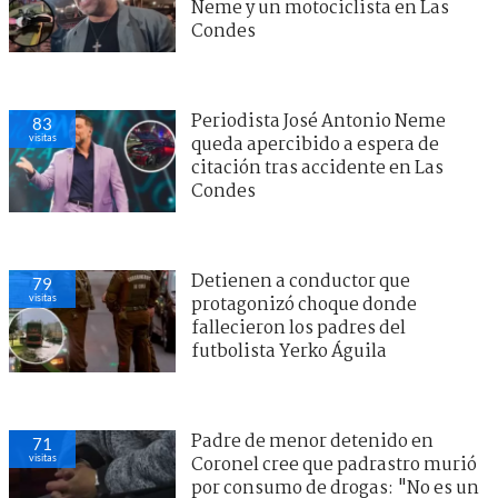
Neme y un motociclista en Las
Condes
Periodista José Antonio Neme
83
visitas
queda apercibido a espera de
citación tras accidente en Las
Condes
Detienen a conductor que
79
visitas
protagonizó choque donde
fallecieron los padres del
futbolista Yerko Águila
Padre de menor detenido en
71
visitas
Coronel cree que padrastro murió
por consumo de drogas: "No es un