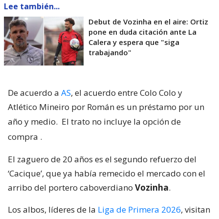
Lee también...
Debut de Vozinha en el aire: Ortiz
pone en duda citación ante La
Calera y espera que "siga
trabajando"
De acuerdo a
AS
, el acuerdo entre Colo Colo y
Atlético Mineiro por Román es un préstamo por un
año y medio.
El trato no incluye la opción de
compra
.
El zaguero de 20 años es el segundo refuerzo del
‘Cacique’, que ya había remecido el mercado con el
arribo del portero caboverdiano
Vozinha
.
Los albos, líderes de la
Liga de Primera 2026
, visitan