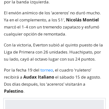
por la banda izquierda.
El envión anímico de los ‘acereros’ no duró mucho.
Ya en el complemento, a los 51′,
Nicolás Montiel
marcó el 1-4 con un tremendo zapatazo y esfumó
cualquier opción de remontada.
Con la victoria, Everton subió al quinto puesto de la
Liga de Primera con 26 unidades. Huachipato, por
su lado, cayó al octavo lugar con sus 24 puntos.
Por la fecha 19 del
torneo
, el cuadro ‘ruletero’
recibirá a
Audax Italiano
el sábado 15 de agosto.
Dos días después, los ‘acereros’ visitarán a
Palestino
.