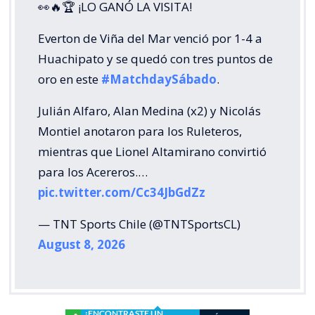
👀🔥🏆 ¡LO GANÓ LA VISITA!
Everton de Viña del Mar venció por 1-4 a
Huachipato y se quedó con tres puntos de
oro en este
#MatchdaySábado
.
Julián Alfaro, Alan Medina (x2) y Nicolás
Montiel anotaron para los Ruleteros,
mientras que Lionel Altamirano convirtió
para los Acereros.…
pic.twitter.com/Cc34JbGdZz
— TNT Sports Chile (@TNTSportsCL)
August 8, 2026
¿ENCONTRASTE UN