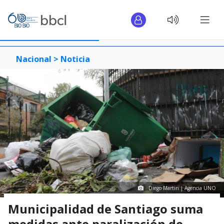
Nacional >
Noticia
Diego Martin | Agencia UNO
Municipalidad de Santiago suma
medidas ante paralización de