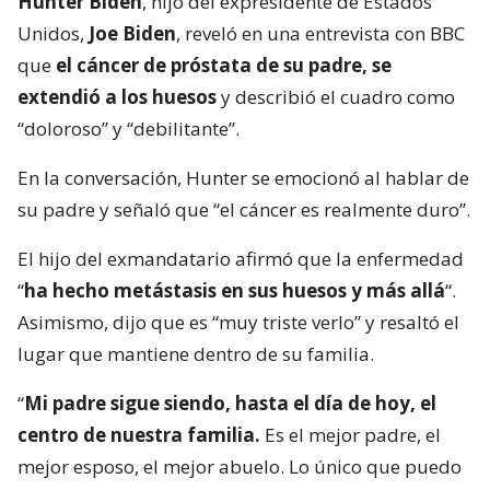
Hunter Biden
, hijo del expresidente de Estados
Unidos,
Joe Biden
, reveló en una entrevista con BBC
que
el cáncer de próstata de su padre, se
extendió a los huesos
y describió el cuadro como
“doloroso” y “debilitante”.
En la conversación, Hunter se emocionó al hablar de
su padre y señaló que “el cáncer es realmente duro”.
El hijo del exmandatario afirmó que la enfermedad
“
ha hecho metástasis en sus huesos y más allá
“.
Asimismo, dijo que es “muy triste verlo” y resaltó el
lugar que mantiene dentro de su familia.
“
Mi padre sigue siendo, hasta el día de hoy, el
centro de nuestra familia.
Es el mejor padre, el
mejor esposo, el mejor abuelo. Lo único que puedo