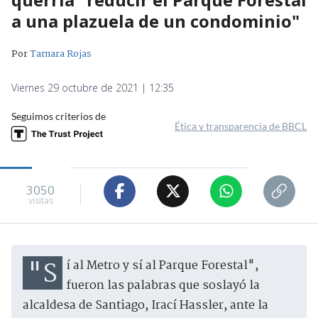
a una plazuela de un condominio"
Por
Tamara Rojas
Viernes 29 octubre de 2021 | 12:35
Seguimos criterios de
Ética y transparencia de BBCL
3050
visitas
"Sí al Metro y sí al Parque Forestal",
fueron las palabras que soslayó la
alcaldesa de Santiago, Irací Hassler, ante la