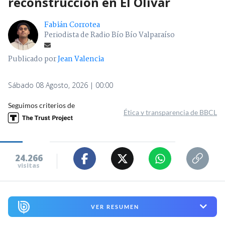
reconstrucción en El Olivar
Fabián Corrotea
Periodista de Radio Bío Bío Valparaíso
Publicado por
Jean Valencia
Sábado 08 Agosto, 2026 | 00:00
Seguimos criterios de
Ética y transparencia de BBCL
24.266
visitas
VER RESUMEN