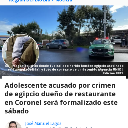
Imagen del sitio donde fue hallado herido hombre egipcio asesinado
en Coronel (Cedida); y foto de contexto de un detenido (Agencia UNO) |
Edición BBCL
Adolescente acusado por crimen
de egipcio dueño de restaurante
en Coronel será formalizado este
sábado
José Manuel Lagos