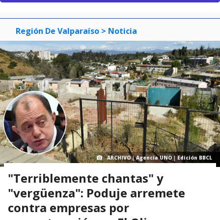
Región De Valparaíso
> Noticia
ARCHIVO | Agencia UNO | Edición BBCL
"Terriblemente chantas" y
"vergüenza": Poduje arremete
contra empresas por