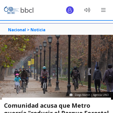
Nacional >
Noticia
Diego Martin | Agencia UNO
Comunidad acusa que Metro
querría "reducir el Parque Forestal