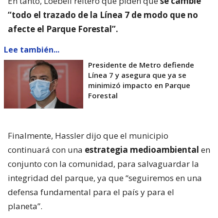
En tanto, Loebell reiteró que piden que
se cambie
“todo el trazado de la Línea 7 de modo que no
afecte el Parque Forestal”
.
Lee también...
Presidente de Metro defiende
Línea 7 y asegura que ya se
minimizó impacto en Parque
Forestal
Finalmente, Hassler dijo que el municipio
continuará con una
estrategia medioambiental
en
conjunto con la comunidad, para salvaguardar la
integridad del parque, ya que “seguiremos en una
defensa fundamental para el país y para el
planeta”.