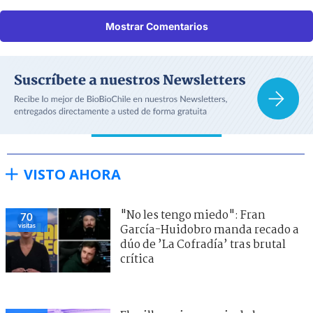
Mostrar Comentarios
VISTO AHORA
"No les tengo miedo": Fran
70
visitas
García-Huidobro manda recado a
dúo de ’La Cofradía’ tras brutal
crítica