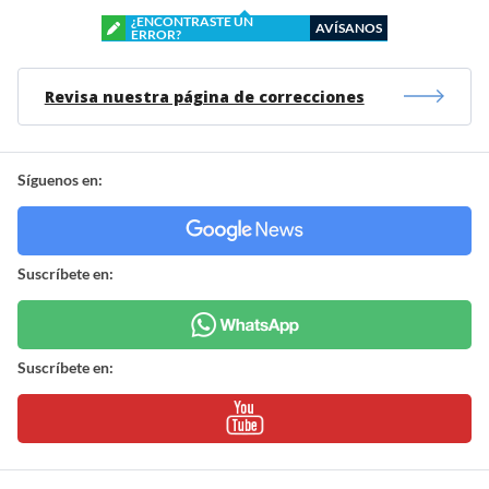
¿ENCONTRASTE UN
AVÍSANOS
ERROR?
Revisa nuestra página de correcciones
Síguenos en:
Suscríbete en:
Suscríbete en: