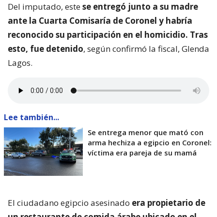
Del imputado, este
se entregó junto a su madre
ante la Cuarta Comisaría de Coronel y habría
reconocido su participación en el homicidio. Tras
esto, fue detenido
, según confirmó la fiscal, Glenda
Lagos.
Lee también...
Se entrega menor que mató con
arma hechiza a egipcio en Coronel:
víctima era pareja de su mamá
El ciudadano egipcio asesinado
era propietario de
un restaurante de comida árabe ubicado en el