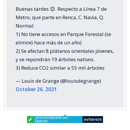
Buenas tardes 😊. Respecto a Línea 7 de
Metro, que parte en Renca, C. Navia, Q.
Normal:
1) No tiene accesos en Parque Forestal (se
eliminó hace más de un año)
2) Se afectan 8 plátanos orientales jóvenes,
y se repondrán 19 árboles nativos.
3) Reduce CO2 similar a 55 mil árboles
— Louis de Grange (@louisdegrange)
October 26, 2021
¿ENCONTRASTE UN
AVÍSANOS
ERROR?