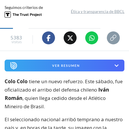
Seguimos criterios de
Ética y transparencia de BBCL
5383
visitas
VER RESUMEN
Colo Colo
tiene un nuevo refuerzo. Este sábado, fue
oficializado el arribo del defensa chileno
Iván
Román
, quien llega cedido desde el Atlético
Mineiro de Brasil.
El seleccionado nacional arribó temprano a nuestro
país y, en horas de la tarde, su imagen con la