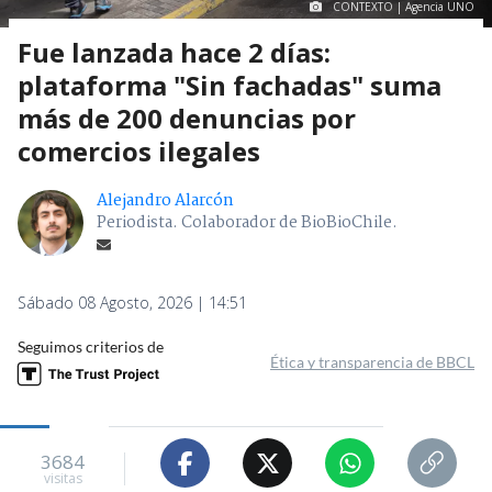
CONTEXTO | Agencia UNO
Fue lanzada hace 2 días:
plataforma "Sin fachadas" suma
más de 200 denuncias por
comercios ilegales
Alejandro Alarcón
Periodista. Colaborador de BioBioChile.
Sábado 08 Agosto, 2026 | 14:51
Seguimos criterios de
Ética y transparencia de BBCL
3684
visitas