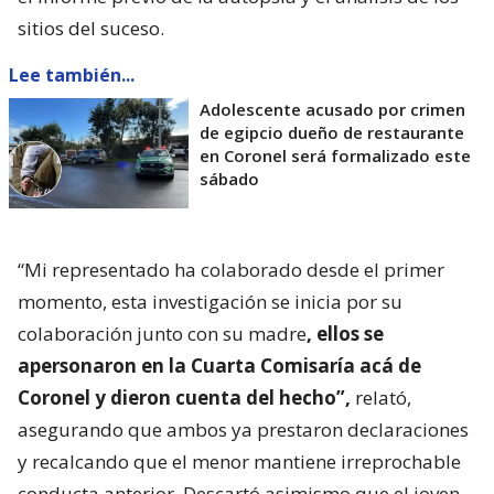
sitios del suceso.
Lee también...
Adolescente acusado por crimen
de egipcio dueño de restaurante
en Coronel será formalizado este
sábado
“Mi representado ha colaborado desde el primer
momento, esta investigación se inicia por su
colaboración junto con su madre
, ellos se
apersonaron en la Cuarta Comisaría acá de
Coronel y dieron cuenta del hecho”,
relató,
asegurando que ambos ya prestaron declaraciones
y recalcando que el menor mantiene irreprochable
conducta anterior. Descartó asimismo que el joven