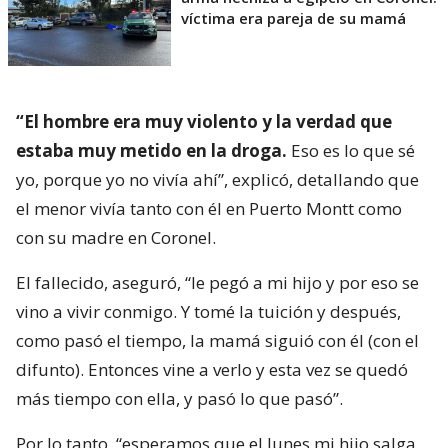
víctima era pareja de su mamá
“El hombre era muy violento y la verdad que
estaba muy metido en la droga.
Eso es lo que sé
yo, porque yo no vivía ahí”, explicó, detallando que
el menor vivía tanto con él en Puerto Montt como
con su madre en Coronel.
El fallecido, aseguró, “le pegó a mi hijo y por eso se
vino a vivir conmigo. Y tomé la tuición y después,
como pasó el tiempo, la mamá siguió con él (con el
difunto). Entonces vine a verlo y esta vez se quedó
más tiempo con ella, y pasó lo que pasó”.
Por lo tanto, “esperamos que el lunes mi hijo salga