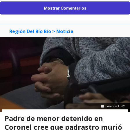
Mostrar Comentarios
Región Del Bío Bío
> Noticia
Agencia UNO
Padre de menor detenido en
Coronel cree que padrastro murió