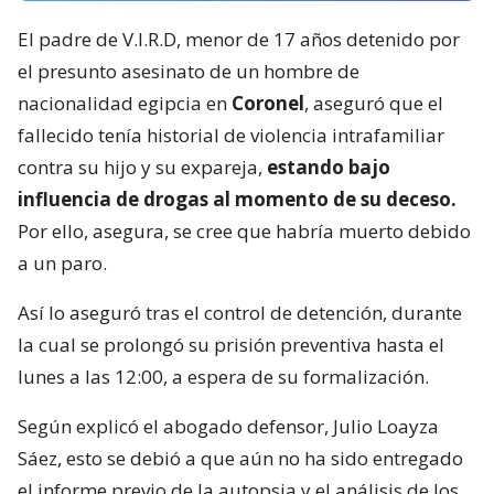
El padre de V.I.R.D, menor de 17 años detenido por
el presunto asesinato de un hombre de
nacionalidad egipcia en
Coronel
, aseguró que el
fallecido tenía historial de violencia intrafamiliar
contra su hijo y su expareja,
estando bajo
influencia de drogas al momento de su deceso.
Por ello, asegura, se cree que habría muerto debido
a un paro.
Así lo aseguró tras el control de detención, durante
la cual se prolongó su prisión preventiva hasta el
lunes a las 12:00, a espera de su formalización.
Según explicó el abogado defensor, Julio Loayza
Sáez, esto se debió a que aún no ha sido entregado
el informe previo de la autopsia y el análisis de los