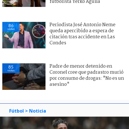
futbolista Yerko Águila
Periodista José Antonio Neme
86
visitas
queda apercibido a espera de
citación tras accidente en Las
Condes
Padre de menor detenido en
85
visitas
Coronel cree que padrastro murió
por consumo de drogas: "No es un
asesino"
Fútbol
> Noticia