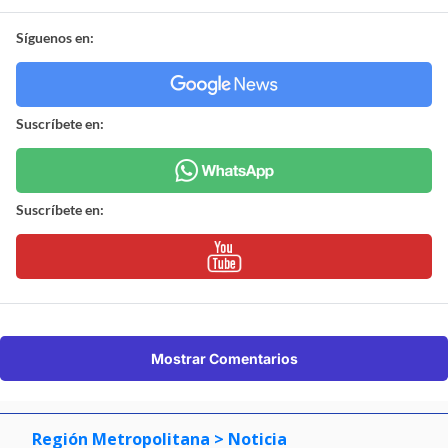
Síguenos en:
Suscríbete en:
Suscríbete en:
Mostrar Comentarios
Región Metropolitana
> Noticia