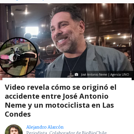
José Antonio Neme | Agencia UNO
Video revela cómo se originó el
accidente entre José Antonio
Neme y un motociclista en Las
Condes
Alejandro Alarcón
Periodista. Colaborador de BioBioChile.