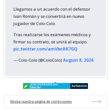
Llegamos a un acuerdo con el defensor
Ivan Román y se convertirá en nuevo
jugador de Colo-Colo.
Tras realizarse los exámenes médicos y
firmar su contrato, se unirá al equipo.
pic.twitter.com/amVbnRK7GQ
— Colo-Colo (@ColoColo)
August 8, 2026
¿ENCONTRASTE UN
AVÍSANOS
ERROR?
Revisa nuestra página de correcciones