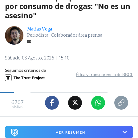
por consumo de drogas: "No es un
asesino"
Matías Vega
Periodista. Colaborador área prensa
Sábado 08 Agosto, 2026 | 15:10
Seguimos criterios de
Ética y transparencia de BBCL
6707
visitas
VER RESUMEN