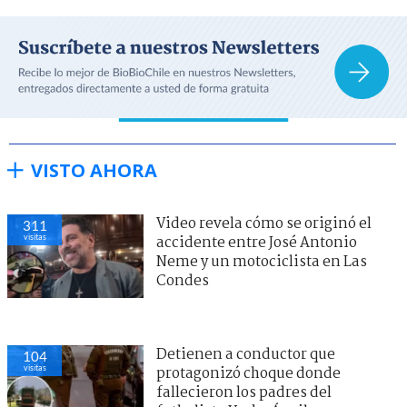
VISTO AHORA
Video revela cómo se originó el
311
visitas
accidente entre José Antonio
Neme y un motociclista en Las
Condes
Detienen a conductor que
104
visitas
protagonizó choque donde
fallecieron los padres del