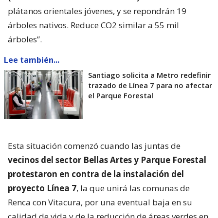
plátanos orientales jóvenes, y se repondrán 19
árboles nativos. Reduce CO2 similar a 55 mil
árboles”.
Lee también...
Santiago solicita a Metro redefinir
trazado de Línea 7 para no afectar
el Parque Forestal
Esta situación comenzó cuando las juntas de
vecinos del sector Bellas Artes y Parque Forestal
protestaron en contra de la instalación del
proyecto Línea 7
, la que unirá las comunas de
Renca con Vitacura, por una eventual baja en su
calidad de vida y de la reducción de áreas verdes en