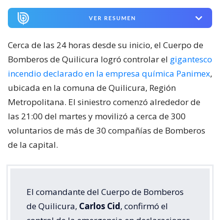
VER RESUMEN
Cerca de las 24 horas desde su inicio, el Cuerpo de
Bomberos de Quilicura logró controlar el
gigantesco
incendio declarado en la empresa química Panimex
,
ubicada en la comuna de Quilicura, Región
Metropolitana. El siniestro comenzó alrededor de
las 21:00 del martes y movilizó a cerca de 300
voluntarios de más de 30 compañías de Bomberos
de la capital.
El comandante del Cuerpo de Bomberos
de Quilicura,
Carlos Cid
, confirmó el