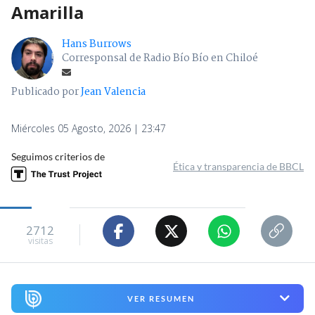
Amarilla
Hans Burrows
Corresponsal de Radio Bío Bío en Chiloé
Publicado por
Jean Valencia
Miércoles 05 Agosto, 2026 | 23:47
Seguimos criterios de
Ética y transparencia de BBCL
2712
visitas
VER RESUMEN