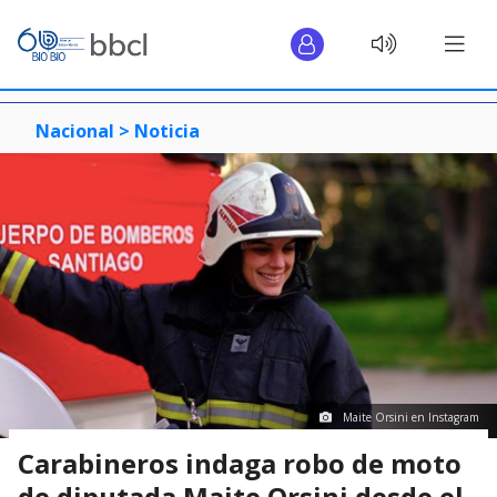
Nacional >
Noticia
Maite Orsini en Instagram
Carabineros indaga robo de moto
de diputada Maite Orsini desde el