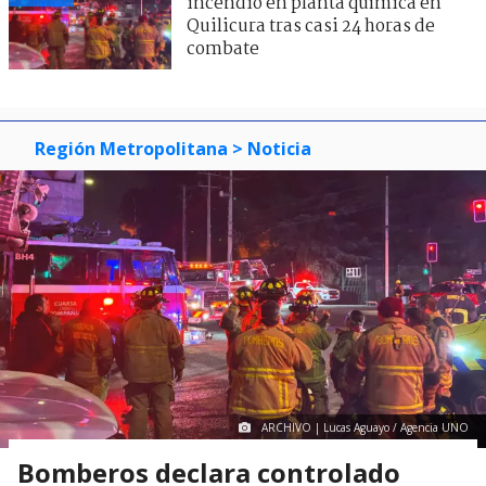
incendio en planta química en
Quilicura tras casi 24 horas de
combate
Región Metropolitana
> Noticia
ARCHIVO | Lucas Aguayo / Agencia UNO
Bomberos declara controlado