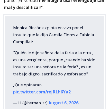
punto. ¡En verdad
me indigna usar el lenguaje tan
mal y descalificar
!”.
Monica Rincón explota en vivo por el
insulto que le dijo Camila Flores a Fabiola
Campillai:
"Quién le dijo señora de la feria a la otra ,
es una vergüenza, porque ¿cuando ha sido
insulto ser una señora de la feria? , es un
trabajo digno, sacrificado y esforzado"
¿Que opinaran…
pic.twitter.com/rejRLh6Ya2
— H (@hernan_sr)
August 6, 2026