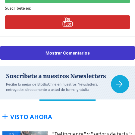
Suscríbete en:
Mostrar Comentarios
VISTO AHORA
"Delincuente" y "señora de feria":
39