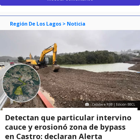
Región De Los Lagos
> Noticia
Cedidas a RBB | Edición BBCL
Detectan que particular intervino
cauce y erosionó zona de bypass
en Castro: declaran Alerta