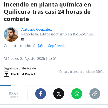
incendio en planta química en
Quilicura tras casi 24 horas de
combate
Antonio González
Periodista. Editor nocturno en BioBioChile.
Con información de
Jaime Sepúlveda
Miércoles 05 Agosto, 2026 | 23:51
Seguimos criterios de
Ética y transparencia de BBCL
8857
visitas