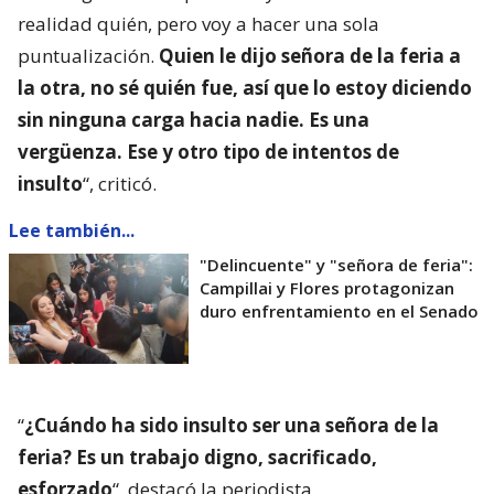
realidad quién, pero voy a hacer una sola
puntualización.
Quien le dijo señora de la feria a
la otra, no sé quién fue, así que lo estoy diciendo
sin ninguna carga hacia nadie. Es una
vergüenza. Ese y otro tipo de intentos de
insulto
“, criticó.
Lee también...
"Delincuente" y "señora de feria":
Campillai y Flores protagonizan
duro enfrentamiento en el Senado
“
¿Cuándo ha sido insulto ser una señora de la
feria? Es un trabajo digno, sacrificado,
esforzado
“, destacó la periodista.