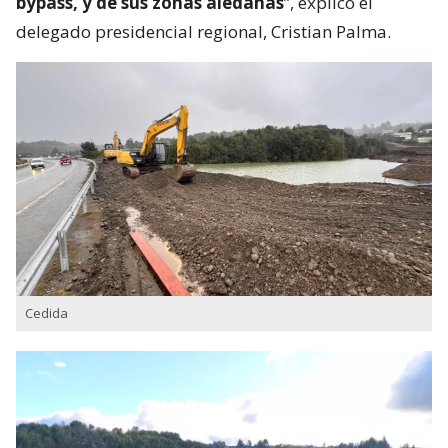
bypass, y de sus zonas aledañas
”, explicó el
delegado presidencial regional, Cristian Palma.
Cedida