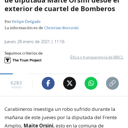
exterior de cuartel de Bomberos
Por
Felipe Delgado
La información es de
Christian Borcoski
Jueves 28 enero de 2021 | 11:16
Seguimos criterios de
Ética y transparencia de BBCL
6283
visitas
Carabineros investiga un robo sufrido durante la
mañana de este jueves por la diputada del Frente
Amplio,
Maite Orsini
, esto en la comuna de