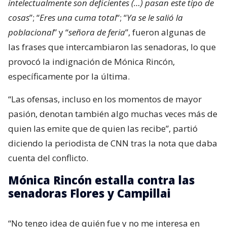
intelectualmente son deficientes (…) pasan este tipo de
cosas
”; “
Eres una cuma total
“; “
Ya se le salió la
poblacional
” y “
señora de feria
”, fueron algunas de
las frases que intercambiaron las senadoras, lo que
provocó la indignación de Mónica Rincón,
específicamente por la última.
“Las ofensas, incluso en los momentos de mayor
pasión, denotan también algo muchas veces más de
quien las emite que de quien las recibe”, partió
diciendo la periodista de CNN tras la nota que daba
cuenta del conflicto.
Mónica Rincón estalla contra las
senadoras Flores y Campillai
“No tengo idea de quién fue y no me interesa en