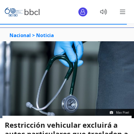
Nacional >
Noticia
Max Pixel
Restricción vehicular excluirá a
autos particulares que trasladen a