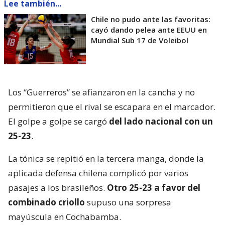
Lee también...
Chile no pudo ante las favoritas:
cayó dando pelea ante EEUU en
Mundial Sub 17 de Voleibol
Los “Guerreros” se afianzaron en la cancha y no
permitieron que el rival se escapara en el marcador.
El golpe a golpe se cargó
del lado nacional con un
25-23
.
La tónica se repitió en la tercera manga, donde la
aplicada defensa chilena complicó por varios
pasajes a los brasileños.
Otro 25-23 a favor del
combinado criollo
supuso una sorpresa
mayúscula en Cochabamba.