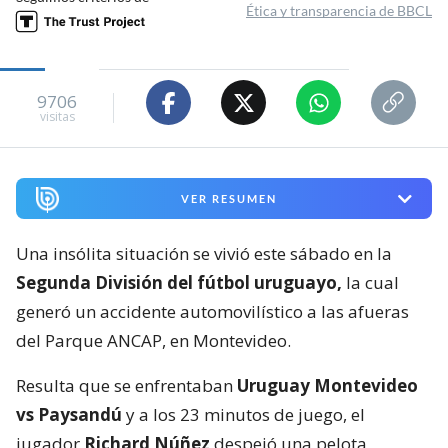
Ética y transparencia de BBCL
9706
visitas
VER RESUMEN
Una insólita situación se vivió este sábado en la
Segunda División del fútbol uruguayo,
la cual
generó un accidente automovilístico a las afueras
del Parque ANCAP, en Montevideo.
Resulta que se enfrentaban
Uruguay Montevideo
vs Paysandú
y a los 23 minutos de juego, el
jugador
Richard Núñez
despejó una pelota