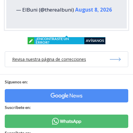
— ElBuni (@therealbuni)
August 8, 2026
¿ENCONTRASTE UN
AVÍSANOS
ERROR?
Revisa nuestra página de correcciones
Síguenos en:
Suscríbete en:
Suscríbete en: