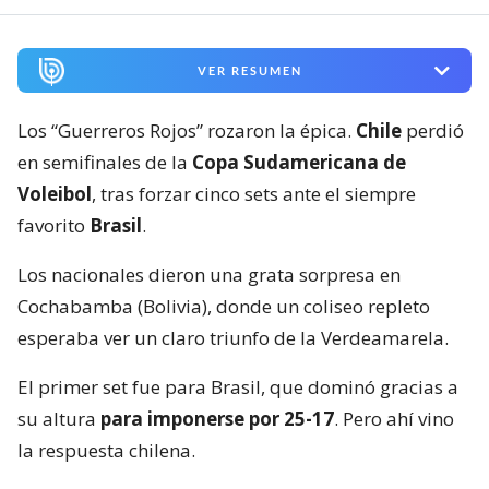
VER RESUMEN
Los “Guerreros Rojos” rozaron la épica.
Chile
perdió
en semifinales de la
Copa Sudamericana de
Voleibol
, tras forzar cinco sets ante el siempre
favorito
Brasil
.
Los nacionales dieron una grata sorpresa en
Cochabamba (Bolivia), donde un coliseo repleto
esperaba ver un claro triunfo de la Verdeamarela.
El primer set fue para Brasil, que dominó gracias a
su altura
para imponerse por 25-17
. Pero ahí vino
la respuesta chilena.