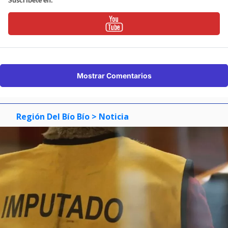
Mostrar Comentarios
Región Del Bío Bío
> Noticia