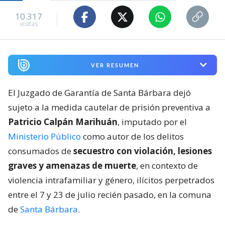
10.317
visitas
VER RESUMEN
El Juzgado de Garantía de Santa Bárbara dejó
sujeto a la medida cautelar de prisión preventiva a
Patricio Calpán Marihuán
, imputado por el
Ministerio Público
como autor de los delitos
consumados de
secuestro con violación, lesiones
graves y amenazas de muerte
, en contexto de
violencia intrafamiliar y género, ilícitos perpetrados
entre el 7 y 23 de julio recién pasado, en la comuna
de
Santa Bárbara
.