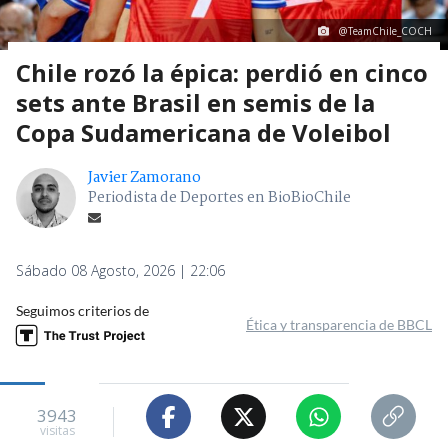
@TeamChile_COCH
Chile rozó la épica: perdió en cinco
sets ante Brasil en semis de la
Copa Sudamericana de Voleibol
Javier Zamorano
Periodista de Deportes en BioBioChile
Sábado 08 Agosto, 2026 | 22:06
Seguimos criterios de
Ética y transparencia de BBCL
3943
visitas