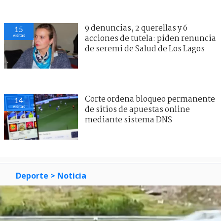
9 denuncias, 2 querellas y 6
15
visitas
acciones de tutela: piden renuncia
de seremi de Salud de Los Lagos
Corte ordena bloqueo permanente
14
visitas
de sitios de apuestas online
mediante sistema DNS
Deporte
> Noticia