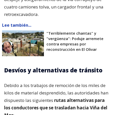
cuatro camiones tolva, un cargador frontal y una
retroexcavadora.
Lee también...
"Terriblemente chantas" y
"vergüenza": Poduje arremete
contra empresas por
reconstrucción en El Olivar
Desvíos y alternativas de tránsito
Debido a los trabajos de remoción de los miles de
kilos de material desprendido, las autoridades han
dispuesto las siguientes
rutas alternativas para
los conductores que se trasladan hacia Viña del