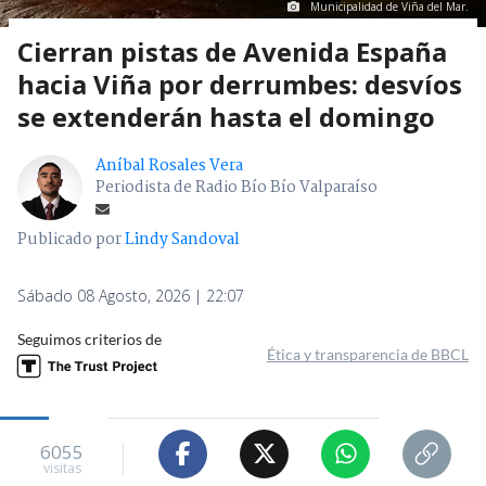
Municipalidad de Viña del Mar.
Cierran pistas de Avenida España
hacia Viña por derrumbes: desvíos
se extenderán hasta el domingo
Aníbal Rosales Vera
Periodista de Radio Bío Bío Valparaíso
Publicado por
Lindy Sandoval
Sábado 08 Agosto, 2026 | 22:07
Seguimos criterios de
Ética y transparencia de BBCL
6055
visitas