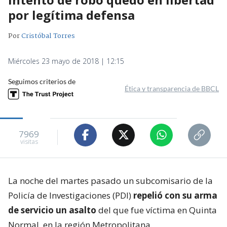
por legítima defensa
Por
Cristóbal Torres
Miércoles 23 mayo de 2018 | 12:15
Seguimos criterios de
Ética y transparencia de BBCL
7969
visitas
La noche del martes pasado un subcomisario de la
Policía de Investigaciones (PDI)
repelió con su arma
de servicio un asalto
del que fue víctima en Quinta
Normal, en la región Metropolitana.