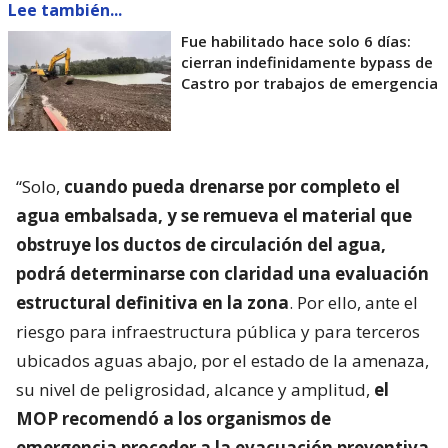
Lee también...
Fue habilitado hace solo 6 días:
cierran indefinidamente bypass de
Castro por trabajos de emergencia
“Solo,
cuando pueda drenarse por completo el
agua embalsada, y se remueva el material que
obstruye los ductos de circulación del agua,
podrá determinarse con claridad una evaluación
estructural definitiva en la zona
. Por ello, ante el
riesgo para infraestructura pública y para terceros
ubicados aguas abajo, por el estado de la amenaza,
su nivel de peligrosidad, alcance y amplitud,
el
MOP recomendó a los organismos de
emergencia proceder a la evacuación preventiva