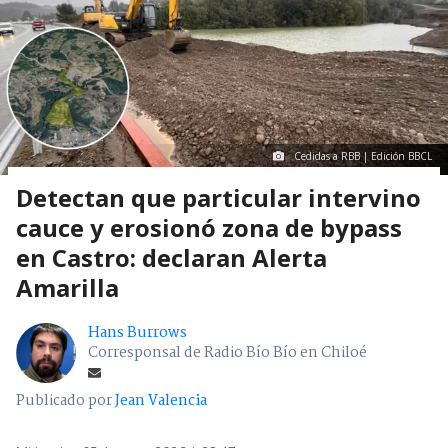
Cedidas a RBB | Edición BBCL
Detectan que particular intervino
cauce y erosionó zona de bypass
en Castro: declaran Alerta
Amarilla
Hans Burrows
Corresponsal de Radio Bío Bío en Chiloé
Publicado por
Jean Valencia