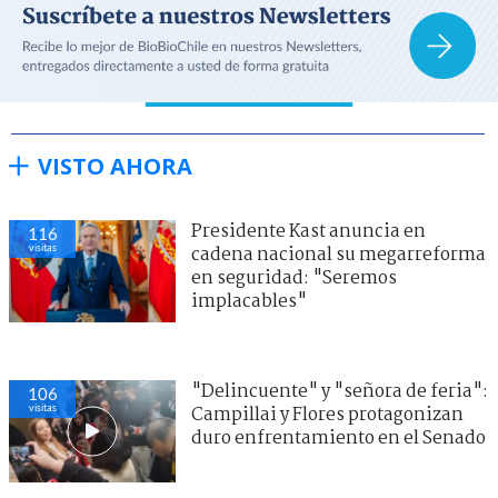
VISTO AHORA
Presidente Kast anuncia en
116
visitas
cadena nacional su megarreforma
en seguridad: "Seremos
implacables"
"Delincuente" y "señora de feria":
106
visitas
Campillai y Flores protagonizan
duro enfrentamiento en el Senado