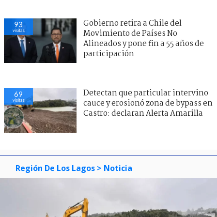
Gobierno retira a Chile del
93
visitas
Movimiento de Países No
Alineados y pone fin a 55 años de
participación
Detectan que particular intervino
69
visitas
cauce y erosionó zona de bypass en
Castro: declaran Alerta Amarilla
Región De Los Lagos
> Noticia