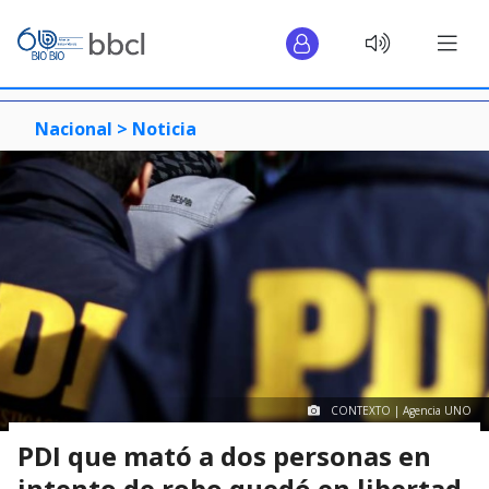
Nacional >
Noticia
CONTEXTO | Agencia UNO
PDI que mató a dos personas en
intento de robo quedó en libertad