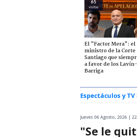
65
visitas
El "Factor Mera": el
ministro de la Corte
Santiago que siempr
a favor de los Lavín
Barriga
Espectáculos y TV
Jueves 06 Agosto, 2026 | 22
"Se le qui