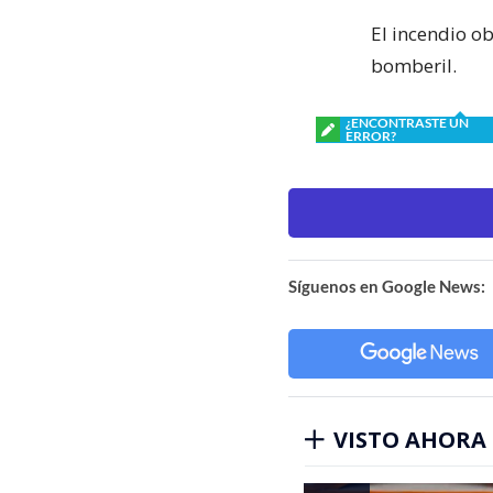
El incendio ob
bomberil.
¿ENCONTRASTE UN
ERROR?
Síguenos en Google News:
VISTO AHORA