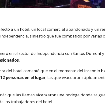
fectó a un hotel, un local comercial abandonado y un re
Independencia, siniestro que fue combatido por varias
eneró en el sector de Independencia con Santos Dumont 
lesionados
.
ra del hotel comentó que en el momento del incendio
h
12 personas en el lugar
, las que evacuaron rápidamente
ás que las llamas alcanzaron una bodega donde se gu
e los trabajadores del hotel.