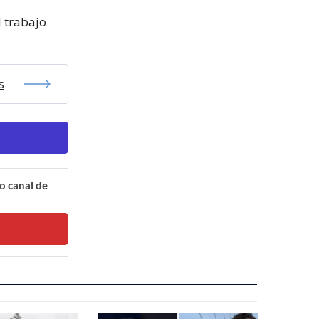
l trabajo
s
o canal de