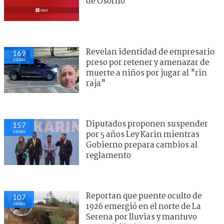
de Osorno
Revelan identidad de empresario
167
visitas
preso por retener y amenazar de
muerte a niños por jugar al "rin
raja"
Diputados proponen suspender
161
visitas
por 5 años Ley Karin mientras
Gobierno prepara cambios al
reglamento
Reportan que puente oculto de
109
visitas
1926 emergió en el norte de La
Serena por lluvias y mantuvo