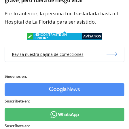
grave, pero fuera de riesgo vital
.
Por lo anterior, la persona fue trasladada hasta el
Hospital de La Florida para ser asistido.
¿ENCONTRASTE UN
AVÍSANOS
ERROR?
Revisa nuestra página de correcciones
Síguenos en:
Suscríbete en:
Suscríbete en: