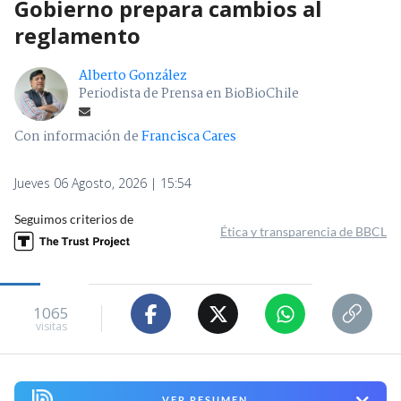
Gobierno prepara cambios al
reglamento
Alberto González
Periodista de Prensa en BioBioChile
Con información de
Francisca Cares
Jueves 06 Agosto, 2026 | 15:54
Seguimos criterios de
Ética y transparencia de BBCL
1065
visitas
VER RESUMEN