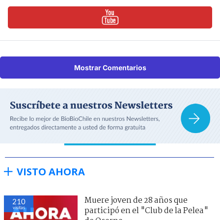
Mostrar Comentarios
VISTO AHORA
Muere joven de 28 años que
220
visitas
participó en el "Club de la Pelea"