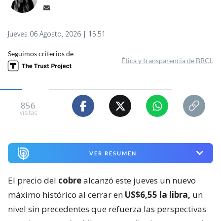
Jueves 06 Agosto, 2026 | 15:51
Seguimos criterios de
Ética y transparencia de BBCL
856
visitas
VER RESUMEN
El precio del
cobre
alcanzó este jueves un nuevo
máximo histórico al cerrar en
US$6,55 la libra,
un
nivel sin precedentes que refuerza las perspectivas