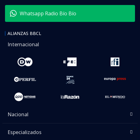
Whatsapp Radio Bío Bío
ALIANZAS BBCL
Internacional
Nacional
Especializados