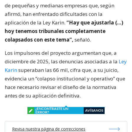
de pequeñas y medianas empresas que, según
afirmó, han enfrentado dificultades con la
aplicación de la Ley Karin.
“Hay que ajustarla (…)
hoy tenemos tribunales completamente
colapsados con este tema”,
señaló.
Los impulsores del proyecto argumentan que, a
diciembre de 2025, las denuncias asociadas a la
Ley
Karin
superaban las 66 mil, cifra que, a su juicio,
evidencia un “colapso institucional y operativo” que
hace necesario revisar el diseño de la normativa
antes de su aplicación definitiva.
¿ENCONTRASTE UN
AVÍSANOS
ERROR?
Revisa nuestra página de correcciones