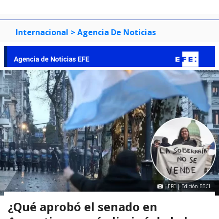
Internacional
> Agencia De Noticias
EFE | Edición BBCL
¿Qué aprobó el senado en