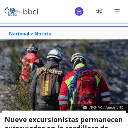
Nacional >
Noticia
ARCHIVO / Agencia UNO
Nueve excursionistas permanecen
extraviados en la cordillera de