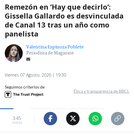
Remezón en ’Hay que decirlo’:
Gissella Gallardo es desvinculada
de Canal 13 tras un año como
panelista
Valentina Espinoza Poblete
Periodista de Magazine
Viernes 07 Agosto, 2026 | 19:30
Seguimos criterios de
Ética y transparencia de BBCL
345
visitas