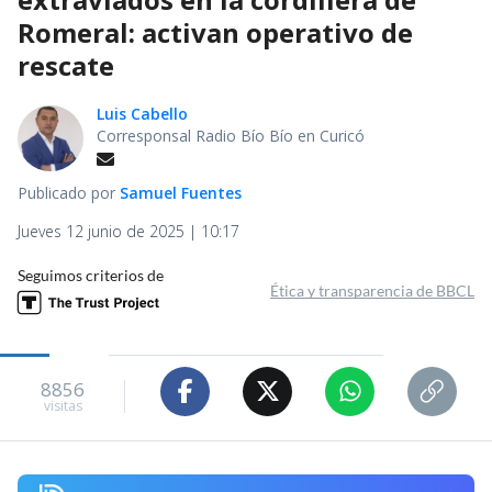
Romeral: activan operativo de
rescate
Luis Cabello
Corresponsal Radio Bío Bío en Curicó
Publicado por
Samuel Fuentes
Jueves 12 junio de 2025 | 10:17
Seguimos criterios de
Ética y transparencia de BBCL
8856
visitas