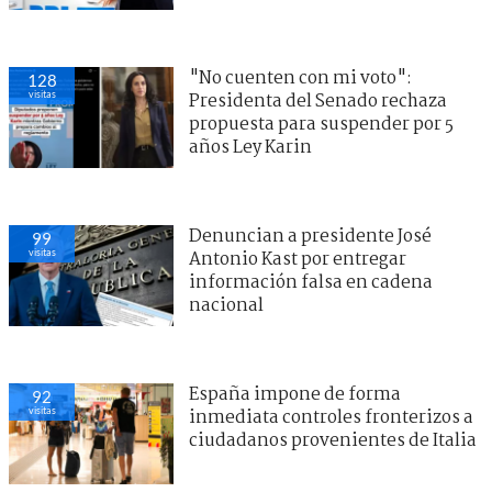
"No cuenten con mi voto":
128
visitas
Presidenta del Senado rechaza
propuesta para suspender por 5
años Ley Karin
Denuncian a presidente José
99
visitas
Antonio Kast por entregar
información falsa en cadena
nacional
España impone de forma
92
visitas
inmediata controles fronterizos a
ciudadanos provenientes de Italia