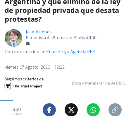
Argentina y qué eliminó de la ley
de propiedad privada que desata
protestas?
Jean Valencia
Periodista de Prensa en BioBioChile
Con información de
France 24
y
Agencia EFE
Viernes 07 Agosto, 2026 | 19:32
Seguimos criterios de
Ética y transparencia de BBCL
449
visitas