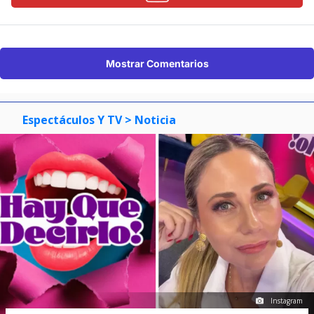
Mostrar Comentarios
Espectáculos Y TV
> Noticia
Instagram