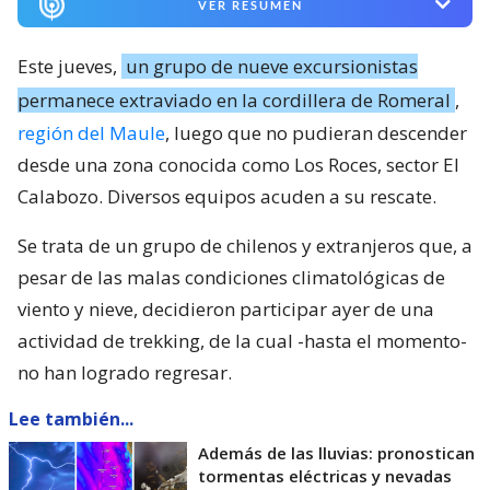
VER RESUMEN
Este jueves,
un grupo de nueve excursionistas
permanece extraviado en la cordillera de Romeral
,
región del Maule
, luego que no pudieran descender
desde una zona conocida como Los Roces, sector El
Calabozo. Diversos equipos acuden a su rescate.
Se trata de un grupo de chilenos y extranjeros que, a
pesar de las malas condiciones climatológicas de
viento y nieve, decidieron participar ayer de una
actividad de trekking, de la cual -hasta el momento-
no han logrado regresar.
Lee también...
Además de las lluvias: pronostican
tormentas eléctricas y nevadas