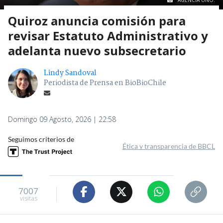
Quiroz anuncia comisión para
revisar Estatuto Administrativo y
adelanta nuevo subsecretario
Lindy Sandoval
Periodista de Prensa en BioBioChile
Domingo 09 Agosto, 2026 | 22:58
Seguimos criterios de
Ética y transparencia de BBCL
7007
visitas