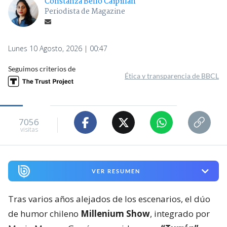
Constanza Bello Caipillán
Periodista de Magazine
Lunes 10 Agosto, 2026 | 00:47
Seguimos criterios de
Ética y transparencia de BBCL
7056
visitas
VER RESUMEN
Tras varios años alejados de los escenarios, el dúo
de humor chileno
Millenium Show
, integrado por