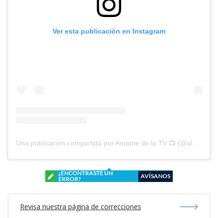
Ver esta publicación en Instagram
Una publicación compartida por Amante de la TV 📺 (@alguien_te_observa)
¿ENCONTRASTE UN
AVÍSANOS
ERROR?
Revisa nuestra página de correcciones