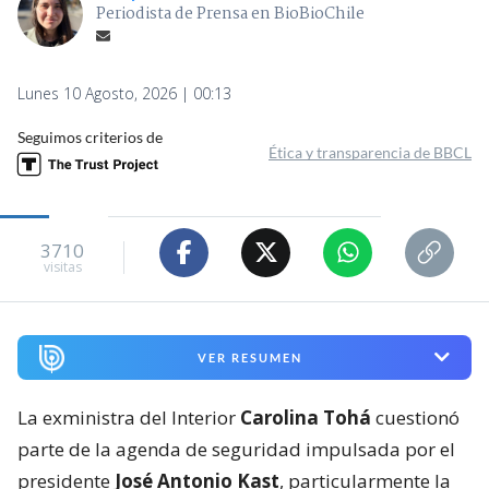
Periodista de Prensa en BioBioChile
Lunes 10 Agosto, 2026 | 00:13
Seguimos criterios de
Ética y transparencia de BBCL
3710
visitas
VER RESUMEN
La exministra del Interior
Carolina Tohá
cuestionó
parte de la agenda de seguridad impulsada por el
presidente
José Antonio Kast
, particularmente la