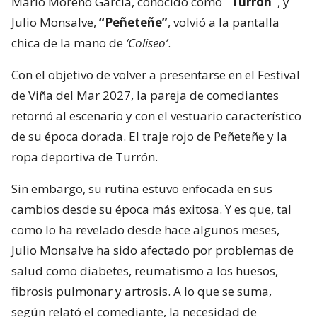
Mario Moreno García, conocido como
“Turrón”
, y
Julio Monsalve,
“Peñeteñe”
, volvió a la pantalla
chica de la mano de
‘Coliseo’
.
Con el objetivo de volver a presentarse en el Festival
de Viña del Mar 2027, la pareja de comediantes
retornó al escenario y con el vestuario característico
de su época dorada. El traje rojo de Peñeteñe y la
ropa deportiva de Turrón.
Sin embargo, su rutina estuvo enfocada en sus
cambios desde su época más exitosa. Y es que, tal
como lo ha revelado desde hace algunos meses,
Julio Monsalve ha sido afectado por problemas de
salud como diabetes, reumatismo a los huesos,
fibrosis pulmonar y artrosis. A lo que se suma,
según relató el comediante, la necesidad de