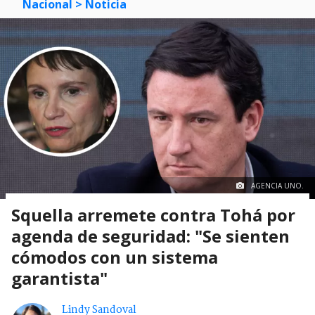
Nacional
> Noticia
AGENCIA UNO.
Squella arremete contra Tohá por
agenda de seguridad: "Se sienten
cómodos con un sistema
garantista"
Lindy Sandoval