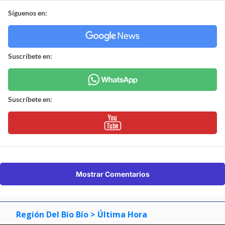
Síguenos en:
Suscríbete en:
Suscríbete en:
Mostrar Comentarios
Región Del Bío Bío
> Última Hora