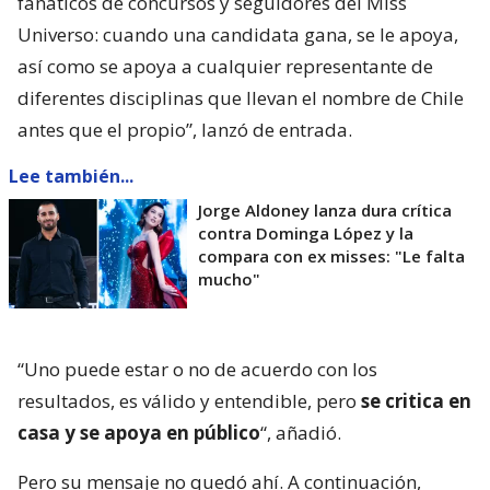
fanáticos de concursos y seguidores del Miss
Universo: cuando una candidata gana, se le apoya,
así como se apoya a cualquier representante de
diferentes disciplinas que llevan el nombre de Chile
antes que el propio”, lanzó de entrada.
Lee también...
Jorge Aldoney lanza dura crítica
contra Dominga López y la
compara con ex misses: "Le falta
mucho"
“Uno puede estar o no de acuerdo con los
resultados, es válido y entendible, pero
se critica en
casa y se apoya en público
“, añadió.
Pero su mensaje no quedó ahí. A continuación,