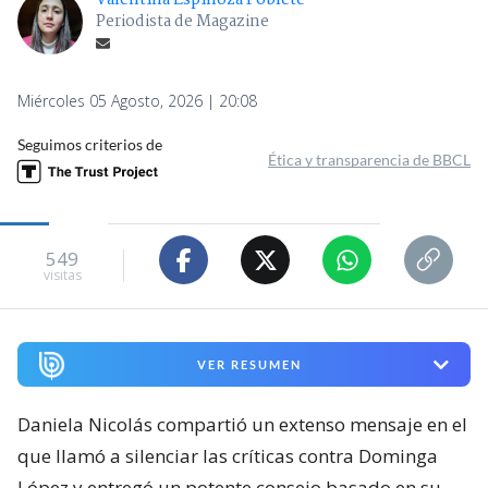
Valentina Espinoza Poblete
Periodista de Magazine
Miércoles 05 Agosto, 2026 | 20:08
Seguimos criterios de
Ética y transparencia de BBCL
549
visitas
VER RESUMEN
Daniela Nicolás compartió un extenso mensaje en el
que llamó a silenciar las críticas contra Dominga
López y entregó un potente consejo basado en su