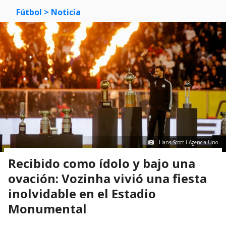
Fútbol
> Noticia
Hans Scott I Agencia Uno
Recibido como ídolo y bajo una
ovación: Vozinha vivió una fiesta
inolvidable en el Estadio
Monumental