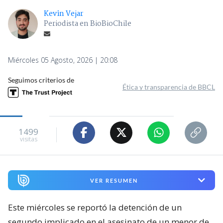
Kevin Vejar
Periodista en BioBioChile
Miércoles 05 Agosto, 2026 | 20:08
Seguimos criterios de
Ética y transparencia de BBCL
1499
visitas
VER RESUMEN
Este miércoles se reportó la detención de un
segundo implicado en el asesinato de un menor de