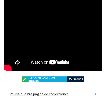
¿ENCONTRASTE UN
AVÍSANOS
ERROR?
Revisa nuestra página de correcciones