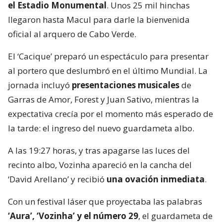
el Estadio Monumental
. Unos 25 mil hinchas
llegaron hasta Macul para darle la bienvenida
oficial al arquero de Cabo Verde.
El ‘Cacique’ preparó un espectáculo para presentar
al portero que deslumbró en el último Mundial. La
jornada incluyó
presentaciones musicales
de
Garras de Amor, Forest y Juan Sativo, mientras la
expectativa crecía por el momento más esperado de
la tarde: el ingreso del nuevo guardameta albo.
A las 19:27 horas, y tras apagarse las luces del
recinto albo, Vozinha apareció en la cancha del
‘David Arellano’ y recibió
una ovación inmediata
.
Con un festival láser que proyectaba las palabras
‘Aura’, ‘Vozinha’ y el número 29
, el guardameta de