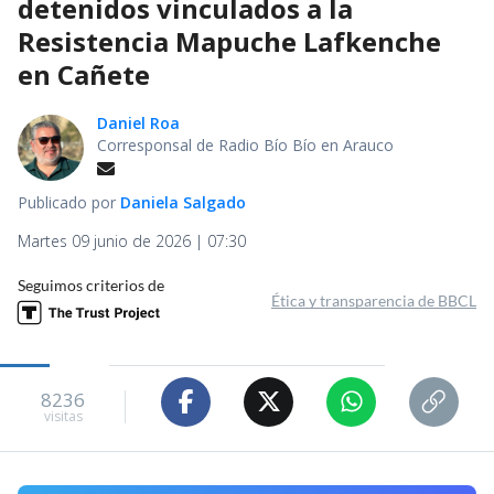
detenidos vinculados a la
Resistencia Mapuche Lafkenche
en Cañete
Daniel Roa
Corresponsal de Radio Bío Bío en Arauco
Publicado por
Daniela Salgado
Martes 09 junio de 2026 | 07:30
Seguimos criterios de
Ética y transparencia de BBCL
8236
visitas