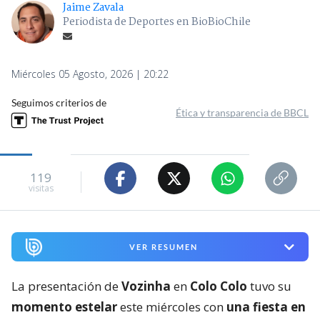
Jaime Zavala
Periodista de Deportes en BioBioChile
Miércoles 05 Agosto, 2026 | 20:22
Seguimos criterios de
Ética y transparencia de BBCL
119
visitas
VER RESUMEN
La presentación de
Vozinha
en
Colo Colo
tuvo su
momento estelar
este miércoles con
una fiesta en