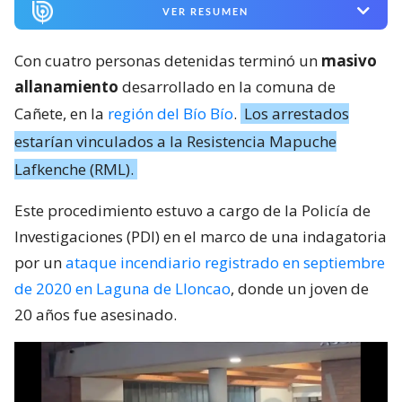
VER RESUMEN
Con cuatro personas detenidas terminó un
masivo
allanamiento
desarrollado en la comuna de
Cañete, en la
región del Bío Bío
.
Los arrestados
estarían vinculados a la Resistencia Mapuche
Lafkenche (RML).
Este procedimiento estuvo a cargo de la Policía de
Investigaciones (PDI) en el marco de una indagatoria
por un
ataque incendiario registrado en septiembre
de 2020 en Laguna de Lloncao
, donde un joven de
20 años fue asesinado.