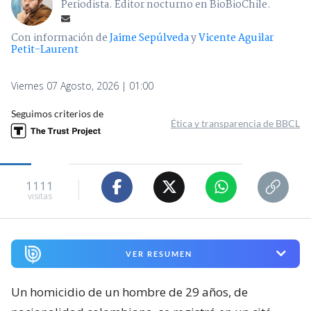
Periodista. Editor nocturno en BioBioChile.
Con información de
Jaime Sepúlveda
y
Vicente Aguilar
Petit-Laurent
Viernes 07 Agosto, 2026 | 01:00
Seguimos criterios de
Ética y transparencia de BBCL
1111
visitas
VER RESUMEN
Un homicidio de un hombre de 29 años, de