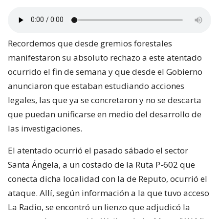
Recordemos que desde gremios forestales
manifestaron su absoluto rechazo a este atentado
ocurrido el fin de semana y que desde el Gobierno
anunciaron que estaban estudiando acciones
legales, las que ya se concretaron y no se descarta
que puedan unificarse en medio del desarrollo de
las investigaciones.
El atentado ocurrió el pasado sábado el sector
Santa Ángela, a un costado de la Ruta P-602 que
conecta dicha localidad con la de Reputo, ocurrió el
ataque. Allí, según información a la que tuvo acceso
La Radio, se encontró un lienzo que adjudicó la