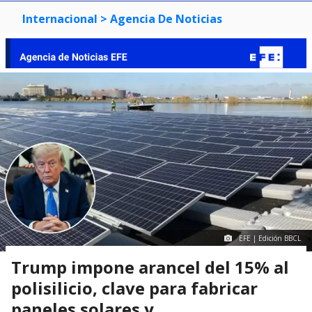
Internacional
> Agencia De Noticias
EFE | Edición BBCL
Trump impone arancel del 15% al
polisilicio, clave para fabricar
paneles solares y