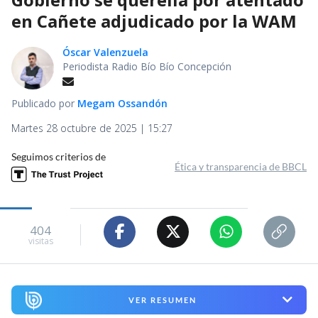
en Cañete adjudicado por la WAM
Óscar Valenzuela
Periodista Radio Bío Bío Concepción
Publicado por
Megam Ossandón
Martes 28 octubre de 2025 | 15:27
Seguimos criterios de
Ética y transparencia de BBCL
404
visitas
VER RESUMEN