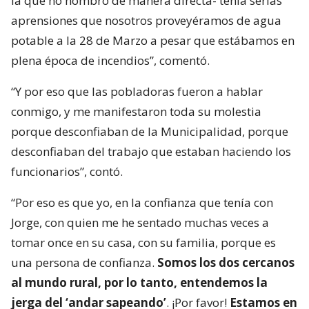
la que no nombró de manera directa- tenía serias
aprensiones que nosotros proveyéramos de agua
potable a la 28 de Marzo a pesar que estábamos en
plena época de incendios”, comentó.
“Y por eso que las pobladoras fueron a hablar
conmigo, y me manifestaron toda su molestia
porque desconfiaban de la Municipalidad, porque
desconfiaban del trabajo que estaban haciendo los
funcionarios”, contó.
“Por eso es que yo, en la confianza que tenía con
Jorge, con quien me he sentado muchas veces a
tomar once en su casa, con su familia, porque es
una persona de confianza.
Somos los dos cercanos
al mundo rural, por lo tanto, entendemos la
jerga del ‘andar sapeando’
. ¡Por favor!
Estamos en