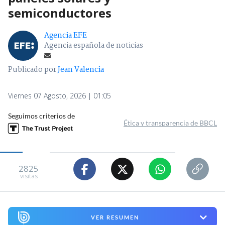
semiconductores
Agencia EFE
Agencia española de noticias
Publicado por
Jean Valencia
Viernes 07 Agosto, 2026 | 01:05
Seguimos criterios de
Ética y transparencia de BBCL
2825
visitas
VER RESUMEN