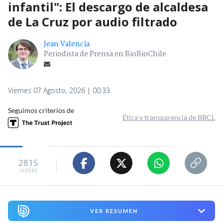
infantil": El descargo de alcaldesa
de La Cruz por audio filtrado
Jean Valencia
Periodista de Prensa en BioBioChile
Viernes 07 Agosto, 2026 | 00:33
Seguimos criterios de
Ética y transparencia de BBCL
2815
visitas
VER RESUMEN