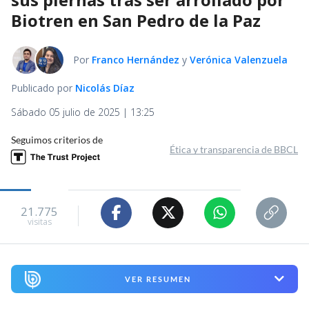
Biotren en San Pedro de la Paz
Por
Franco Hernández
y
Verónica Valenzuela
Publicado por
Nicolás Díaz
Sábado 05 julio de 2025 | 13:25
Seguimos criterios de
Ética y transparencia de BBCL
21.775
visitas
VER RESUMEN