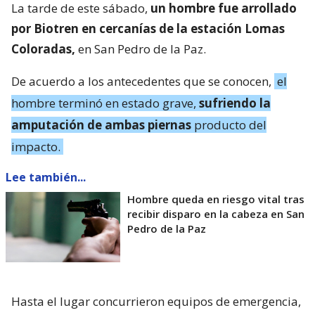
La tarde de este sábado,
un hombre fue arrollado
por Biotren en cercanías de la estación Lomas
Coloradas,
en San Pedro de la Paz.
De acuerdo a los antecedentes que se conocen,
el
hombre terminó en estado grave,
sufriendo la
amputación de ambas piernas
producto del
impacto.
Lee también...
Hombre queda en riesgo vital tras
recibir disparo en la cabeza en San
Pedro de la Paz
Hasta el lugar concurrieron equipos de emergencia,