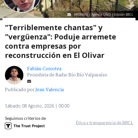
ARCHIVO | Agencia UNO | Edición BBCL
"Terriblemente chantas" y
"vergüenza": Poduje arremete
contra empresas por
reconstrucción en El Olivar
Fabián Corrotea
Periodista de Radio Bío Bío Valparaíso
Publicado por
Jean Valencia
Sábado 08 Agosto, 2026 | 00:00
Seguimos criterios de
Ética y transparencia de BBCL