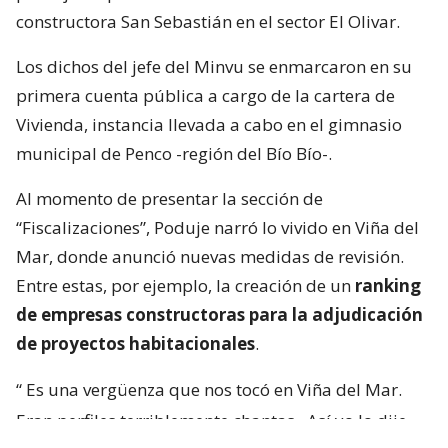
constructora San Sebastián en el sector El Olivar.
Los dichos del jefe del Minvu se enmarcaron en su
primera cuenta pública a cargo de la cartera de
Vivienda, instancia llevada a cabo en el gimnasio
municipal de Penco -región del Bío Bío-.
Al momento de presentar la sección de
“Fiscalizaciones”, Poduje narró lo vivido en Viña del
Mar, donde anunció nuevas medidas de revisión.
Entre estas, por ejemplo, la creación de un
ranking
de empresas constructoras para la adjudicación
de proyectos habitacionales
.
“
Es una vergüenza que nos tocó en Viña del Mar.
Eran perfiles terriblemente chantas
. Así yo lo dije.