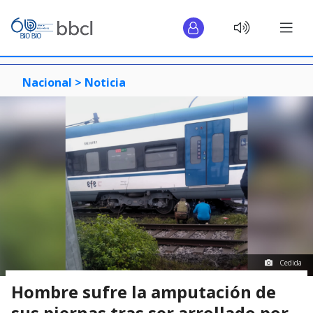
Nacional >
Noticia
Cedida
Hombre sufre la amputación de
sus piernas tras ser arrollado por