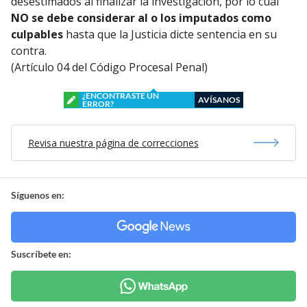
desestimados al finalizar la investigación, por lo cual
NO se debe considerar al o los imputados como
culpables
hasta que la Justicia dicte sentencia en su
contra.
(Artículo 04 del Código Procesal Penal)
¿ENCONTRASTE UN
AVÍSANOS
ERROR?
Revisa nuestra página de correcciones
Síguenos en:
Suscríbete en: