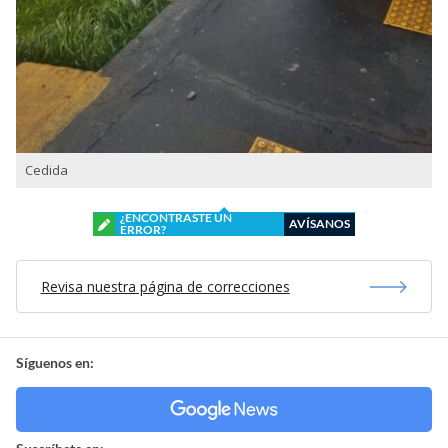
Cedida
¿ENCONTRASTE UN
AVÍSANOS
ERROR?
Revisa nuestra página de correcciones
Síguenos en: