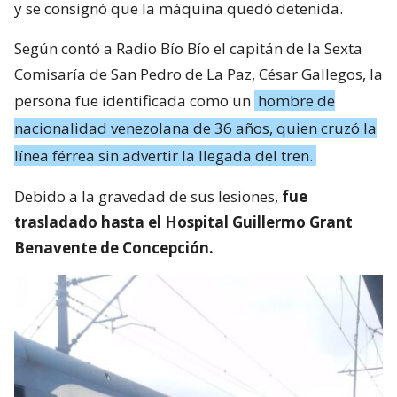
y se consignó que la máquina quedó detenida.
Según contó a Radio Bío Bío el capitán de la Sexta
Comisaría de San Pedro de La Paz, César Gallegos, la
persona fue identificada como un
hombre de
nacionalidad venezolana de 36 años, quien cruzó la
línea férrea sin advertir la llegada del tren.
Debido a la gravedad de sus lesiones,
fue
trasladado hasta el Hospital Guillermo Grant
Benavente de Concepción.