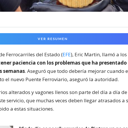
VER RESUMEN
de Ferrocarriles del Estado (
EFE
), Eric Martin, llamó a lo
tener paciencia con los problemas que ha presentado e
as semanas
. Aseguró que todo debería mejorar cuando e
o el nuevo Puente Ferroviario, aseguró la autoridad.
arios alterados y vagones llenos son parte del día a día de
ste servicio, que muchas veces deben llegar atrasados a 
ido a estas situaciones.