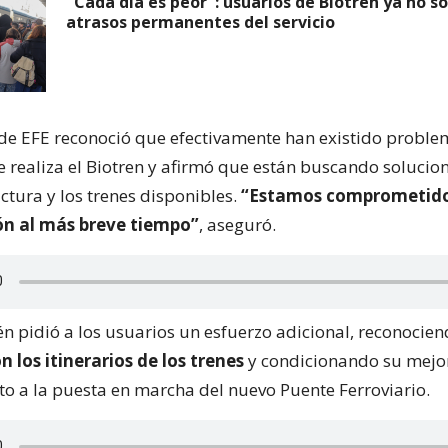
"Cada día es peor": usuarios de Biotren ya no s
atrasos permanentes del servicio
 de EFE reconoció que efectivamente han existido proble
e realiza el Biotren y afirmó que están buscando solucio
uctura y los trenes disponibles.
“Estamos comprometidos
ón al más breve tiempo”
, aseguró.
n pidió a los usuarios un esfuerzo adicional, reconocie
 los itinerarios de los trenes
y condicionando su mejo
o a la puesta en marcha del nuevo Puente Ferroviario.