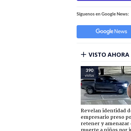
Síguenos en Google News:
VISTO AHORA
390
visitas
Revelan identidad d
empresario preso p
retener y amenazar
muerte a niños por 