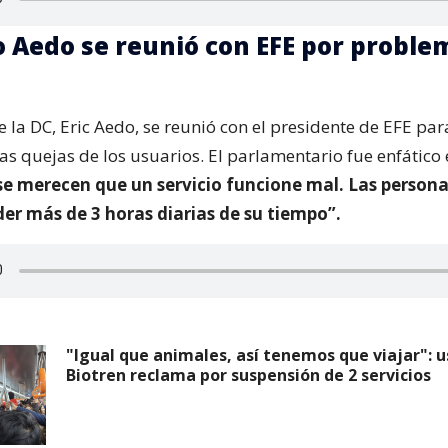
 Aedo se reunió con EFE por proble
 la DC, Eric Aedo, se reunió con el presidente de EFE par
las quejas de los usuarios. El parlamentario fue enfático
se merecen que un servicio funcione mal. Las persona
er más de 3 horas diarias de su tiempo”.
"Igual que animales, así tenemos que viajar": u
Biotren reclama por suspensión de 2 servicios