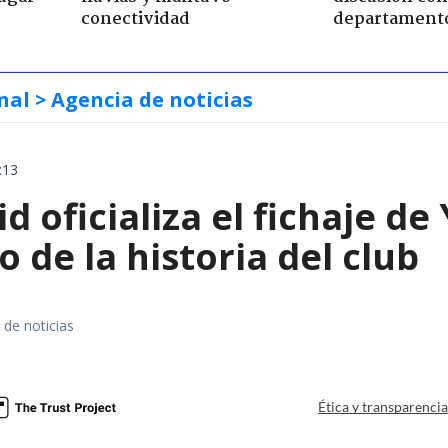
conectividad
departament
nal
> Agencia de noticias
:13
d oficializa el fichaje d
o de la historia del club
 de noticias
Ética y transparenci