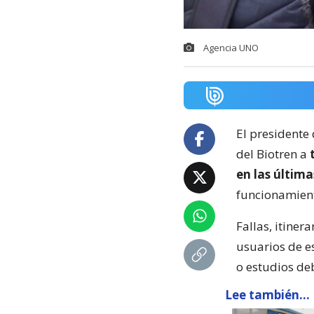
Agencia UNO
El presidente 
del Biotren a
en las últim
funcionamient
Fallas, itiner
usuarios de e
o estudios deb
Lee también...