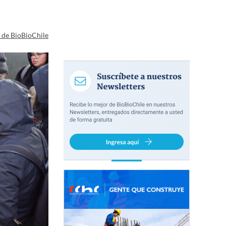
a de BioBioChile