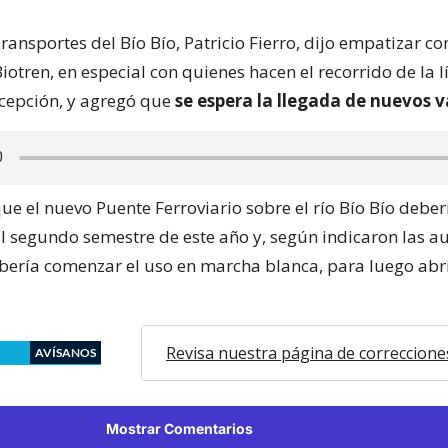
ransportes del Bío Bío, Patricio Fierro, dijo empatizar co
iotren, en especial con quienes hacen el recorrido de la l
cepción, y agregó que
se espera la llegada de nuevos 
e el nuevo Puente Ferroviario sobre el río Bío Bío deber
el segundo semestre de este año y, según indicaron las a
bería comenzar el uso en marcha blanca, para luego abri
Revisa nuestra página de correccione
AVÍSANOS
Mostrar Comentarios