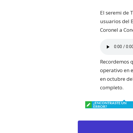
El seremi de T
usuarios del B
Coronel a Con
Recordemos qu
operativo en 
en octubre de
completo.
¿ENCONTRASTE UN
ERROR?