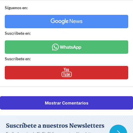
Síguenos en:
Suscríbete en:
Suscríbete en:
Mostrar Comentarios