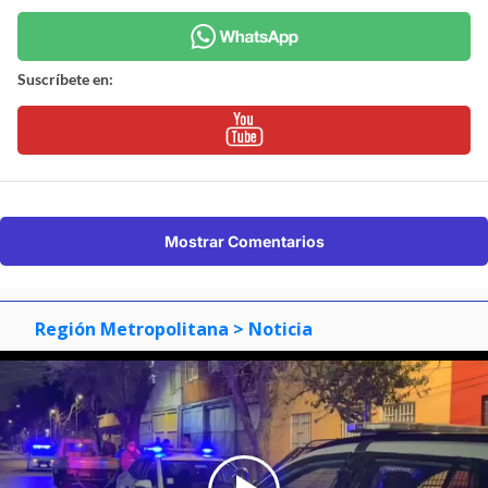
Suscríbete en:
Mostrar Comentarios
Región Metropolitana
> Noticia