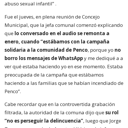
abuso sexual infantil”
.
Fue el jueves, en plena reunión de Concejo
Municipal, que la jefa comunal comenzó explicando
que
lo conversado en el audio se remonta a
enero, cuando “estábamos con la campaña
solidaria a la comunidad de Penco
, porque yo
no
borro los mensajes de WhatsApp
y me dediqué a a
ver qué estaba haciendo yo en ese momento. Estaba
preocupada de la campaña que estábamos
haciendo a las familias que se habían incendiado de
Penco”.
Cabe recordar que en la controvertida grabación
filtrada, la autoridad de la comuna dijo que
su rol
“no es perseguir la delincuencia”
, luego que Jorge