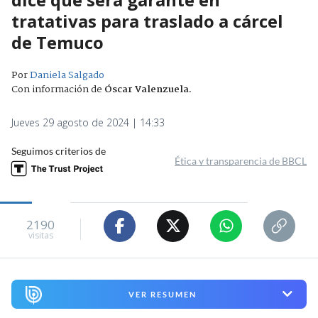
tratativas para traslado a cárcel
de Temuco
Por
Daniela Salgado
Con información de
Óscar Valenzuela
.
Jueves 29 agosto de 2024 | 14:33
Seguimos criterios de
Ética y transparencia de BBCL
2190
visitas
VER RESUMEN