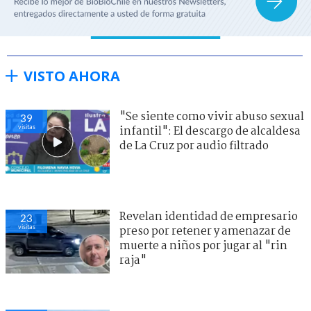
VISTO AHORA
"Se siente como vivir abuso sexual
39
visitas
infantil": El descargo de alcaldesa
de La Cruz por audio filtrado
Revelan identidad de empresario
23
visitas
preso por retener y amenazar de
muerte a niños por jugar al "rin
raja"