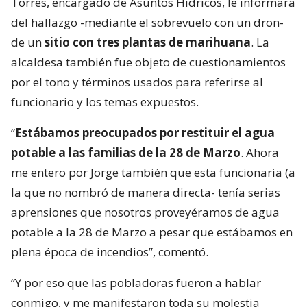
Torres, encargado de Asuntos Hídricos, le informara
del hallazgo -mediante el sobrevuelo con un dron-
de un
sitio con tres plantas de marihuana
. La
alcaldesa también fue objeto de cuestionamientos
por el tono y términos usados para referirse al
funcionario y los temas expuestos.
“
Estábamos preocupados por restituir el agua
potable a las familias de la 28 de Marzo
. Ahora
me entero por Jorge también que esta funcionaria (a
la que no nombró de manera directa- tenía serias
aprensiones que nosotros proveyéramos de agua
potable a la 28 de Marzo a pesar que estábamos en
plena época de incendios”, comentó.
“Y por eso que las pobladoras fueron a hablar
conmigo, y me manifestaron toda su molestia