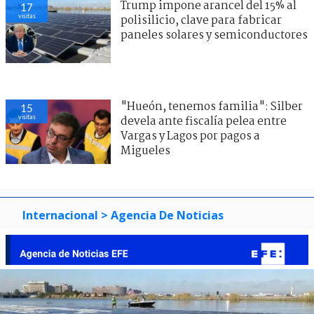
Trump impone arancel del 15% al
17
visitas
polisilicio, clave para fabricar
paneles solares y semiconductores
"Hueón, tenemos familia": Silber
15
visitas
devela ante fiscalía pelea entre
Vargas y Lagos por pagos a
Migueles
Internacional
> Agencia De Noticias