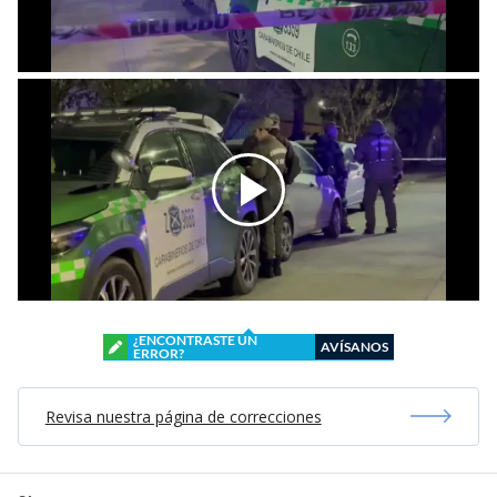
¿ENCONTRASTE UN
AVÍSANOS
ERROR?
Revisa nuestra página de correcciones