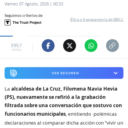
Viernes 07 Agosto, 2026 | 00:33
Seguimos criterios de
Ética y transparencia de BBCL
3957
visitas
VER RESUMEN
La
alcaldesa de La Cruz, Filomena Navia Hevia
(PS), nuevamente se refirió a la grabación
filtrada sobre una conversación que sostuvo con
funcionarios municipales
, emitiendo
polémicas
declaraciones al comparar dicha acción con “vivir un