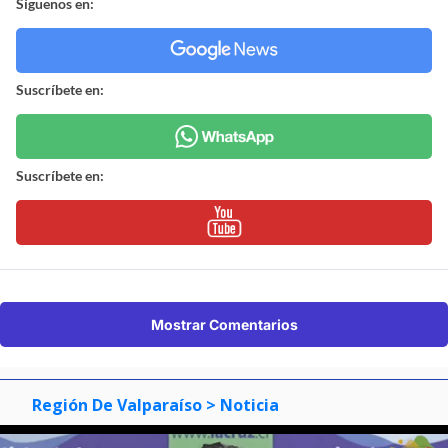
Síguenos en:
Suscríbete en:
Suscríbete en:
Mostrar Comentarios
Región De Valparaíso
> Noticia