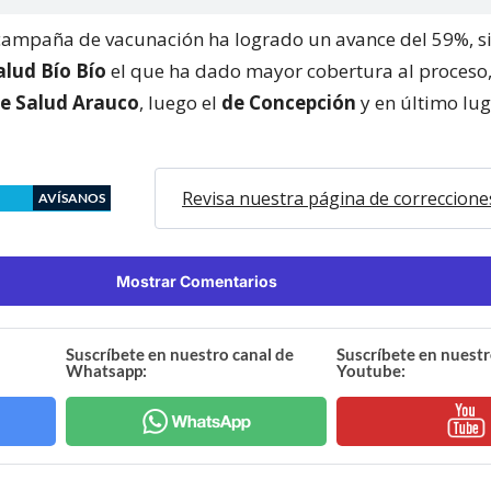
a campaña de vacunación ha logrado un avance del 59%, s
alud Bío Bío
el que ha dado mayor cobertura al proceso
de Salud Arauco
, luego el
de Concepción
y en último lug
Revisa nuestra página de correccione
AVÍSANOS
Mostrar Comentarios
Suscríbete en nuestro canal de
Suscríbete en nuestr
Whatsapp:
Youtube: