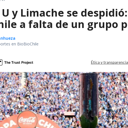
U y Limache se despidió: 
ile a falta de un grupo p
Sanhueza
portes en BioBioChile
Ética y transparenci