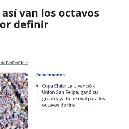
así van los octavos
or definir
a de BioBioChile
Relacionados
Copa Chile: La U venció a
Unión San Felipe, ganó su
grupo y ya tiene rival para los
octavos de final