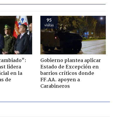
95
visitas
cambiado":
Gobierno plantea aplicar
st lidera
Estado de Excepción en
cial en la
barrios críticos donde
as de
FF.AA. apoyen a
Carabineros