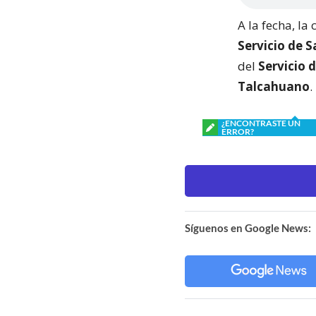
A la fecha, l
Servicio de S
del
Servicio 
Talcahuano
.
¿ENCONTRASTE UN
ERROR?
Síguenos en Google News: