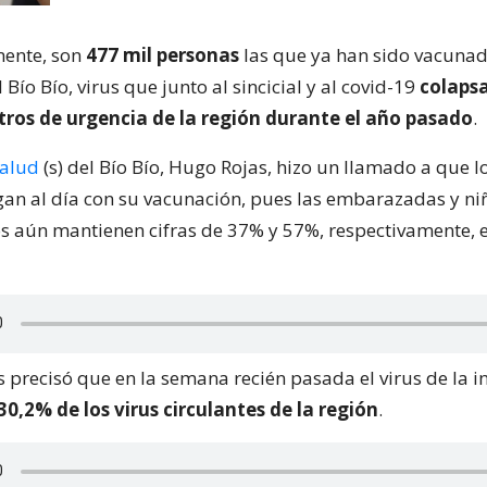
ente, son
477 mil personas
las que ya han sido vacunad
l Bío Bío, virus que junto al sincicial y al covid-19
colaps
tros de urgencia de la región durante el año pasado
.
alud
(s) del Bío Bío, Hugo Rojas, hizo un llamado a que 
gan al día con su vacunación, pues las embarazadas y ni
s aún mantienen cifras de 37% y 57%, respectivamente, 
 precisó que en la semana recién pasada el virus de la i
30,2% de los virus circulantes de la región
.