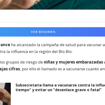
VER RESUMEN
vance
ha alcanzado la campaña de salud para vacunar a
ra la influenza en la región del Bío Bío.
los grupos de riesgo de
niñas y mujeres embarazadas
jas cifras
, por ello el llamado es a vacunarse cuanto an
Subsecretaria llama a vacunarse contra la infl
tiempo" y evitar un "desenlace grave o fatal"