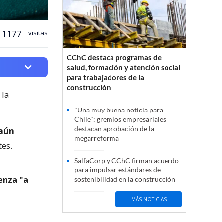
1177
visitas
CChC destaca programas de
salud, formación y atención social
para trabajadores de la
construcción
 la
"Una muy buena noticia para
Chile": gremios empresariales
destacan aprobación de la
 aún
megarreforma
tes.
SalfaCorp y CChC firman acuerdo
para impulsar estándares de
uenza "a
sostenibilidad en la construcción
MÁS NOTICIAS