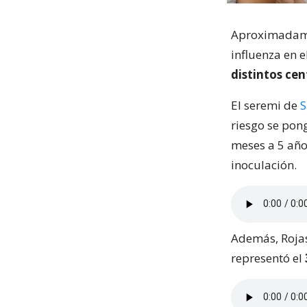
Aproximadam
influenza en e
distintos cen
El seremi de
S
riesgo se pon
meses a 5 año
inoculación.
Además, Rojas
representó el