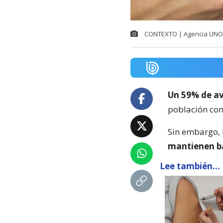
CONTEXTO | Agencia UNO
Un 59% de a
población cont
Sin embargo, 
mantienen ba
Lee también...