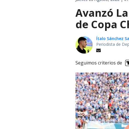
Avanzó La 
de Copa Ch
Ítalo Sánchez 
Periodista de De
Seguimos criterios de