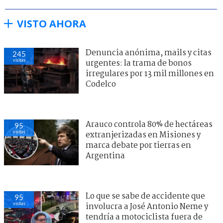
VISTO AHORA
Denuncia anónima, mails y citas
245
visitas
urgentes: la trama de bonos
irregulares por 13 mil millones en
Codelco
Arauco controla 80% de hectáreas
95
visitas
extranjerizadas en Misiones y
marca debate por tierras en
Argentina
Lo que se sabe de accidente que
95
visitas
involucra a José Antonio Neme y
tendría a motociclista fuera de