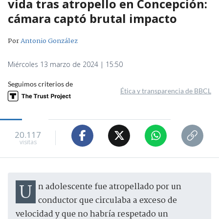
vida tras atropello en Concepción:
cámara captó brutal impacto
Por
Antonio González
Miércoles 13 marzo de 2024 | 15:50
Seguimos criterios de
Ética y transparencia de BBCL
20.117
visitas
Un adolescente fue atropellado por un
conductor que circulaba a exceso de
velocidad y que no habría respetado un