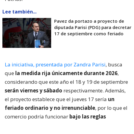
Lee también...
Pavez da portazo a proyecto de
diputada Parisi (PDG) para decretar
17 de septiembre como feriado
La iniciativa, presentada por Zandra Parisi
, busca
que
la medida rija únicamente durante 2026
,
considerando que este año el 18 y 19 de septiembre
serán viernes y sábado
respectivamente. Además,
el proyecto establece que el jueves 17 sería
un
feriado ordinario y no irrenunciable
, por lo que el
comercio podría funcionar
bajo las reglas
generales de un día festivo
.