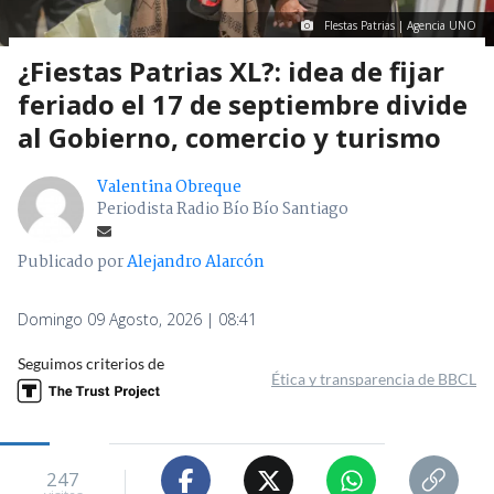
FIestas Patrias | Agencia UNO
¿Fiestas Patrias XL?: idea de fijar
feriado el 17 de septiembre divide
al Gobierno, comercio y turismo
Valentina Obreque
Periodista Radio Bío Bío Santiago
Publicado por
Alejandro Alarcón
Domingo 09 Agosto, 2026 | 08:41
Seguimos criterios de
Ética y transparencia de BBCL
247