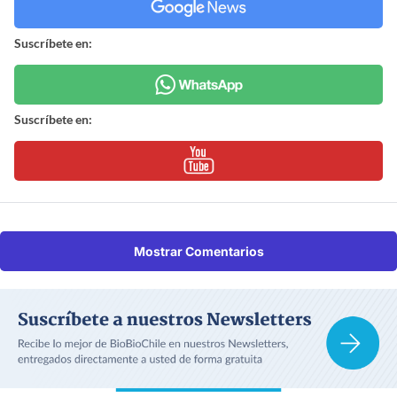
Suscríbete en:
Suscríbete en:
Mostrar Comentarios