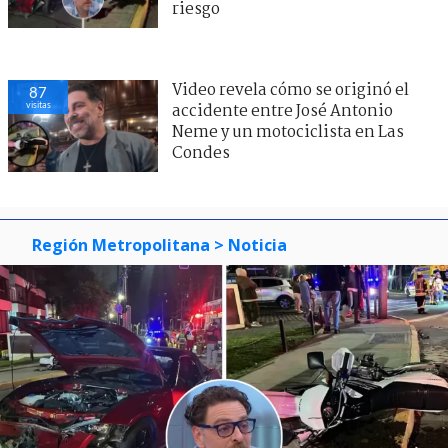
riesgo
Video revela cómo se originó el
87
visitas
accidente entre José Antonio
Neme y un motociclista en Las
Condes
Región Metropolitana
> Noticia