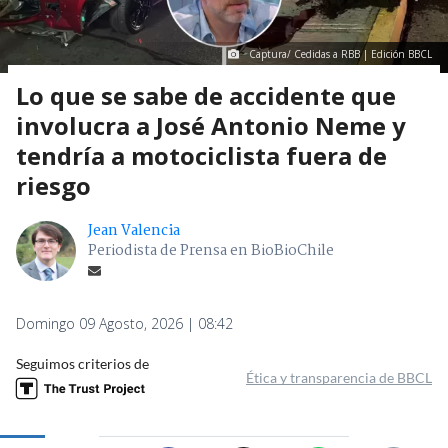
Captura/ Cedidas a RBB | Edición BBCL
Lo que se sabe de accidente que
involucra a José Antonio Neme y
tendría a motociclista fuera de
riesgo
Jean Valencia
Periodista de Prensa en BioBioChile
Domingo 09 Agosto, 2026 | 08:42
Seguimos criterios de
Ética y transparencia de BBCL