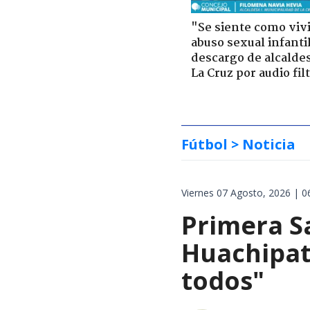
"Se siente como viv
abuso sexual infantil
descargo de alcalde
La Cruz por audio fil
Fútbol
> Noticia
Viernes 07 Agosto, 2026 | 0
Primera S
Huachipat
todos"