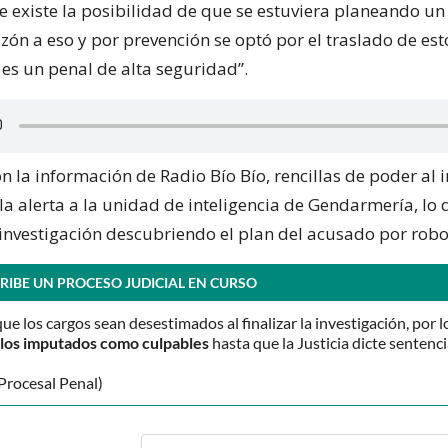
ue existe la posibilidad de que se estuviera planeando u
zón a eso y por prevención se optó por el traslado de est
 es un penal de alta seguridad”.
 la información de Radio Bío Bío, rencillas de poder al i
la alerta a la unidad de inteligencia de Gendarmería, lo
 investigación descubriendo el plan del acusado por rob
RIBE UN PROCESO JUDICIAL EN CURSO
que los cargos sean desestimados al finalizar la investigación, por l
o los imputados como culpables
hasta que la Justicia dicte sentenci
Procesal Penal)