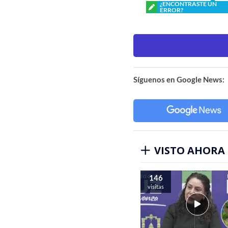
¿ENCONTRASTE UN
ERROR?
Síguenos en Google News:
VISTO AHORA
146
visitas