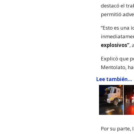
destacó el tr
permitió adve
“Esto es una 
inmediatament
explosivos”
, 
Explicó que po
Mentolato, ha
Lee también...
Por su parte, 