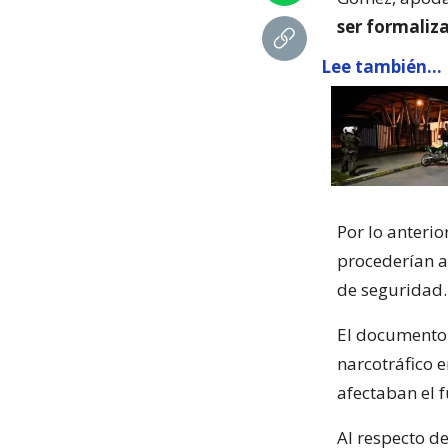
ser formaliz
Lee también...
Por lo anteri
procederían 
de seguridad.
El documento
narcotráfico 
afectaban el 
Al respecto de