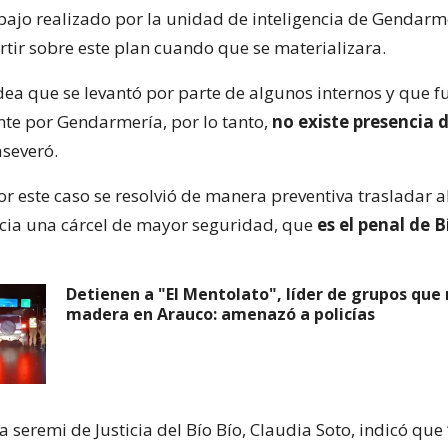
abajo realizado por la unidad de inteligencia de Gendarm
rtir sobre este plan cuando que se materializara.
idea que se levantó por parte de algunos internos y que 
e por Gendarmería, por lo tanto,
no existe presencia 
aseveró.
r este caso se resolvió de manera preventiva trasladar al
cia una cárcel de mayor seguridad, que
es el penal de B
Detienen a "El Mentolato", líder de grupos que
madera en Arauco: amenazó a policías
la seremi de Justicia del Bío Bío, Claudia Soto, indicó que