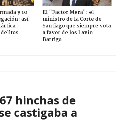
Armada y 10
El "Factor Mera": el
gación: así
ministro de la Corte de
tártica
Santiago que siempre vota
delitos
a favor de los Lavín-
Barriga
067 hinchas de
se castigaba a