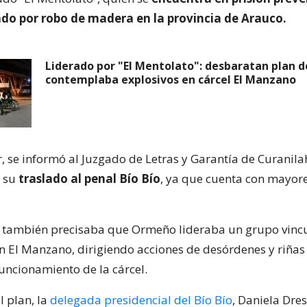
ado por robo de madera en la provincia de Arauco.
Liderado por "El Mentolato": desbaratan plan 
contemplaba explosivos en cárcel El Manzano
or, se informó al Juzgado de Letras y Garantía de Curanil
a su
traslado al penal Bío Bío
, ya que cuenta con mayor
 también precisaba que Ormeño lideraba un grupo vincu
en El Manzano, dirigiendo acciones de desórdenes y riñas
funcionamiento de la cárcel.
l plan, la
delegada presidencial del Bío Bío
, Daniela Dre