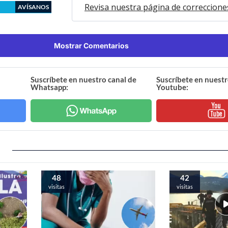
Revisa nuestra página de correccione
AVÍSANOS
Mostrar Comentarios
Suscríbete en nuestro canal de
Suscríbete en nuestr
Whatsapp:
Youtube:
48
42
visitas
visitas