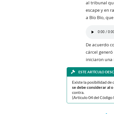
al tribunal q
escape y en ra
a Bío Bío, que
De acuerdo con
cárcel generó 
iniciaron una
ESTE ARTÍCULO DESC
Existe la posibilidad de 
se debe considerar al 
contra.
(Artículo 04 del Código 