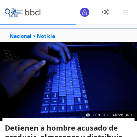
Nacional >
Noticia
CONTEXTO | Agencia UNO
Detienen a hombre acusado de
producir, almacenar y distribuir