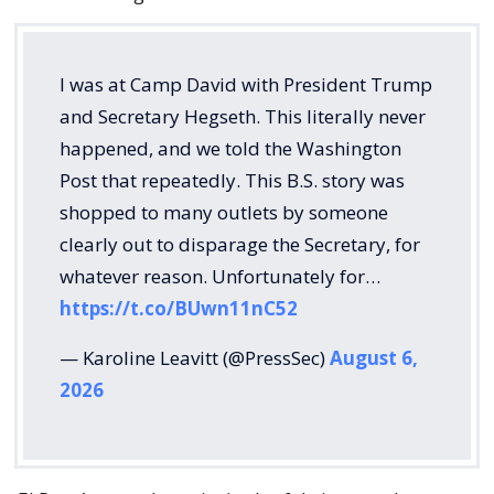
I was at Camp David with President Trump
and Secretary Hegseth. This literally never
happened, and we told the Washington
Post that repeatedly. This B.S. story was
shopped to many outlets by someone
clearly out to disparage the Secretary, for
whatever reason. Unfortunately for…
https://t.co/BUwn11nC52
— Karoline Leavitt (@PressSec)
August 6,
2026