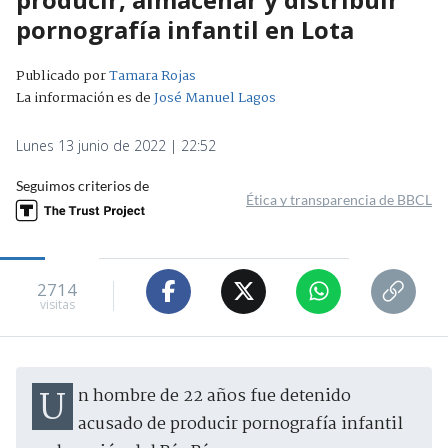
pornografía infantil en Lota
Publicado por
Tamara Rojas
La información es de
José Manuel Lagos
Lunes 13 junio de 2022 | 22:52
Seguimos criterios de
Ética y transparencia de BBCL
2714
visitas
Un hombre de 22 años fue detenido
acusado de producir pornografía infantil