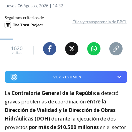
Jueves 06 Agosto, 2026 | 14:32
Seguimos criterios de
Ética y transparencia de BBCL
1620
visitas
VER RESUMEN
La
Contraloría General de la República
detectó
graves problemas de coordinación
entre la
Dirección de Vialidad y la Dirección de Obras
Hidráulicas (DOH)
durante la ejecución de dos
proyectos
por más de $10.500 millones
en el sector