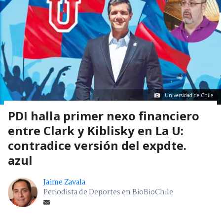
Universidad de Chile
PDI halla primer nexo financiero
entre Clark y Kiblisky en La U:
contradice versión del expdte.
azul
Jaime Zavala
Periodista de Deportes en BioBioChile