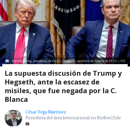
Donald Trump, presidente de EEUU, y Hegseth, secretario de Guerra de EEUU | EFE
La supuesta discusión de Trump y
Hegseth, ante la escasez de
misiles, que fue negada por la C.
Blanca
César Vega Martínez
Periodista del área Internacional en BioBioChile