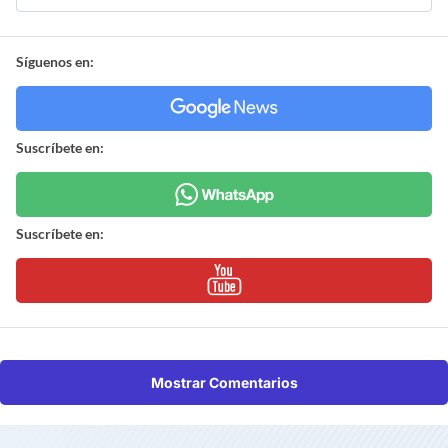
Síguenos en:
Suscríbete en:
Suscríbete en:
Mostrar Comentarios