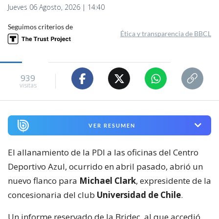
Jueves 06 Agosto, 2026 | 14:40
Seguimos criterios de
Ética y transparencia de BBCL
939
visitas
VER RESUMEN
El allanamiento de la PDI a las oficinas del Centro
Deportivo Azul, ocurrido en abril pasado, abrió un
nuevo flanco para
Michael Clark
, expresidente de la
concesionaria del club
Universidad de Chile
.
Un informe reservado de la Bridec, al que accedió