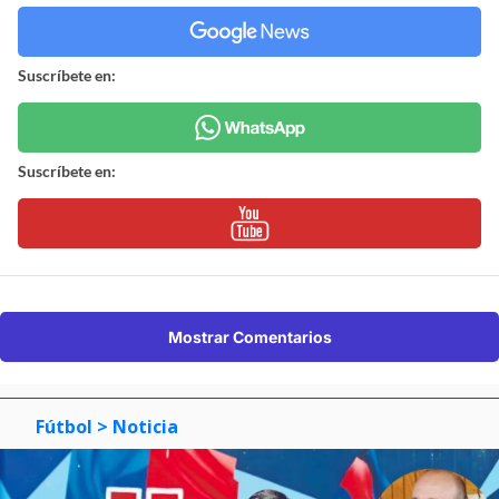
Suscríbete en:
Suscríbete en:
Mostrar Comentarios
Fútbol
> Noticia