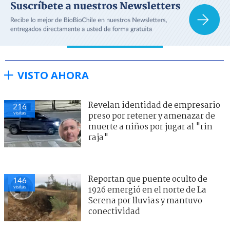
VISTO AHORA
Revelan identidad de empresario
216
visitas
preso por retener y amenazar de
muerte a niños por jugar al "rin
raja"
Reportan que puente oculto de
146
visitas
1926 emergió en el norte de La
Serena por lluvias y mantuvo
conectividad