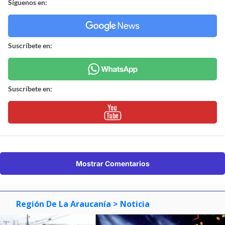
Síguenos en:
Suscríbete en:
Suscríbete en:
Mostrar Comentarios
Región De La Araucanía
> Noticia