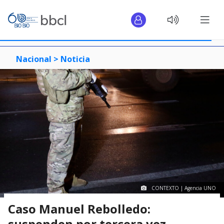
Nacional >
Noticia
CONTEXTO | Agencia UNO
Caso Manuel Rebolledo:
suspenden por tercera vez