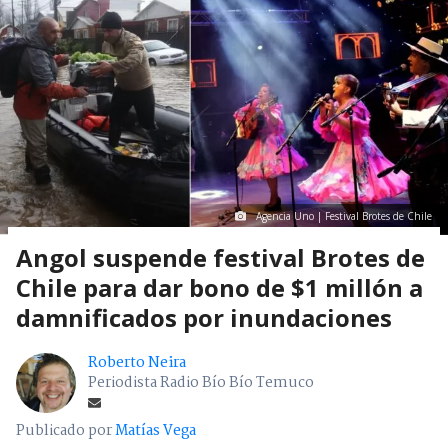
Agencia Uno | Festival Brotes de Chile
Angol suspende festival Brotes de
Chile para dar bono de $1 millón a
damnificados por inundaciones
Roberto Neira
Periodista Radio Bío Bío Temuco
Publicado por
Matías Vega