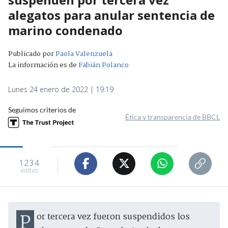
alegatos para anular sentencia de
marino condenado
Publicado por
Paola Valenzuela
La información es de
Fabián Polanco
Lunes 24 enero de 2022 | 19:19
Seguimos criterios de
Ética y transparencia de BBCL
1234
visitas
Por tercera vez fueron suspendidos los