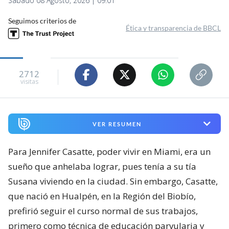
Sábado 08 Agosto, 2026 | 09:01
Seguimos criterios de
Ética y transparencia de BBCL
2712
visitas
VER RESUMEN
Para Jennifer Casatte, poder vivir en Miami, era un
sueño que anhelaba lograr, pues tenía a su tía
Susana viviendo en la ciudad. Sin embargo, Casatte,
que nació en Hualpén, en la Región del Biobío,
prefirió seguir el curso normal de sus trabajos,
primero como técnica de educación parvularia y