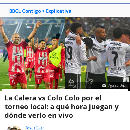
BBCL Contigo
> Explicativa
Agencia Uno
La Calera vs Colo Colo por el
torneo local: a qué hora juegan y
dónde verlo en vivo
Jeser Lara