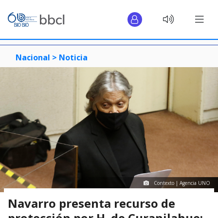
Nacional >
Noticia
Contexto | Agencia UNO
Navarro presenta recurso de
protección por H. de Curanilahue: