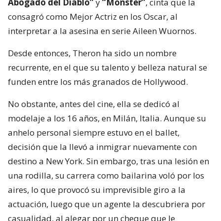
Abogado del Diablo”
y
“Monster”
, cinta que la
consagró como Mejor Actriz en los Oscar, al
interpretar a la asesina en serie Aileen Wuornos.
Desde entonces, Theron ha sido un nombre
recurrente, en el que su talento y belleza natural se
funden entre los más granados de Hollywood.
No obstante, antes del cine, ella se dedicó al
modelaje a los 16 años, en Milán, Italia. Aunque su
anhelo personal siempre estuvo en el ballet,
decisión que la llevó a inmigrar nuevamente con
destino a New York. Sin embargo, tras una lesión en
una rodilla, su carrera como bailarina voló por los
aires, lo que provocó su imprevisible giro a la
actuación, luego que un agente la descubriera por
casualidad, al alegar por un cheque que le