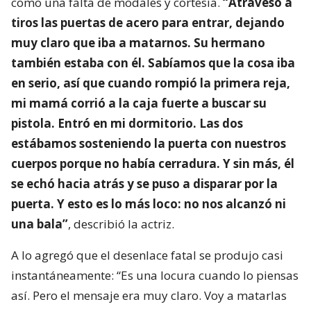
como una falta de modales y cortesía.
“Atravesó a
tiros las puertas de acero para entrar, dejando
muy claro que iba a matarnos. Su hermano
también estaba con él. Sabíamos que la cosa iba
en serio, así que cuando rompió la primera reja,
mi mamá corrió a la caja fuerte a buscar su
pistola. Entró en mi dormitorio. Las dos
estábamos sosteniendo la puerta con nuestros
cuerpos porque no había cerradura. Y sin más, él
se echó hacia atrás y se puso a disparar por la
puerta. Y esto es lo más loco: no nos alcanzó ni
una bala”
, describió la actriz.
A lo agregó que el desenlace fatal se produjo casi
instantáneamente: “Es una locura cuando lo piensas
así. Pero el mensaje era muy claro. Voy a matarlas