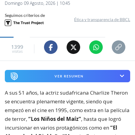
Domingo 09 Agosto, 2026 | 10:45
Seguimos criterios de
Ética y transparencia de BBCL
1399
visitas
VER RESUMEN
A sus 51 años, la actriz sudafricana Charlize Theron
se encuentra plenamente vigente, siendo que
empezó en el cine en 1995, como extra en la película
de terror,
“Los Niños del Maíz”
, hasta que logró
incursionar en varios protagónicos como en
“El