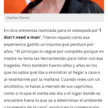
Charlize Theron
En otra entrevista realizada para el videopodcast
‘I
don’t need a man’
, Theron repasó cómo esa
experiencia gatilló un trauma que perduró por
años. “Al principio lo negué por completo porque mi
madre no tenía las herramientas para lidiar con esa
tragedia. Pero también fueron años y años en los
que no sabía qué iba a encontrar al llegar a casa o
al levantarme por la mañana. Cuando vives con un
alcohólico, lo haces a merced de sus caprichos,
como si lo que él sienta ese día o el lugar donde se
encuentre fuera lo que va a determinar el ambiente
y la energía de la casa”, explicó en la conversación