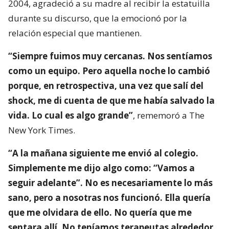
2004, agradeció a su madre al recibir la estatuilla
durante su discurso, que la emocionó por la
relación especial que mantienen.
“Siempre fuimos muy cercanas. Nos sentíamos
como un equipo. Pero aquella noche lo cambió
porque, en retrospectiva, una vez que salí del
shock, me di cuenta de que me había salvado la
vida. Lo cual es algo grande”
, rememoró a The
New York Times.
“A la mañana siguiente me envió al colegio.
Simplemente me dijo algo como: “Vamos a
seguir adelante”. No es necesariamente lo más
sano, pero a nosotras nos funcionó. Ella quería
que me olvidara de ello. No quería que me
sentara allí. No teníamos terapeutas alrededor,