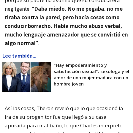
porque su padre no asumía que su conducta era
negligente.
“Daba miedo. No me pegaba, no me
tiraba contra la pared, pero hacía cosas como
conducir borracho. Había mucho abuso verbal,
mucho lenguaje amenazador que se convirtió en
algo normal”
.
Lee también...
"Hay empoderamiento y
satisfacción sexual": sexóloga y el
amor de una mujer madura con un
hombre joven
Así las cosas, Theron reveló que lo que ocasionó la
ira de su progenitor fue que llegó a su casa
apurada para ir al baño, lo que Charles interpretó