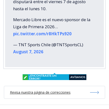
disputará entre el viernes 7 de agosto
hasta el lunes 10.
Mercado Libre es el nuevo sponsor de la
Liga de Primera 2026…
pic.twitter.com/r8HkTPs920
— TNT Sports Chile (@TNTSportsCL)
August 7, 2026
¿ENCONTRASTE UN
AVÍSANOS
ERROR?
Revisa nuestra página de correcciones