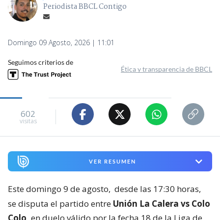
Periodista BBCL Contigo
Domingo 09 Agosto, 2026 | 11:01
Seguimos criterios de
Ética y transparencia de BBCL
602
visitas
VER RESUMEN
Este domingo 9 de agosto,
desde las 17:30 horas,
se disputa el partido entre
Unión La Calera vs Colo
Colo,
en duelo válido por la fecha 18 de la Liga de