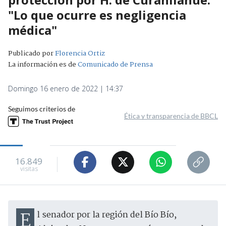
"Lo que ocurre es negligencia
médica"
Publicado por
Florencia Ortiz
La información es de
Comunicado de Prensa
Domingo 16 enero de 2022 | 14:37
Seguimos criterios de
Ética y transparencia de BBCL
16.849
visitas
El senador por la región del Bío Bío,