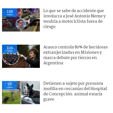
Lo que se sabe de accidente que
188
visitas
involucra a José Antonio Neme y
tendría a motociclista fuera de
riesgo
Arauco controla 80% de hectáreas
106
visitas
extranjerizadas en Misiones y
marca debate por tierras en
Argentina
Detienen a sujeto por presunta
58
visitas
zoofilia en cercanías del Hospital
de Concepción: animal estaría
grave