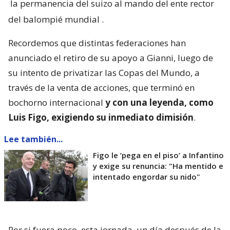
la permanencia del suizo al mando del ente rector
del balompié mundial
.
Recordemos que distintas federaciones han
anunciado el retiro de su apoyo a Gianni, luego de
su intento de privatizar las Copas del Mundo, a
través de la venta de acciones, que terminó en
bochorno internacional
y con una leyenda, como
Luis Figo, exigiendo su inmediato dimisión
.
Lee también...
Figo le ’pega en el piso’ a Infantino
y exige su renuncia: "Ha mentido e
intentado engordar su nido"
Por si fuera poco, esta jornada, un día después de la