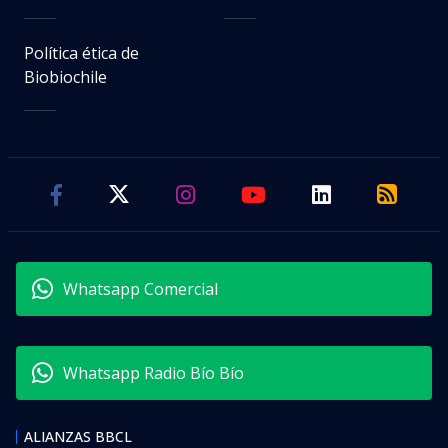
Política ética de
Biobiochile
Whatsapp Comercial
Whatsapp Radio Bío Bío
ALIANZAS BBCL