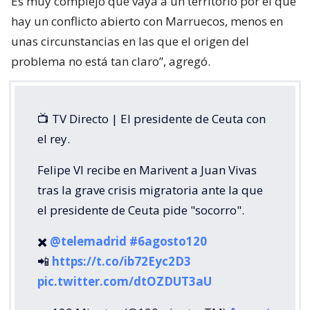
Es muy complejo que vaya a un territorio por el que
hay un conflicto abierto con Marruecos, menos en
unas circunstancias en las que el origen del
problema no está tan claro”, agregó.
📺 TV Directo | El presidente de Ceuta con
el rey.
Felipe VI recibe en Marivent a Juan Vivas
tras la grave crisis migratoria ante la que
el presidente de Ceuta pide "socorro".
✖️
@telemadrid
#6agosto120
📲
https://t.co/ib72Eyc2D3
pic.twitter.com/dtOZDUT3aU