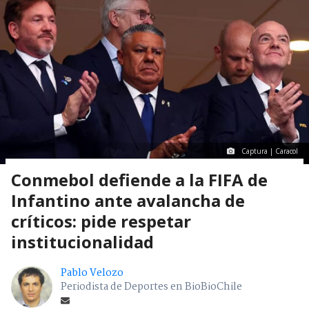
Captura | Caracol
Conmebol defiende a la FIFA de
Infantino ante avalancha de
críticos: pide respetar
institucionalidad
Pablo Velozo
Periodista de Deportes en BioBioChile