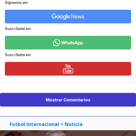
Síguenos en:
Suscríbete en:
Suscríbete en:
Mostrar Comentarios
Futbol Internacional
> Noticia