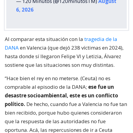
— 120 Minutos (@120minutosTM)
August
6, 2026
Al comparar esta situación con la
tragedia de la
DANA
en Valencia (que dejó 238 víctimas en 2024),
hasta donde sí llegaron Felipe VI y Letizia, Álvarez
sostiene que las situaciones son muy distintas.
“Hace bien el rey en no meterse. (Ceuta) no es
comprable al episodio de la DANA;
ese fue un
desastre socioambiental, este es un conflicto
político.
De hecho, cuando fue a Valencia no fue tan
bien recibido, porque hubo quienes consideraron
que la respuesta de las autoridades no fue
oportuna. Acá, las repercusiones de ir a Ceuta