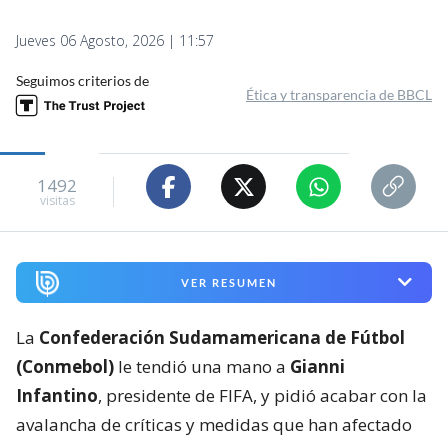
Jueves 06 Agosto, 2026 | 11:57
Seguimos criterios de
Ética y transparencia de BBCL
1492
visitas
VER RESUMEN
La
Confederación Sudamamericana de Fútbol
(Conmebol)
le tendió una mano a
Gianni
Infantino
, presidente de FIFA, y pidió acabar con la
avalancha de críticas y medidas que han afectado