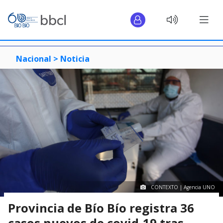
Nacional >
Noticia
CONTEXTO | Agencia UNO
Provincia de Bío Bío registra 36
casos nuevos de covid-19 tras