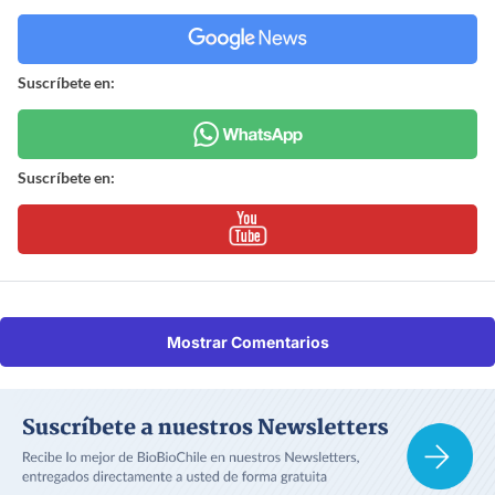
Suscríbete en:
Suscríbete en:
Mostrar Comentarios