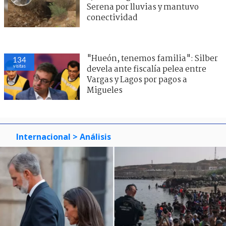
Serena por lluvias y mantuvo
conectividad
"Hueón, tenemos familia": Silber
134
visitas
devela ante fiscalía pelea entre
Vargas y Lagos por pagos a
Migueles
Internacional
> Análisis