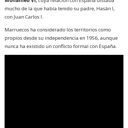
Mohamed VI,
cuya relación con España distaba
mucho de la que había tenido su padre, Hasán I,
con Juan Carlos I.
Marruecos ha considerado los territorios como
propios desde su independencia en 1956, aunque
nunca ha existido un conflicto formal con España.