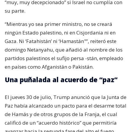
“muy, muy decepcionado” si Israel no cumplía con
su parte.
“Mientras yo sea primer ministro, no se creará
ningún Estado palestino, ni en Cisjordania ni en
Gaza. Ni ‘Fatahistán’ ni ‘Hamastán"”, reiteró este
domingo Netanyahu, que añadió al nombre de los
partidos palestinos el sufijo persa -stán, empleado
en países como Afganistán o Pakistán.
Una puñalada al acuerdo de “paz”
El jueves 30 de julio, Trump anunció que la Junta de
Paz había alcanzado un pacto para el desarme total
de Hamás y de otros grupos de la Franja, el cual
calificó de un “acuerdo histórico” que permitiría
avanzar hacia la segunda fase del alto el fuego.