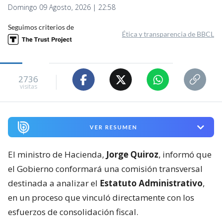
Domingo 09 Agosto, 2026 | 22:58
Seguimos criterios de
Ética y transparencia de BBCL
2736
visitas
VER RESUMEN
El ministro de Hacienda,
Jorge Quiroz
, informó que
el Gobierno conformará una comisión transversal
destinada a analizar el
Estatuto Administrativo
,
en un proceso que vinculó directamente con los
esfuerzos de consolidación fiscal.