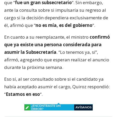
que “
fue un gran subsecretario
“. Sin embargo,
ante la consulta sobre si impulsaría su regreso al
cargo si la decisión dependiera exclusivamente de
él, afirmó que “
no es mía, es del gobierno
“.
En cuanto a su reemplazante, el ministro
confirmó
que ya existe una persona considerada para
asumir la Subsecretaría
. “Lo tenemos ya, sí”,
afirmó, agregando que esperan realizar el anuncio
durante la próxima semana.
Eso sí, al ser consultado sobre si el candidato ya
había aceptado asumir el cargo, Quiroz respondió:
“
Estamos en eso
“.
¿ENCONTRASTE UN
AVÍSANOS
ERROR?