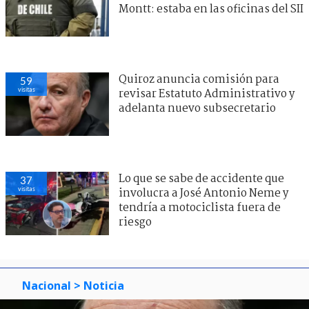
Montt: estaba en las oficinas del SII
Quiroz anuncia comisión para
59
visitas
revisar Estatuto Administrativo y
adelanta nuevo subsecretario
Lo que se sabe de accidente que
37
visitas
involucra a José Antonio Neme y
tendría a motociclista fuera de
riesgo
Nacional
> Noticia