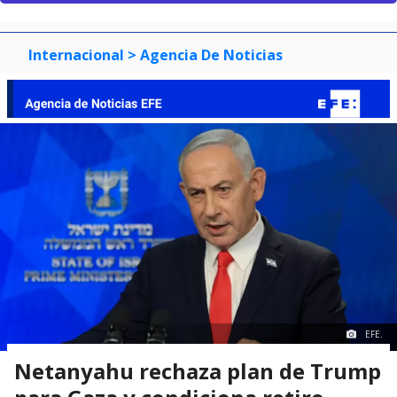
Internacional
> Agencia De Noticias
EFE.
Netanyahu rechaza plan de Trump