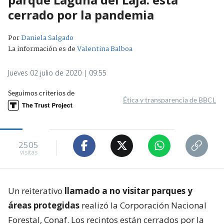
cerrado por la pandemia
Por
Daniela Salgado
La información es de
Valentina Balboa
Jueves 02 julio de 2020 | 09:55
Seguimos criterios de
Ética y transparencia de BBCL
2505
visitas
Un reiterativo
llamado a no visitar parques y
áreas protegidas
realizó la Corporación Nacional
Forestal, Conaf. Los recintos están cerrados por la