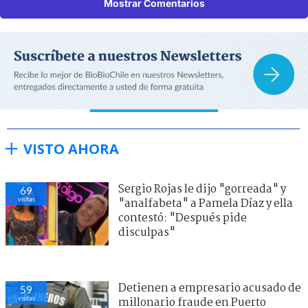
Mostrar Comentarios
VISTO AHORA
Sergio Rojas le dijo "gorreada" y
69
visitas
"analfabeta" a Pamela Díaz y ella
contestó: "Después pide
disculpas"
Detienen a empresario acusado de
59
visitas
millonario fraude en Puerto