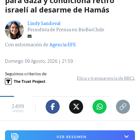
para Gaza y condiciona retiro
israelí al desarme de Hamás
Lindy Sandoval
Periodista de Prensa en BioBioChile
Con información de
Agencia EFE
Domingo 09 Agosto, 2026 | 21:59
Seguimos criterios de
Ética y transparencia de BBCL
2499
visitas
VER RESUMEN