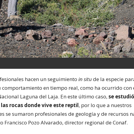
fesionales hacen un seguimiento
in situ
de la especie para
 comportamiento en tiempo real, como ha ocurrido con 
Nacional Laguna del Laja. En este último caso,
se estudió
las rocas donde vive este reptil
, por lo que a nuestros
 se sumaron profesionales de geología y de recursos na
to Francisco Pozo Alvarado, director regional de Conaf.