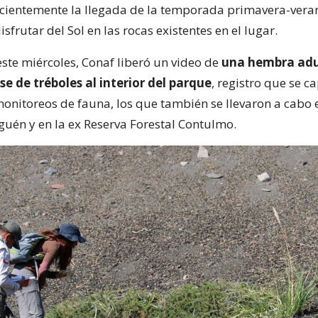
cientemente la llegada de la temporada primavera-vera
frutar del Sol en las rocas existentes en el lugar.
este miércoles, Conaf liberó un video de
una hembra adu
 de tréboles al interior del parque
, registro que se c
monitoreos de fauna, los que también se llevaron a cabo 
uén y en la ex Reserva Forestal Contulmo.