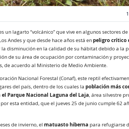
1
es un lagarto “volcánico” que vive en algunos sectores de 
 Los Andes y que desde hace años está en
peligro crítico
 la disminución en la calidad de su hábitat debido a la 
ión de su área de ocupación por contaminación y proyec
os, de acuerdo al Ministerio de Medio Ambiente.
ración Nacional Forestal (Conaf), este reptil efectivamen
ares del país, dentro de los cuales la
población más co
 el Parque Nacional Laguna del Laja
, área silvestre p
por esta entidad, que el jueves 25 de junio cumple 62 a
eses de invierno, el
matuasto hiberna
para refugiarse de