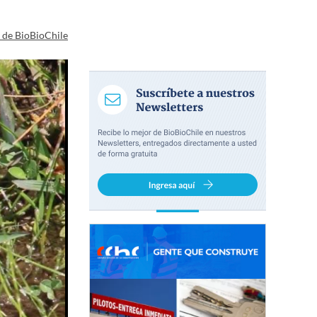
a de BioBioChile