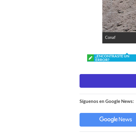
Conaf
¿ENCONTRASTE UN
ERROR?
Síguenos en Google News: