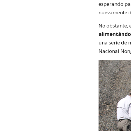
esperando pa
nuevamente dis
No obstante, 
alimentándose
una serie de 
Nacional Nong