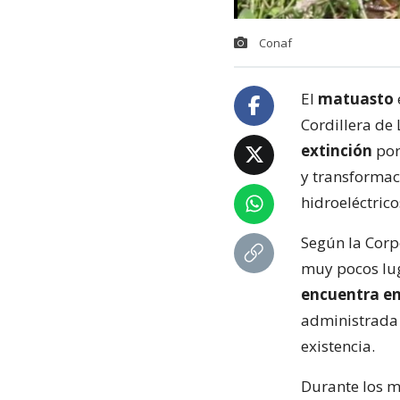
Conaf
El
matuasto
Cordillera de
extinción
por
y transformac
hidroeléctric
Según la Corpo
muy pocos lug
encuentra en
administrada 
existencia.
Durante los m