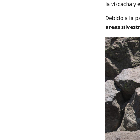
la vizcacha y 
Debido a la p
áreas silvest