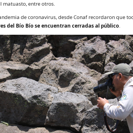
el matuasto, entre otros.
andemia de coronavirus, desde Conaf recordaron que tod
res del Bío Bío se encuentran cerradas al público
.