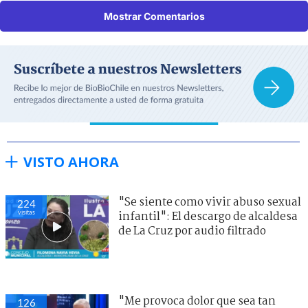
Mostrar Comentarios
VISTO AHORA
"Se siente como vivir abuso sexual
224
visitas
infantil": El descargo de alcaldesa
de La Cruz por audio filtrado
"Me provoca dolor que sea tan
126