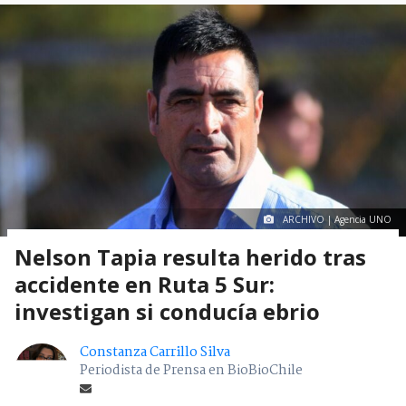
ARCHIVO | Agencia UNO
Nelson Tapia resulta herido tras
accidente en Ruta 5 Sur:
investigan si conducía ebrio
Constanza Carrillo Silva
Periodista de Prensa en BioBioChile