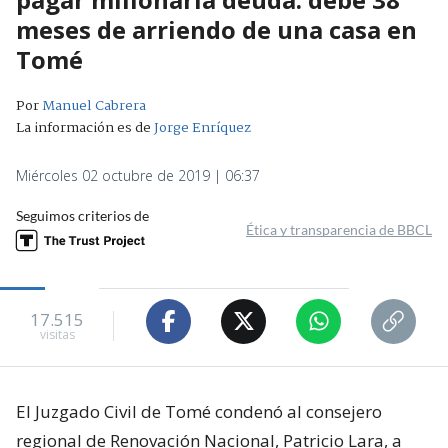
meses de arriendo de una casa en
Tomé
Por
Manuel Cabrera
La información es de
Jorge Enríquez
Miércoles 02 octubre de 2019 | 06:37
Seguimos criterios de
Ética y transparencia de BBCL
17.515
visitas
El Juzgado Civil de Tomé condenó al consejero
regional de Renovación Nacional, Patricio Lara, a