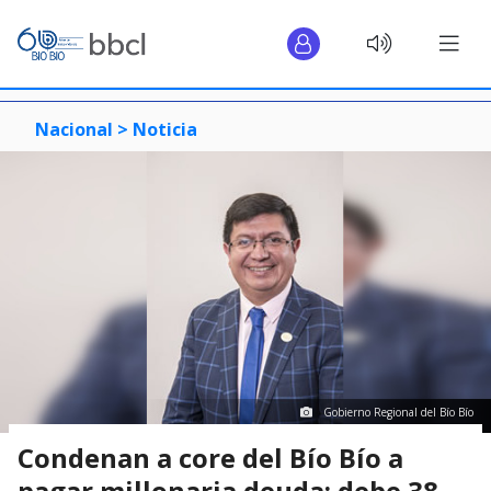
Nacional >
Noticia
Gobierno Regional del Bío Bío
Condenan a core del Bío Bío a
pagar millonaria deuda: debe 38