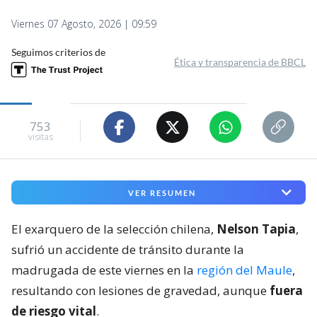
Viernes 07 Agosto, 2026 | 09:59
Seguimos criterios de
Ética y transparencia de BBCL
753
visitas
VER RESUMEN
El exarquero de la selección chilena,
Nelson Tapia
,
sufrió un accidente de tránsito durante la
madrugada de este viernes en la
región del Maule
,
resultando con lesiones de gravedad, aunque
fuera
de riesgo vital
.