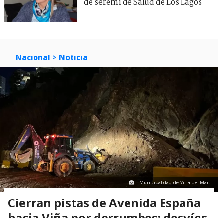
de seremi de Salud de Los Lagos
Nacional
> Noticia
Municipalidad de Viña del Mar.
Cierran pistas de Avenida España
hacia Viña por derrumbes: desvíos