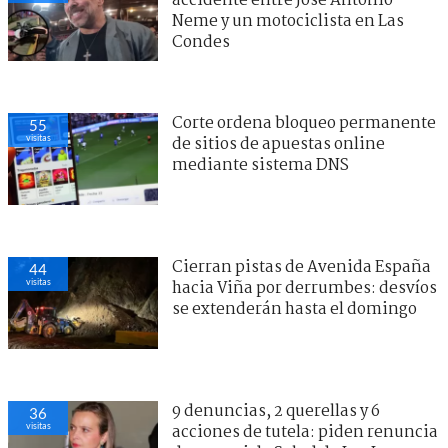
accidente entre José Antonio
Neme y un motociclista en Las
Condes
Corte ordena bloqueo permanente
55
visitas
de sitios de apuestas online
mediante sistema DNS
Cierran pistas de Avenida España
44
visitas
hacia Viña por derrumbes: desvíos
se extenderán hasta el domingo
9 denuncias, 2 querellas y 6
36
visitas
acciones de tutela: piden renuncia