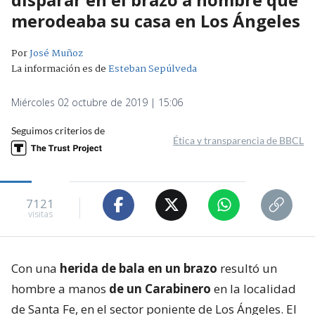
merodeaba su casa en Los Ángeles
Por
José Muñoz
La información es de
Esteban Sepúlveda
Miércoles 02 octubre de 2019 | 15:06
Seguimos criterios de
Ética y transparencia de BBCL
7121
visitas
Con una
herida de bala en un brazo
resultó un
hombre a manos
de un Carabinero
en la localidad
de Santa Fe, en el sector poniente de Los Ángeles. El