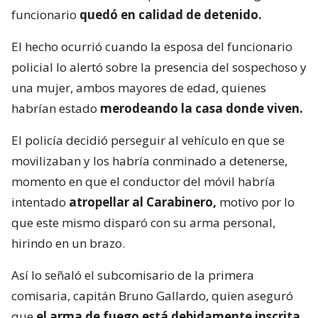
funcionario
quedó en calidad de detenido.
El hecho ocurrió cuando la esposa del funcionario
policial lo alertó sobre la presencia del sospechoso y
una mujer, ambos mayores de edad, quienes
habrían estado
merodeando la casa donde viven.
El policía decidió perseguir al vehículo en que se
movilizaban y los habría conminado a detenerse,
momento en que el conductor del móvil habría
intentado
atropellar al Carabinero,
motivo por lo
que este mismo disparó con su arma personal,
hirindo en un brazo.
Así lo señaló el subcomisario de la primera
comisaria, capitán Bruno Gallardo, quien aseguró
que
el arma de fuego está debidamente inscrita.