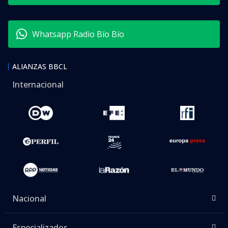
Whatsapp Radio Bío Bío
ALIANZAS BBCL
Internacional
Nacional
Especializados