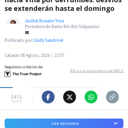
se extenderán hasta el domingo
Aníbal Rosales Vera
Periodista de Radio Bío Bío Valparaíso
Publicado por
Lindy Sandoval
Sábado 08 Agosto, 2026 | 22:07
Seguimos criterios de
Ética y transparencia de BBCL
2412
visitas
VER RESUMEN