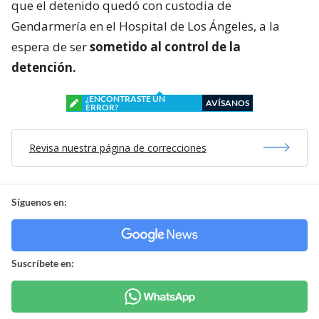
que el detenido quedó con custodia de
Gendarmería en el Hospital de Los Ángeles, a la
espera de ser
sometido al control de la
detención.
¿ENCONTRASTE UN
AVÍSANOS
ERROR?
Revisa nuestra página de correcciones
Síguenos en:
Suscríbete en: