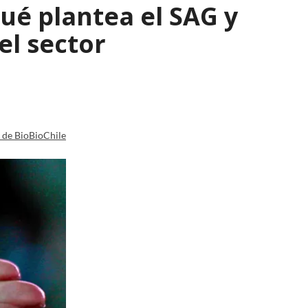
qué plantea el SAG y
el sector
a de BioBioChile