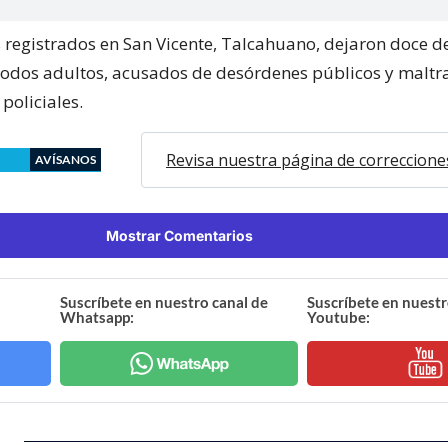
s registrados en San Vicente, Talcahuano, dejaron doce d
todos adultos, acusados de desórdenes públicos y maltr
 policiales.
Revisa nuestra página de correccione
AVÍSANOS
Mostrar Comentarios
Suscríbete en nuestro canal de
Suscríbete en nuestr
Whatsapp:
Youtube: