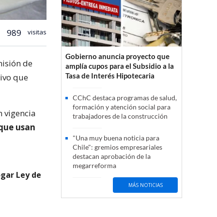
989
visitas
Gobierno anuncia proyecto que
misión de
amplía cupos para el Subsidio a la
Tasa de Interés Hipotecaria
tivo que
CChC destaca programas de salud,
formación y atención social para
n vigencia
trabajadores de la construcción
-que usan
"Una muy buena noticia para
Chile": gremios empresariales
destacan aprobación de la
megarreforma
ogar Ley de
MÁS NOTICIAS