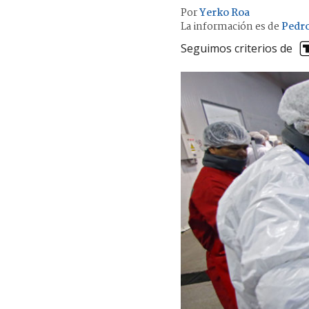
Por
Yerko Roa
La información es de
Pedro
Seguimos criterios de