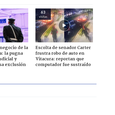
63
visitas
 negocio de la
Escolta de senador Carter
a: la pugna
frustra robo de auto en
dicial y
Vitacura: reportan que
sa exclusión
computador fue sustraído