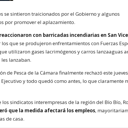
s se sintieron traicionados por el Gobierno y algunos
s por promover el aplazamiento.
reaccionaron con barricadas incendiarias en San Vic
r los que se produjeron enfrentamientos con Fuerzas Esp
que utilizaron gases lacrimógenos y carros lanzaaguas an
les lanzaban.
ión de Pesca de la Cámara finalmente rechazó este jueves
l Ejecutivo y todo quedó como antes, lo que claramente m
e los sindicatos interempresas de la región del Bío Bío, 
teró que la medida afectará los empleos
, mayoritaria
s de casa.