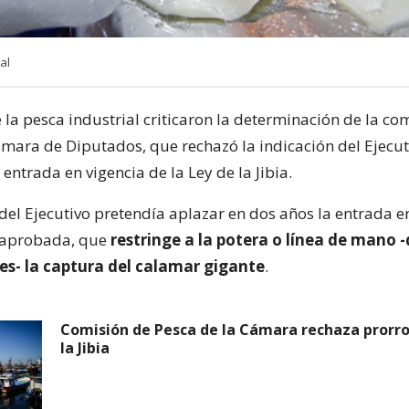
al
 la pesca industrial criticaron la determinación de la co
ámara de Diputados, que rechazó la indicación del Ejecu
entrada en vigencia de la Ley de la Jibia.
del Ejecutivo pretendía aplazar en dos años la entrada e
a aprobada, que
restringe a la potera o línea de mano 
es- la captura del calamar gigante
.
Comisión de Pesca de la Cámara rechaza prorr
la Jibia