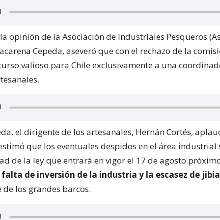
la opinión de la Asociación de Industriales Pesqueros (As
acarena Cepeda, aseveró que con el rechazo de la comisi
curso valioso para Chile exclusivamente a una coordinad
tesanales.
eda, el dirigente de los artesanales, Hernán Cortés, aplau
estimó que los eventuales despidos en el área industrial
ad de la ley que entrará en vigor el 17 de agosto próximo
 falta de inversión de la industria y la escasez de jibia
e de los grandes barcos.