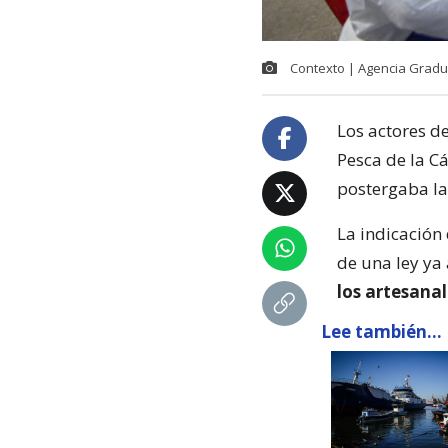
Contexto | Agencia Gradu
Los actores de
Pesca de la C
postergaba la 
La indicación 
de una ley y
los artesanal
Lee también...