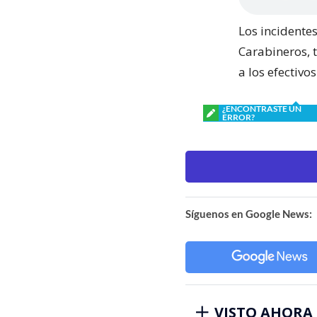
Los incidente
Carabineros, 
a los efectivos
¿ENCONTRASTE UN
ERROR?
Síguenos en Google News:
VISTO AHORA