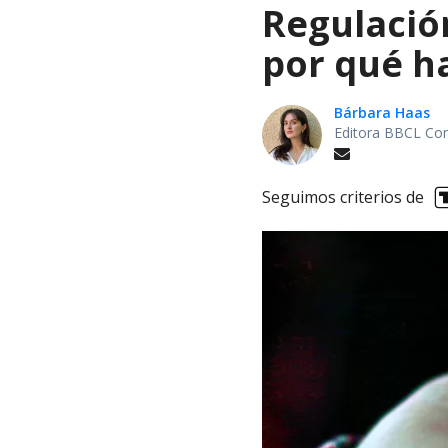
Regulación
por qué h
Bárbara Haas
Editora BBCL Con
Seguimos criterios de