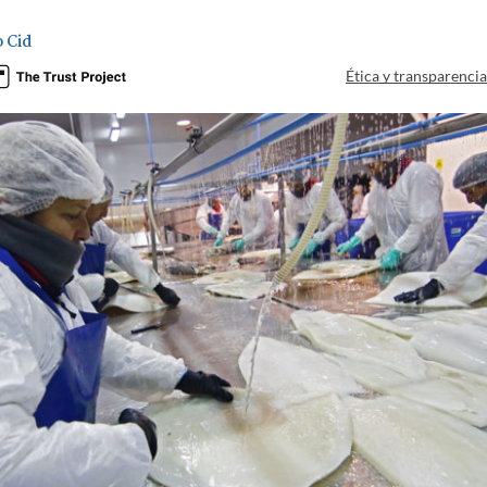
 Cid
Ética y transparenci