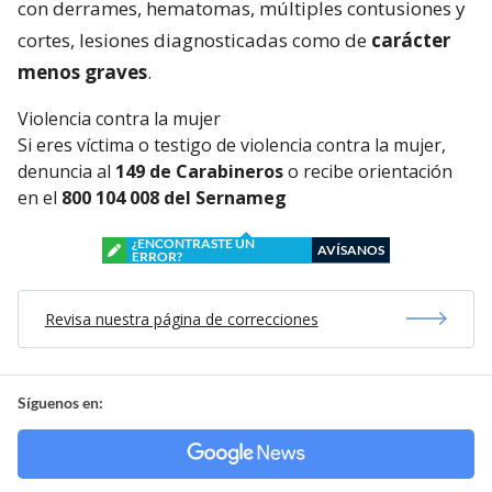
con derrames, hematomas, múltiples contusiones y
cortes, lesiones diagnosticadas como de
carácter
menos graves
.
Violencia contra la mujer
Si eres víctima o testigo de violencia contra la mujer,
denuncia al
149 de Carabineros
o recibe orientación
en el
800 104 008 del Sernameg
¿ENCONTRASTE UN
AVÍSANOS
ERROR?
Revisa nuestra página de correcciones
Síguenos en: