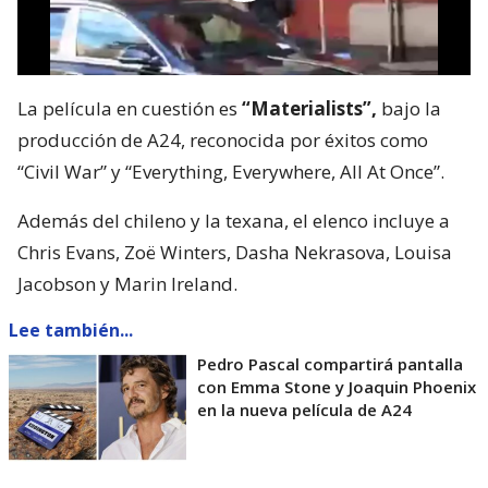
La película en cuestión es
“Materialists”,
bajo la
producción de A24, reconocida por éxitos como
“Civil War” y “Everything, Everywhere, All At Once”.
Además del chileno y la texana, el elenco incluye a
Chris Evans, Zoë Winters, Dasha Nekrasova, Louisa
Jacobson y Marin Ireland.
Lee también...
Pedro Pascal compartirá pantalla
con Emma Stone y Joaquin Phoenix
en la nueva película de A24