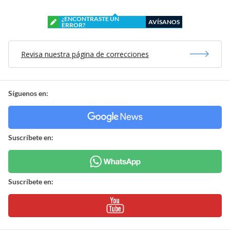
¿ENCONTRASTE UN
AVÍSANOS
ERROR?
Revisa nuestra página de correcciones
Síguenos en:
Suscríbete en:
Suscríbete en: