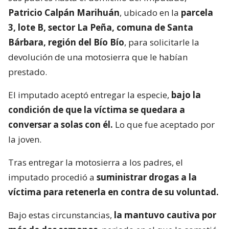
Patricio Calpán Marihuán
, ubicado en la
parcela
3, lote B, sector La Peña, comuna de Santa
Bárbara, región del Bío Bío
, para solicitarle la
devolución de una motosierra que le habían
prestado.
El imputado aceptó entregar la especie,
bajo la
condición de que la víctima se quedara a
conversar a solas con él.
Lo que fue aceptado por
la joven.
Tras entregar la motosierra a los padres, el
imputado procedió a
suministrar drogas a la
víctima para retenerla en contra de su voluntad.
Bajo estas circunstancias,
la mantuvo cautiva por