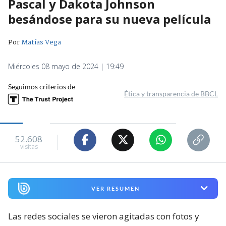
Pascal y Dakota Johnson
besándose para su nueva película
Por
Matías Vega
Miércoles 08 mayo de 2024 | 19:49
Seguimos criterios de
Ética y transparencia de BBCL
52.608
visitas
VER RESUMEN
Las redes sociales se vieron agitadas con fotos y