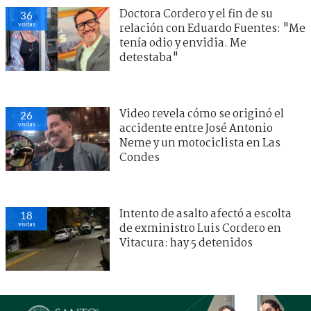
Doctora Cordero y el fin de su
36
visitas
relación con Eduardo Fuentes: "Me
tenía odio y envidia. Me
detestaba"
Video revela cómo se originó el
26
visitas
accidente entre José Antonio
Neme y un motociclista en Las
Condes
Intento de asalto afectó a escolta
18
visitas
de exministro Luis Cordero en
Vitacura: hay 5 detenidos