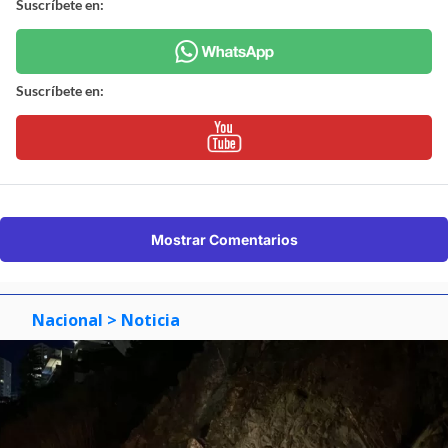
Suscríbete en:
Suscríbete en:
Mostrar Comentarios
Nacional
> Noticia