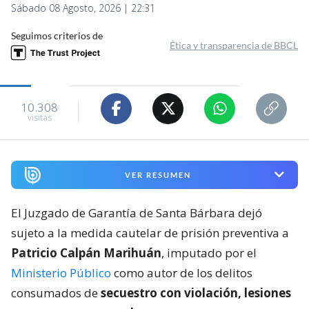
Sábado 08 Agosto, 2026 | 22:31
Seguimos criterios de
Ética y transparencia de BBCL
10.308
visitas
VER RESUMEN
El Juzgado de Garantía de Santa Bárbara dejó
sujeto a la medida cautelar de prisión preventiva a
Patricio Calpán Marihuán
, imputado por el
Ministerio Público
como autor de los delitos
consumados de
secuestro con violación, lesiones