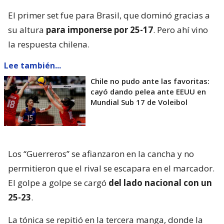
El primer set fue para Brasil, que dominó gracias a
su altura
para imponerse por 25-17
. Pero ahí vino
la respuesta chilena.
Lee también...
Chile no pudo ante las favoritas:
cayó dando pelea ante EEUU en
Mundial Sub 17 de Voleibol
Los “Guerreros” se afianzaron en la cancha y no
permitieron que el rival se escapara en el marcador.
El golpe a golpe se cargó
del lado nacional con un
25-23
.
La tónica se repitió en la tercera manga, donde la