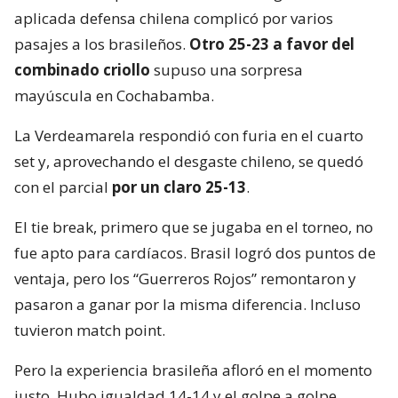
aplicada defensa chilena complicó por varios
pasajes a los brasileños.
Otro 25-23 a favor del
combinado criollo
supuso una sorpresa
mayúscula en Cochabamba.
La Verdeamarela respondió con furia en el cuarto
set y, aprovechando el desgaste chileno, se quedó
con el parcial
por un claro 25-13
.
El tie break, primero que se jugaba en el torneo, no
fue apto para cardíacos. Brasil logró dos puntos de
ventaja, pero los “Guerreros Rojos” remontaron y
pasaron a ganar por la misma diferencia. Incluso
tuvieron match point.
Pero la experiencia brasileña afloró en el momento
justo. Hubo igualdad 14-14 y el golpe a golpe