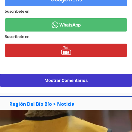
Suscríbete en:
Suscríbete en:
Mostrar Comentarios
Región Del Bío Bío
> Noticia