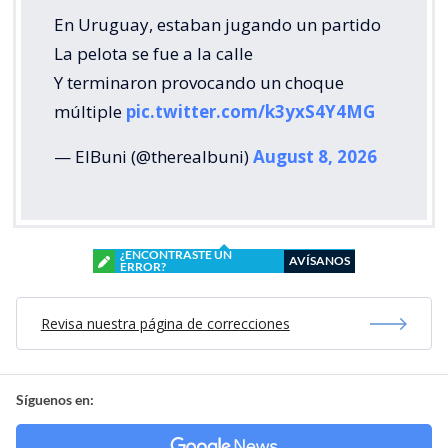
En Uruguay, estaban jugando un partido
La pelota se fue a la calle
Y terminaron provocando un choque
múltiple
pic.twitter.com/k3yxS4Y4MG
— ElBuni (@therealbuni)
August 8, 2026
¿ENCONTRASTE UN
AVÍSANOS
ERROR?
Revisa nuestra página de correcciones
Síguenos en: