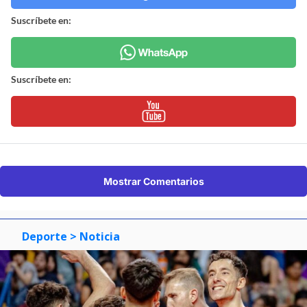
Suscríbete en:
Suscríbete en:
Mostrar Comentarios
Deporte
> Noticia