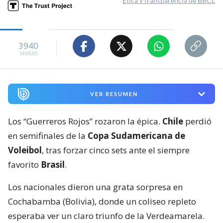
Ética y transparencia de BBCL
3940
visitas
VER RESUMEN
Los “Guerreros Rojos” rozaron la épica.
Chile
perdió
en semifinales de la
Copa Sudamericana de
Voleibol
, tras forzar cinco sets ante el siempre
favorito
Brasil
.
Los nacionales dieron una grata sorpresa en
Cochabamba (Bolivia), donde un coliseo repleto
esperaba ver un claro triunfo de la Verdeamarela.