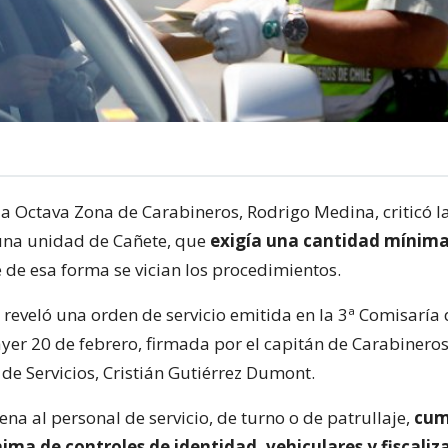
 la Octava Zona de Carabineros, Rodrigo Medina, criticó l
na unidad de Cañete, que
exigía una cantidad mínima
 de esa forma se vician los procedimientos.
 reveló una orden de servicio emitida en la 3ª Comisaría 
ayer 20 de febrero, firmada por el capitán de Carabineros
de Servicios, Cristián Gutiérrez Dumont.
dena al personal de servicio, de turno o de patrullaje,
cum
ma de controles de identidad, vehiculares y fiscaliz