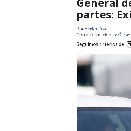
General d
partes: Ex
Por
Yerko Roa
Con información de
Óscar
Seguimos criterios de