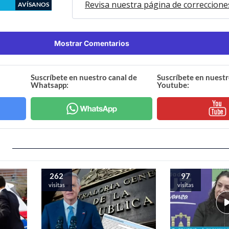
Revisa nuestra página de correccione
AVÍSANOS
Mostrar Comentarios
Suscríbete en nuestro canal de
Suscríbete en nuestr
Whatsapp:
Youtube:
262
97
visitas
visitas