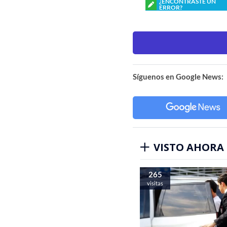
¿ENCONTRASTE UN
ERROR?
Síguenos en Google News:
VISTO AHORA
265
visitas