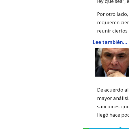
ley que sea”, 
Por otro lado
requieren cier
reunir ciertos
Lee también...
De acuerdo al
mayor análisi
sanciones que
llegó hace po