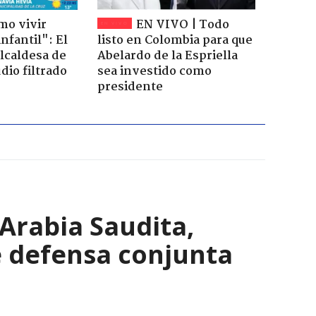
mo vivir
EN VIVO | Todo
nfantil": El
listo en Colombia para que
lcaldesa de
Abelardo de la Espriella
dio filtrado
sea investido como
presidente
Arabia Saudita,
e defensa conjunta