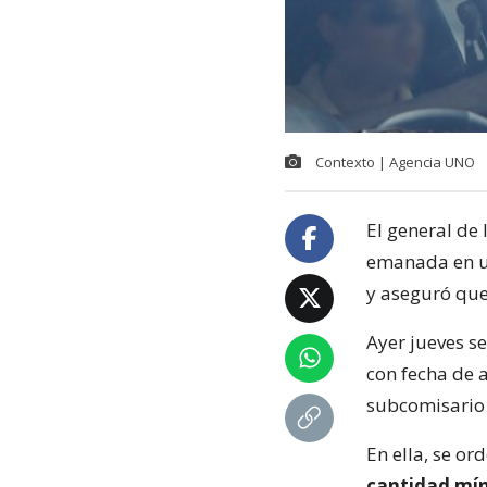
Contexto | Agencia UNO
El general de
emanada en u
y aseguró que
Ayer jueves se
con fecha de 
subcomisario 
En ella, se or
cantidad míni