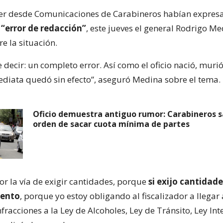
er desde Comunicaciones de Carabineros habían expres
n
“error de redacción”
, este jueves el general Rodrigo M
e la situación.
decir: un completo error. Así como el oficio nació, murió 
diata quedó sin efecto”, aseguró Medina sobre el tema.
Oficio demuestra antiguo rumor: Carabineros s
orden de sacar cuota mínima de partes
or la vía de exigir cantidades, porque
si exijo cantidade
iento
, porque yo estoy obligando al fiscalizador a llegar
fracciones a la Ley de Alcoholes, Ley de Tránsito, Ley Inte