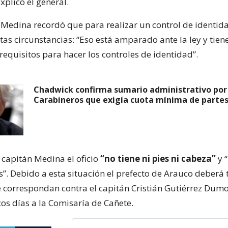
explicó el general.
, Medina recordó que para realizar un control de identid
tas circunstancias: “Eso está amparado ante la ley y tie
 requisitos para hacer los controles de identidad”.
Chadwick confirma sumario administrativo por 
Carabineros que exigía cuota mínima de parte
 capitán Medina el oficio
“no tiene ni pies ni cabeza”
y “
s”. Debido a esta situación el prefecto de Arauco deberá
 correspondan contra el capitán Cristián Gutiérrez Dumo
cos días a la Comisaría de Cañete.