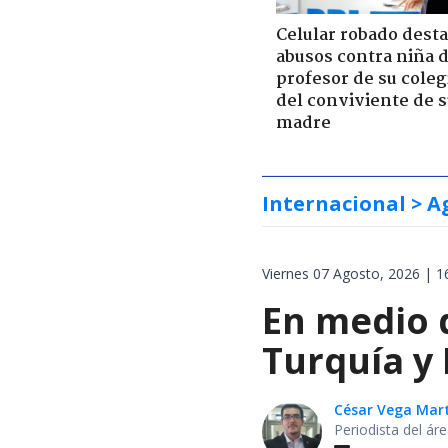
Celular robado dest
abusos contra niña 
profesor de su coleg
del conviviente de 
madre
Internacional
> A
Viernes 07 Agosto, 2026 | 1
En medio d
Turquía y
César Vega Mar
Periodista del ár