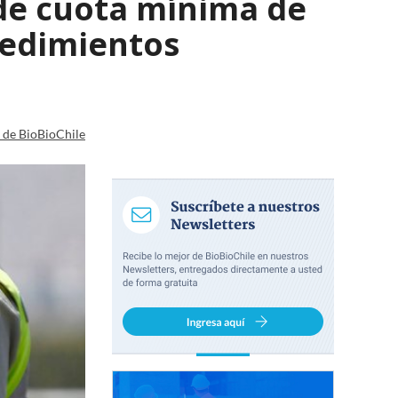
 de cuota mínima de
ocedimientos
a de BioBioChile