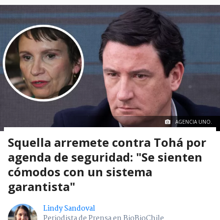
AGENCIA UNO.
Squella arremete contra Tohá por
agenda de seguridad: "Se sienten
cómodos con un sistema
garantista"
Lindy Sandoval
Periodista de Prensa en BioBioChile