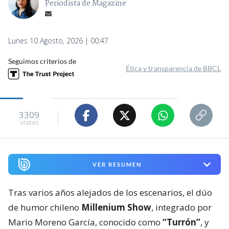
Periodista de Magazine
Lunes 10 Agosto, 2026 | 00:47
Seguimos criterios de
Ética y transparencia de BBCL
3309
visitas
VER RESUMEN
Tras varios años alejados de los escenarios, el dúo
de humor chileno
Millenium Show
, integrado por
Mario Moreno García, conocido como
“Turrón”
, y