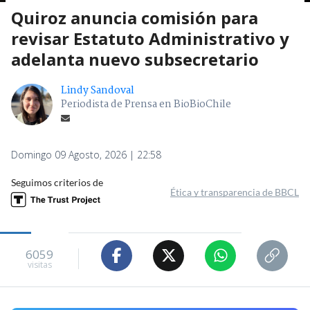
Quiroz anuncia comisión para
revisar Estatuto Administrativo y
adelanta nuevo subsecretario
Lindy Sandoval
Periodista de Prensa en BioBioChile
Domingo 09 Agosto, 2026 | 22:58
Seguimos criterios de
Ética y transparencia de BBCL
6059
visitas