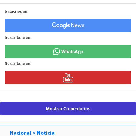
Síguenos en:
Suscríbete en:
Suscríbete en:
Mostrar Comentarios
Nacional
> Noticia