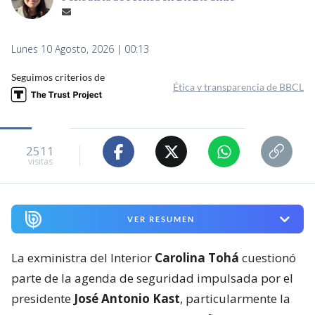
Lunes 10 Agosto, 2026 | 00:13
Seguimos criterios de
Ética y transparencia de BBCL
2511
visitas
VER RESUMEN
La exministra del Interior
Carolina Tohá
cuestionó
parte de la agenda de seguridad impulsada por el
presidente
José Antonio Kast
, particularmente la