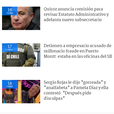
Quiroz anuncia comisión para
18
visitas
revisar Estatuto Administrativo y
adelanta nuevo subsecretario
Detienen a empresario acusado de
17
visitas
millonario fraude en Puerto
Montt: estaba en las oficinas del SII
Sergio Rojas le dijo "gorreada" y
16
visitas
"analfabeta" a Pamela Díaz y ella
contestó: "Después pide
disculpas"