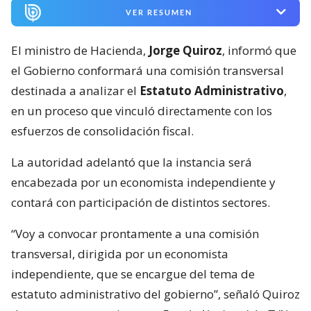
VER RESUMEN
El ministro de Hacienda,
Jorge Quiroz
, informó que
el Gobierno conformará una comisión transversal
destinada a analizar el
Estatuto Administrativo
,
en un proceso que vinculó directamente con los
esfuerzos de consolidación fiscal.
La autoridad adelantó que la instancia será
encabezada por un economista independiente y
contará con participación de distintos sectores.
“Voy a convocar prontamente a una comisión
transversal, dirigida por un economista
independiente, que se encargue del tema de
estatuto administrativo del gobierno”, señaló Quiroz