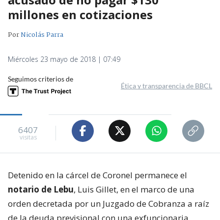
millones en cotizaciones
Por
Nicolás Parra
Miércoles 23 mayo de 2018 | 07:49
Seguimos criterios de
Ética y transparencia de BBCL
6407
visitas
Detenido en la cárcel de Coronel permanece el
notario de Lebu
, Luis Gillet, en el marco de una
orden decretada por un Juzgado de Cobranza a raíz
de la deuda previsional con una exfuncionaria.