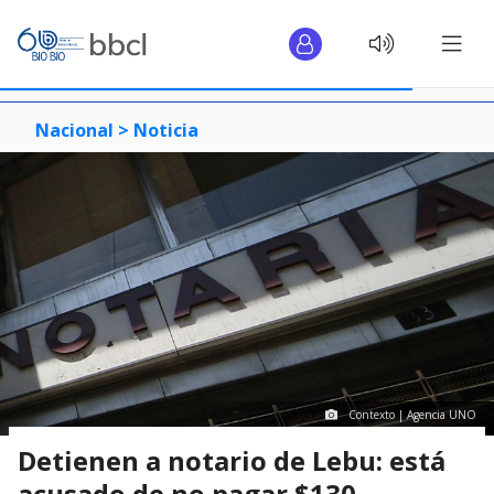
Nacional >
Noticia
Contexto | Agencia UNO
Detienen a notario de Lebu: está
acusado de no pagar $130