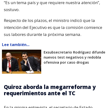
“Es un tema país y que requiere nuestra atención”,
sostuvo.
Respecto de los plazos, el ministro indicó que la
intención del Ejecutivo es que la comisión comience
sus labores durante la próxima semana.
Lee también...
Exsubsecretario Rodríguez difunde
nuevos test negativos y redobla
ofensiva por caso drogas
Quiroz aborda la megarreforma y
requerimientos ante el TC
En la misma entrevista, el secretario de Estado