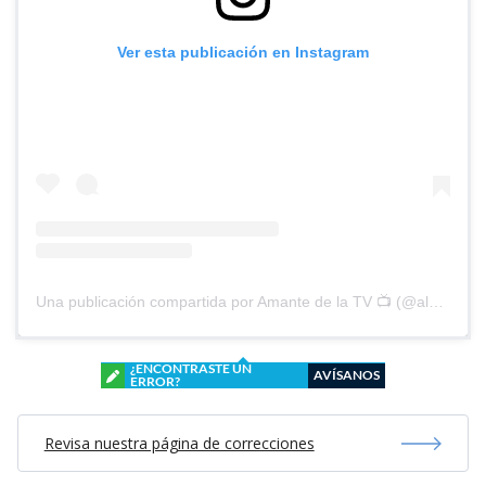
Ver esta publicación en Instagram
Una publicación compartida por Amante de la TV 📺 (@alguien_te_observa)
¿ENCONTRASTE UN
AVÍSANOS
ERROR?
Revisa nuestra página de correcciones