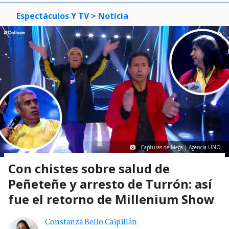
Espectáculos Y TV
> Noticia
Capturas de Mega | Agencia UNO
Con chistes sobre salud de
Peñeteñe y arresto de Turrón: así
fue el retorno de Millenium Show
Constanza Bello Caipillán