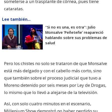
someterse a un trasplante de córnea, pues tiene
cataratas.
Lee también...
"Si no es una, es otra": Julio
Monsalve ’Peñeteñe’ reapareció
hablando sobre sus problemas de
salud
Pero los chistes no solo se trataron de que Monsalve
está más delgado y con el cabello más corto, sino
que también sobre el proceso judicial que tuvo a
Moreno detenido por seis meses por Ley de Drogas,
lo mismo que lo llevó a alejarse de la televisión.
Así, con solo cuatro minutos en el escenario,
Millenium Show demostró no haber perdido su