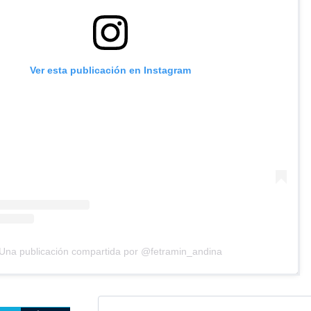
Ver esta publicación en Instagram
Una publicación compartida por @fetramin_andina