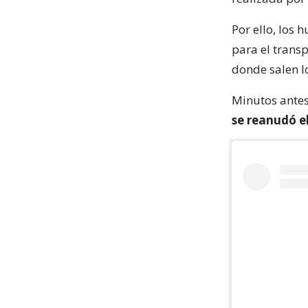
Por ello, los 
para el transp
donde salen l
Minutos antes
se reanudó e