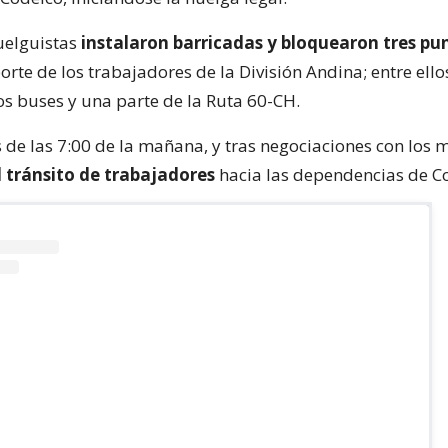
huelguistas
instalaron barricadas y bloquearon tres pu
orte de los trabajadores de la División Andina; entre ellos
os buses y una parte de la Ruta 60-CH.
 de las 7:00 de la mañana, y tras negociaciones con los m
l tránsito de trabajadores
hacia las dependencias de C