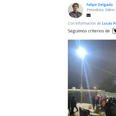
Felipe Delgado
Periodista. Edito
Con información de
Lucas P
Seguimos criterios de