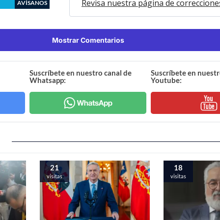
Revisa nuestra página de correccione
AVÍSANOS
Mostrar Comentarios
Suscríbete en nuestro canal de
Suscríbete en nuestr
Whatsapp:
Youtube:
21
18
visitas
visitas