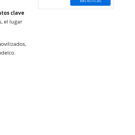
MÁS NOTICIAS
ntos clave
, el lugar
ovilizados,
odelco.