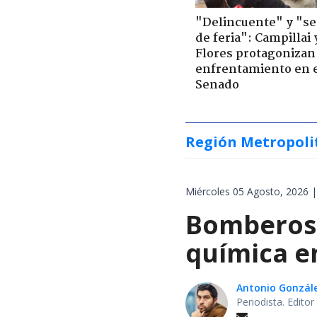
"Delincuente" y "s
de feria": Campillai 
Flores protagonizan
enfrentamiento en 
Senado
Región Metropoli
Miércoles 05 Agosto, 2026 |
Bomberos 
química en
Antonio Gonzál
Periodista. Edito