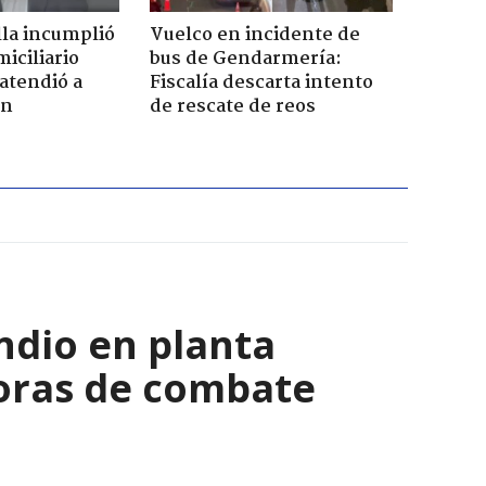
la incumplió
Vuelco en incidente de
iciliario
bus de Gendarmería:
atendió a
Fiscalía descarta intento
en
de rescate de reos
ndio en planta
horas de combate