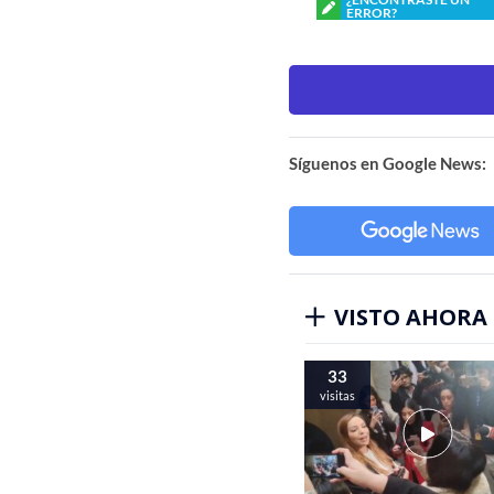
ERROR?
Síguenos en Google News:
VISTO AHORA
33
visitas