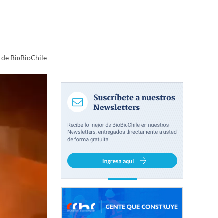
a de BioBioChile