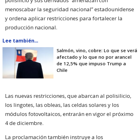
polisilicio y sus derivados “amenazan con
menoscabar la seguridad nacional” estadounidense
y ordena aplicar restricciones para fortalecer la
producción nacional.
Lee también...
Salmón, vino, cobre: Lo que se verá
afectado y lo que no por arancel
de 12,5% que impuso Trump a
Chile
Las nuevas restricciones, que abarcan al polisilicio,
los lingotes, las obleas, las celdas solares y los
módulos fotovoltaicos, entrarán en vigor el próximo
4 de diciembre.
La proclamación también instruye a los