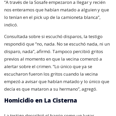
“A través de la Sosafe empezaron a llegar y recién
nos enteramos que habían matado a alguien y que
lo tenían en el pick up de la camioneta blanca”,
indicó.
Consultada sobre si escuchó disparos, la testigo
respondió que “no, nada. No se escuchó nada, ni un
disparo, nada”, afirmó. Tampoco percibió gritos
previos al momento en que la vecina comenzó a
alertar sobre el crimen. “Lo único que ya se
escucharon fueron los gritos cuando la vecina
empezó a avisar que habían matado y lo único que
decía es que mataron a su hermano”, agregó.
Homicidio en La Cisterna
La testigo describió el barrio como un lugar