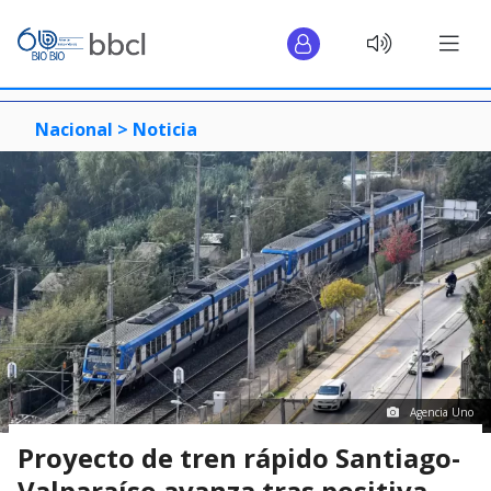
Nacional >
Noticia
Agencia Uno
Proyecto de tren rápido Santiago-
Valparaíso avanza tras positiva