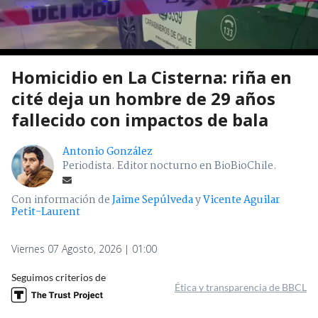
Homicidio en La Cisterna: riña en
cité deja un hombre de 29 años
fallecido con impactos de bala
Antonio González
Periodista. Editor nocturno en BioBioChile.
Con información de
Jaime Sepúlveda
y
Vicente Aguilar
Petit-Laurent
Viernes 07 Agosto, 2026 | 01:00
Seguimos criterios de
Ética y transparencia de BBCL