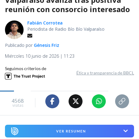
reunión con consorcio interesado
Fabián Corrotea
Periodista de Radio Bío Bío Valparaíso
Publicado por
Génesis Friz
Miércoles 10 junio de 2026 | 11:23
Seguimos criterios de
Ética y transparencia de BBCL
4568
visitas
VER RESUMEN