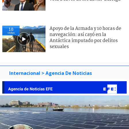
Apoyo de la Armada y 10 horas de
18
visitas
navegación: así cayó en la
Antártica imputado por delitos
sexuales
Internacional
> Agencia De Noticias