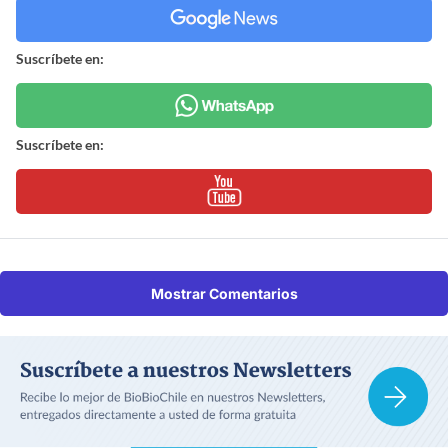
Suscríbete en:
Suscríbete en:
Mostrar Comentarios