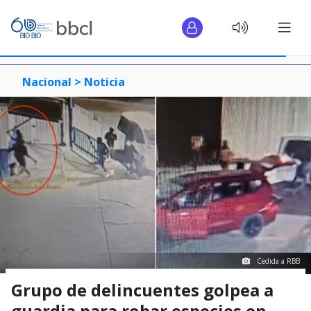
Nacional >
Noticia
Cedida a RBB
Grupo de delincuentes golpea a
guardia para robar especies en