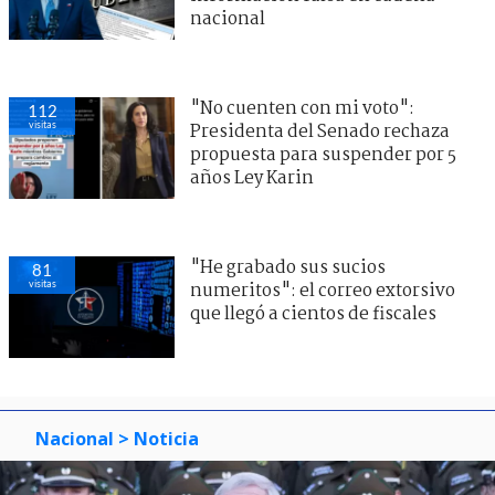
nacional
"No cuenten con mi voto":
112
visitas
Presidenta del Senado rechaza
propuesta para suspender por 5
años Ley Karin
"He grabado sus sucios
81
visitas
numeritos": el correo extorsivo
que llegó a cientos de fiscales
Nacional
> Noticia