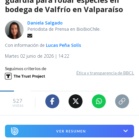
bodega de Valfrío en Valparaíso
Daniela Salgado
Periodista de Prensa en BioBioChile.
Con información de
Lucas Peña Solís
Martes 02 junio de 2026 | 14:22
Seguimos criterios de
Ética y transparencia de BBCL
527
visitas
VER RESUMEN