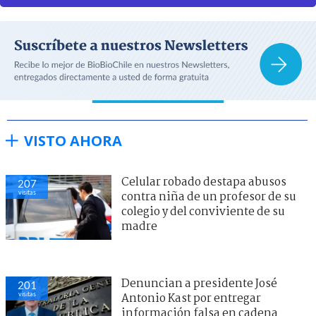
VISTO AHORA
Celular robado destapa abusos
207
visitas
contra niña de un profesor de su
colegio y del conviviente de su
madre
Denuncian a presidente José
201
visitas
Antonio Kast por entregar
información falsa en cadena