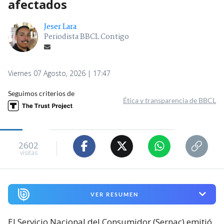
afectados
Jeser Lara
Periodista BBCL Contigo
Viernes 07 Agosto, 2026 | 17:47
Seguimos criterios de
Ética y transparencia de BBCL
2602
visitas
VER RESUMEN
El Servicio Nacional del Consumidor (Sernac) emitió