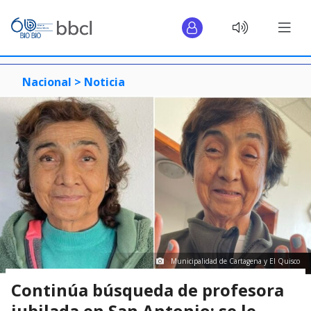
Nacional >
Noticia
Municipalidad de Cartagena y El Quisco
Continúa búsqueda de profesora
jubilada en San Antonio: se le