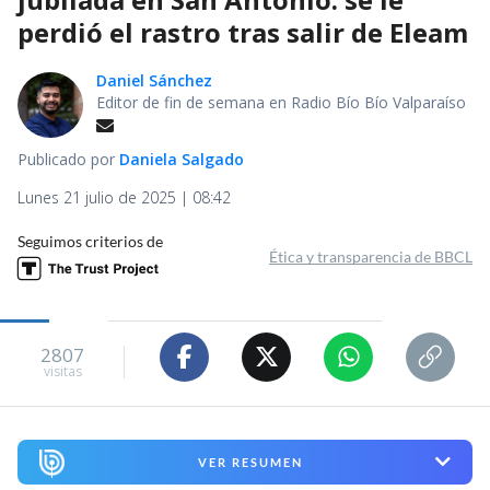
perdió el rastro tras salir de Eleam
Daniel Sánchez
Editor de fin de semana en Radio Bío Bío Valparaíso
Publicado por
Daniela Salgado
Lunes 21 julio de 2025 | 08:42
Seguimos criterios de
Ética y transparencia de BBCL
2807
visitas
VER RESUMEN