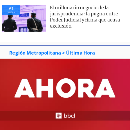
El millonario negocio de la
91
visitas
jurisprudencia: la pugna entre
Poder Judicial y firma que acusa
exclusión
Región Metropolitana
> Última Hora