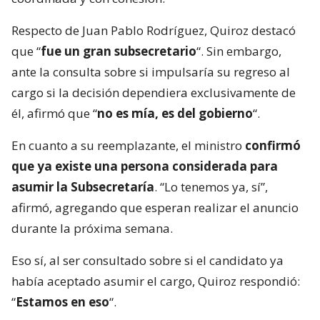
Respecto de Juan Pablo Rodríguez, Quiroz destacó
que “
fue un gran subsecretario
“. Sin embargo,
ante la consulta sobre si impulsaría su regreso al
cargo si la decisión dependiera exclusivamente de
él, afirmó que “
no es mía, es del gobierno
“.
En cuanto a su reemplazante, el ministro
confirmó
que ya existe una persona considerada para
asumir la Subsecretaría
. “Lo tenemos ya, sí”,
afirmó, agregando que esperan realizar el anuncio
durante la próxima semana.
Eso sí, al ser consultado sobre si el candidato ya
había aceptado asumir el cargo, Quiroz respondió:
“
Estamos en eso
“.