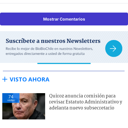
Mostrar Comentarios
VISTO AHORA
Quiroz anuncia comisión para
74
visitas
revisar Estatuto Administrativo y
adelanta nuevo subsecretario