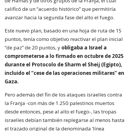
de Hamás y de otros grupos de la Franja, el cual
calificó de un “acuerdo histórico” que permitiría
avanzar hacia la segunda fase del alto el fuego.
Este nuevo plan, basado en una hoja de ruta de 15
puntos, tenía como objetivo reactivar el plan inicial
“de paz” de 20 puntos, y
obligaba a Israel a
comprometerse a lo firmado en octubre de 2025
durante el Protocolo de Sharm el Sheij (Egipto),
incluido el “cese de las operaciones militares” en
Gaza.
Pero además del fin de los ataques israelíes contra
la Franja -con más de 1.250 palestinos muertos
desde entonces, pese al alto el fuego-, las tropas
israelíes debían también replegarse al menos hasta
el trazado original de la denominada ‘línea