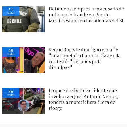
Detienen a empresario acusado de
51
visitas
millonario fraude en Puerto
Montt: estaba en las oficinas del SII
Sergio Rojas le dijo "gorreada" y
48
visitas
"analfabeta" a Pamela Díaz y ella
contestó: "Después pide
disculpas"
Lo que se sabe de accidente que
36
visitas
involucra a José Antonio Neme y
tendría a motociclista fuera de
riesgo