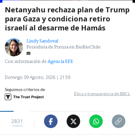
Netanyahu rechaza plan de Trump
para Gaza y condiciona retiro
israelí al desarme de Hamás
Lindy Sandoval
Periodista de Prensa en BioBioChile
Con información de
Agencia EFE
Domingo 09 Agosto, 2026 | 21:59
Seguimos criterios de
Ética y transparencia de BBCL
2831
visitas