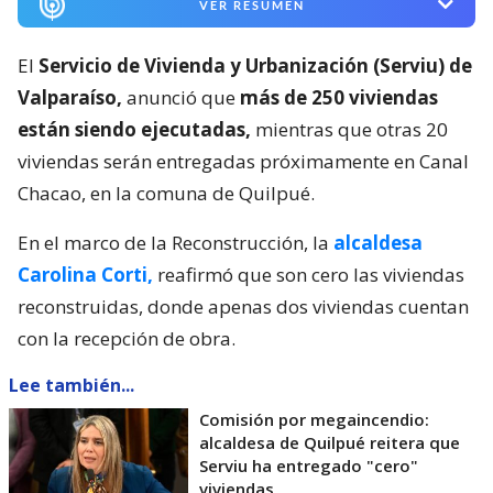
VER RESUMEN
El
Servicio de Vivienda y Urbanización (Serviu) de
Valparaíso,
anunció que
más de 250 viviendas
están siendo ejecutadas,
mientras que otras 20
viviendas serán entregadas próximamente en Canal
Chacao, en la comuna de Quilpué.
En el marco de la Reconstrucción, la
alcaldesa
Carolina Corti,
reafirmó que son cero las viviendas
reconstruidas, donde apenas dos viviendas cuentan
con la recepción de obra.
Lee también...
Comisión por megaincendio:
alcaldesa de Quilpué reitera que
Serviu ha entregado "cero"
viviendas