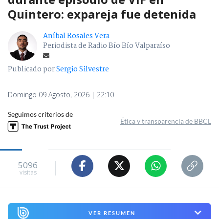
Quintero: expareja fue detenida
Aníbal Rosales Vera
Periodista de Radio Bío Bío Valparaíso
Publicado por
Sergio Silvestre
Domingo 09 Agosto, 2026 | 22:10
Seguimos criterios de
Ética y transparencia de BBCL
5096
visitas
VER RESUMEN