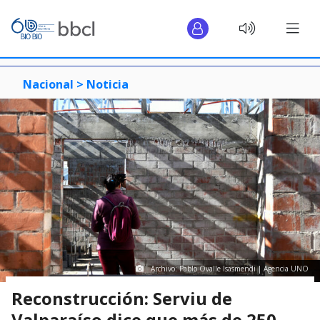
Nacional >
Noticia
Archivo: Pablo Ovalle Isasmendi | Agencia UNO
Reconstrucción: Serviu de
Valparaíso dice que más de 250