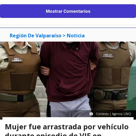
Mostrar Comentarios
Región De Valparaíso
> Noticia
Contexto | Agencia UNO
Mujer fue arrastrada por vehículo
durante episodio de VIF en