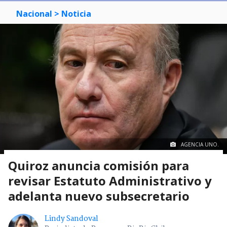
Nacional
> Noticia
AGENCIA UNO.
Quiroz anuncia comisión para
revisar Estatuto Administrativo y
adelanta nuevo subsecretario
Lindy Sandoval