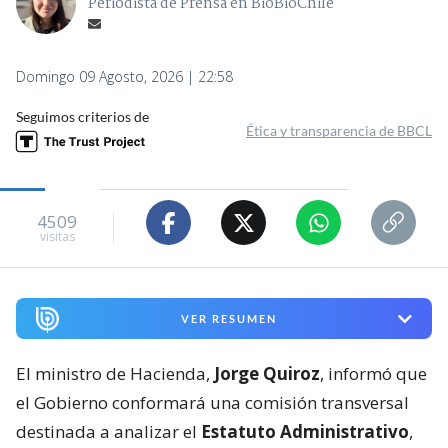
Periodista de Prensa en BioBioChile
Domingo 09 Agosto, 2026 | 22:58
Seguimos criterios de
Ética y transparencia de BBCL
4509
visitas
VER RESUMEN
El ministro de Hacienda,
Jorge Quiroz
, informó que
el Gobierno conformará una comisión transversal
destinada a analizar el
Estatuto Administrativo
,