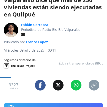
viviendas están siendo ejecutadas
en Quilpué
Fabián Corrotea
Periodista de Radio Bío Bío Valparaíso
Publicado por
Franco López
Miércoles 09 julio de 2025 | 00:11
Seguimos criterios de
Ética y transparencia de BBCL
3327
visitas