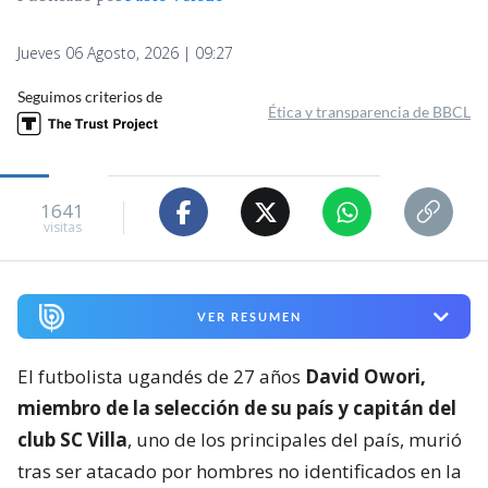
Jueves 06 Agosto, 2026 | 09:27
Seguimos criterios de
Ética y transparencia de BBCL
1641
visitas
VER RESUMEN
El futbolista ugandés de 27 años
David Owori,
miembro de la selección de su país y capitán del
club SC Villa
, uno de los principales del país, murió
tras ser atacado por hombres no identificados en la