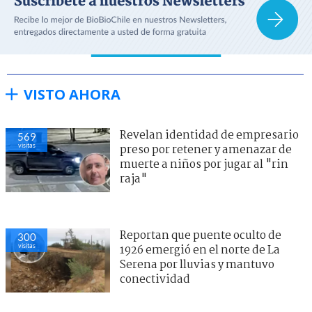
VISTO AHORA
Revelan identidad de empresario
569
visitas
preso por retener y amenazar de
muerte a niños por jugar al "rin
raja"
Reportan que puente oculto de
300
visitas
1926 emergió en el norte de La
Serena por lluvias y mantuvo
conectividad