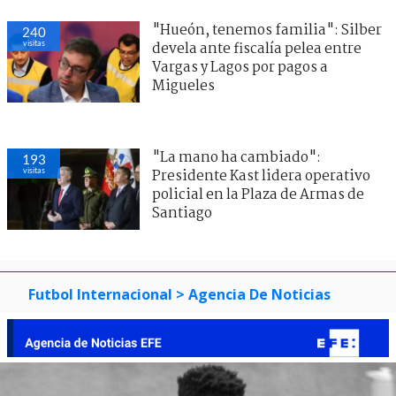
"Hueón, tenemos familia": Silber
240
visitas
devela ante fiscalía pelea entre
Vargas y Lagos por pagos a
Migueles
"La mano ha cambiado":
193
visitas
Presidente Kast lidera operativo
policial en la Plaza de Armas de
Santiago
Futbol Internacional
> Agencia De Noticias