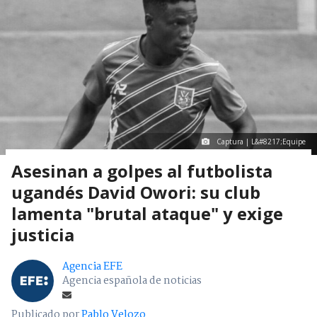
Captura | L&#8217;Equipe
Asesinan a golpes al futbolista
ugandés David Owori: su club
lamenta "brutal ataque" y exige
justicia
Agencia EFE
Agencia española de noticias
Publicado por
Pablo Velozo