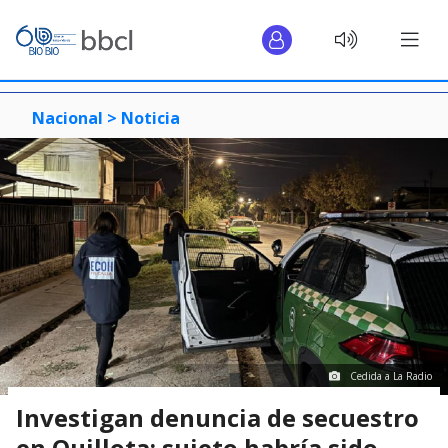
Nacional >
Noticia
Cedida a La Radio
Investigan denuncia de secuestro
en Quillota: sujeto habría sido